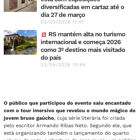
diversificadas em cartaz até o
dia 27 de março
03/03/2026 11:47
RS mantém alta no turismo
internacional e começa 2026
como 3º destino mais visitado
do país
23/04/2026 10:44
O público que participou do evento saiu encantado
com o tour imersivo que revelou o mundo mágico do
jovem bruxo gaúcho
, cuja série literária foi criada
pelo escritor Armando Ribas Neto. Segundo ele, que
está organizando também o lançamento do quarto