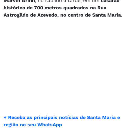
Marvin Grinn
, no sábado à tarde, em um
casarão
histórico de 700 metros quadrados na Rua
Astrogildo de Azevedo, no centro de Santa Maria.
+ Receba as principais notícias de Santa Maria e
região no seu WhatsApp