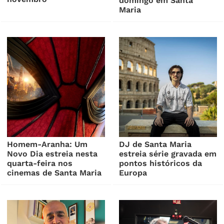
domingo em Santa
Maria
Homem-Aranha: Um
DJ de Santa Maria
Novo Dia estreia nesta
estreia série gravada em
quarta-feira nos
pontos históricos da
cinemas de Santa Maria
Europa