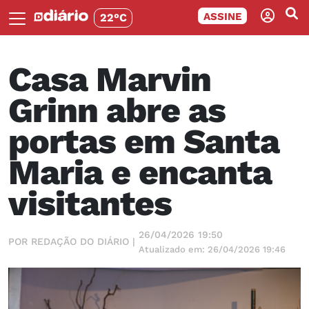
ASSINE
22°C
Casa Marvin
Grinn abre as
portas em Santa
Maria e encanta
visitantes
26/04/2026 19:50
POR REDAÇÃO DO DIÁRIO |
Atualizado em: 26/04/2026 19:46