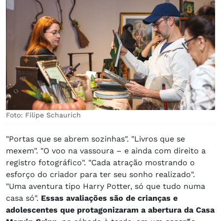
Foto: Filipe Schaurich
"Portas que se abrem sozinhas". "Livros que se
mexem". "O voo na vassoura – e ainda com direito a
registro fotográfico". "Cada atração mostrando o
esforço do criador para ter seu sonho realizado".
"Uma aventura tipo Harry Potter, só que tudo numa
casa só".
Essas avaliações são de crianças e
adolescentes que protagonizaram a abertura da Casa