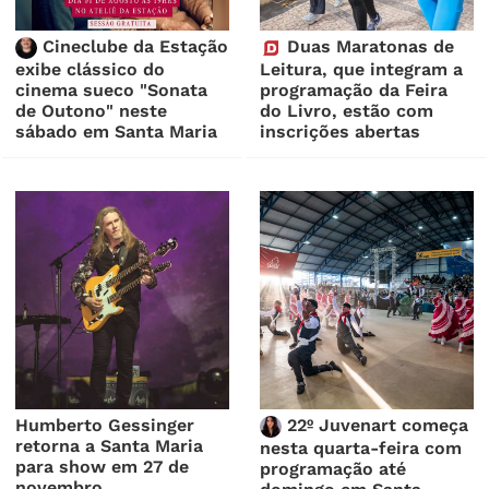
Cineclube da Estação
Duas Maratonas de
exibe clássico do
Leitura, que integram a
cinema sueco "Sonata
programação da Feira
de Outono" neste
do Livro, estão com
sábado em Santa Maria
inscrições abertas
Humberto Gessinger
22º Juvenart começa
retorna a Santa Maria
nesta quarta-feira com
para show em 27 de
programação até
novembro