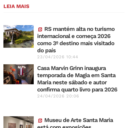
LEIA MAIS
RS mantém alta no turismo
internacional e começa 2026
como 3º destino mais visitado
do país
23/04/2026 10:44
Casa Marvin Grinn inaugura
temporada de Magia em Santa
Maria neste sábado e autor
confirma quarto livro para 2026
24/04/2026 20:06
Museu de Arte Santa Maria
está com exposições