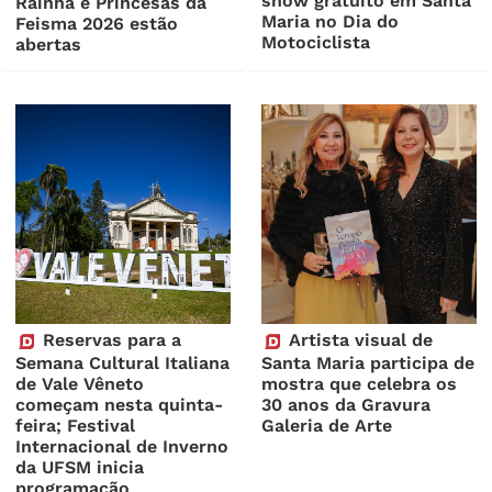
show gratuito em Santa
Rainha e Princesas da
Maria no Dia do
Feisma 2026 estão
Motociclista
abertas
Reservas para a
Artista visual de
Semana Cultural Italiana
Santa Maria participa de
de Vale Vêneto
mostra que celebra os
começam nesta quinta-
30 anos da Gravura
feira; Festival
Galeria de Arte
Internacional de Inverno
da UFSM inicia
programação