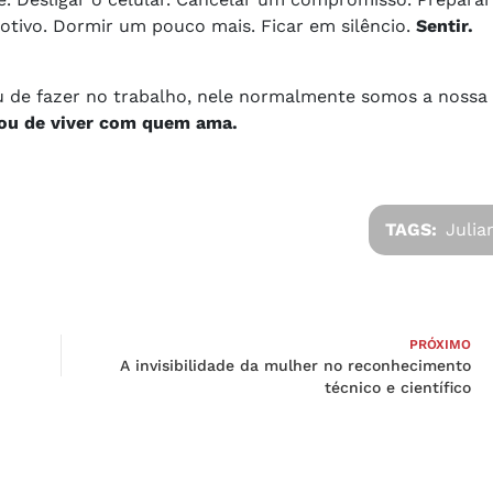
tivo. Dormir um pouco mais. Ficar em silêncio.
Sentir.
u de fazer no trabalho, nele normalmente somos a nossa
xou de viver com quem ama.
TAGS:
Julia
PRÓXIMO
A invisibilidade da mulher no reconhecimento
técnico e científico