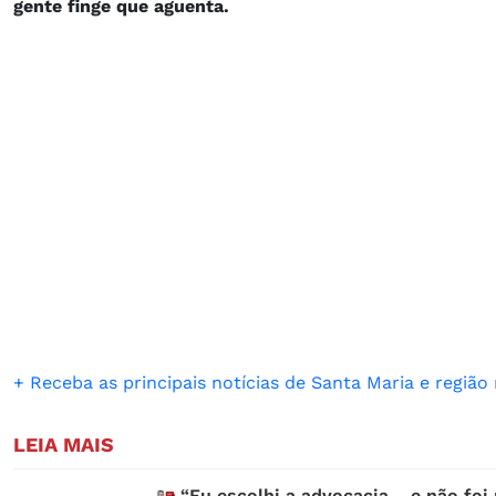
gente finge que aguenta.
+ Receba as principais notícias de Santa Maria e regiã
LEIA MAIS
“Eu escolhi a advocacia… e não foi