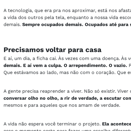
A tecnologia, que era pra nos aproximar, está nos afas
a vida dos outros pela tela, enquanto a nossa vida e
demais.
Sempre ocupados demais. Ocupados até para s
Precisamos voltar para casa
E aí, um dia, a ficha cai. Às vezes com uma doença. Às
demais. E aí vem a culpa. O arrependimento. O vazio.
Que estávamos ao lado, mas não com o coração. Que es
A gente precisa reaprender a viver. Não só existir. Vive
conversar olho no olho, a rir de verdade, a escutar co
mesmos e para aqueles que nos amam de verdade.
A vida não espera você terminar o projeto.
Ela acontece
esse o momento certo para fazer uma escolha diferent