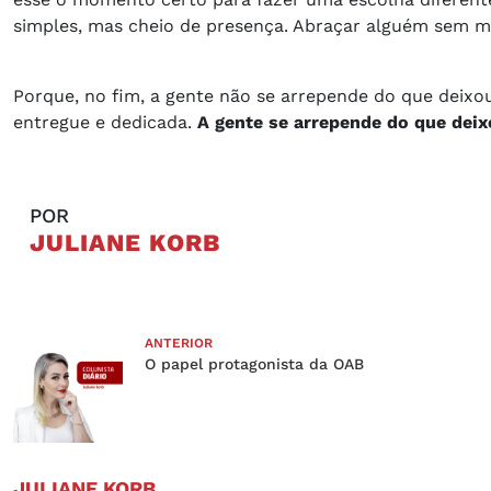
simples, mas cheio de presença. Abraçar alguém sem mo
Porque, no fim, a gente não se arrepende do que deixo
entregue e dedicada.
A gente se arrepende do que dei
POR
JULIANE KORB
ANTERIOR
O papel protagonista da OAB
JULIANE KORB