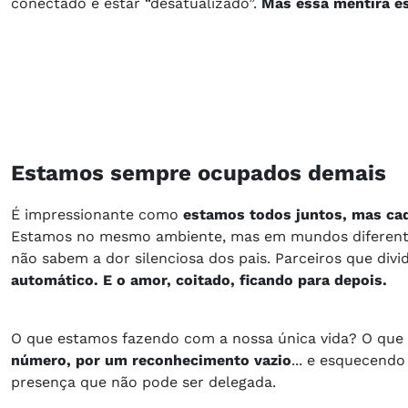
conectado é estar “desatualizado”.
Mas essa mentira es
Estamos sempre ocupados demais
É impressionante como
estamos todos juntos, mas cad
Estamos no mesmo ambiente, mas em mundos diferent
não sabem a dor silenciosa dos pais. Parceiros que di
automático. E o amor, coitado, ficando para depois.
O que estamos fazendo com a nossa única vida? O que
número, por um reconhecimento vazio
... e esquecendo
presença que não pode ser delegada.