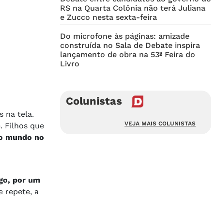
RS na Quarta Colônia não terá Juliana
e Zucco nesta sexta-feira
Do microfone às páginas: amizade
construída no Sala de Debate inspira
lançamento de obra na 53ª Feira do
Livro
Colunistas
 na tela.
VEJA MAIS COLUNISTAS
m
. Filhos que
o mundo no
go, por um
e repete, a