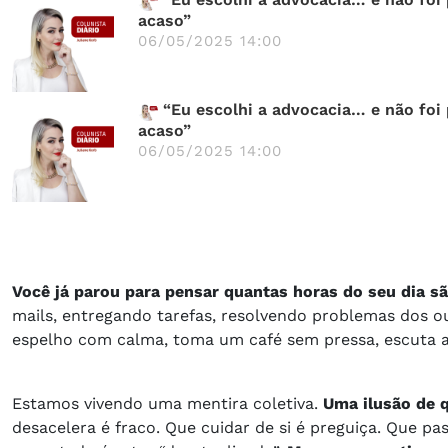
acaso”
06/05/2025 14:00
“Eu escolhi a advocacia… e não foi
acaso”
06/05/2025 14:00
Você já parou para pensar quantas horas do seu dia 
mails, entregando tarefas, resolvendo problemas dos o
espelho com calma, toma um café sem pressa, escuta
Estamos vivendo uma mentira coletiva.
Uma ilusão de q
desacelera é fraco. Que cuidar de si é preguiça. Que p