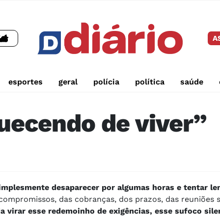
A
esportes
geral
polícia
política
saúde
uecendo de viver”
implesmente desaparecer por algumas horas e tentar l
compromissos, das cobranças, dos prazos, das reuniões 
da virar esse redemoinho de exigências, esse sufoco sile