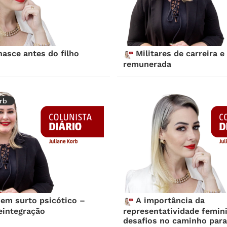
asce antes do filho
Militares de carreira e
remunerada
rb
em surto psicótico –
A importância da
reintegração
representatividade femin
desafios no caminho para