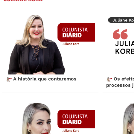
Juliane Ko
A história que contaremos
Os efeit
processos j