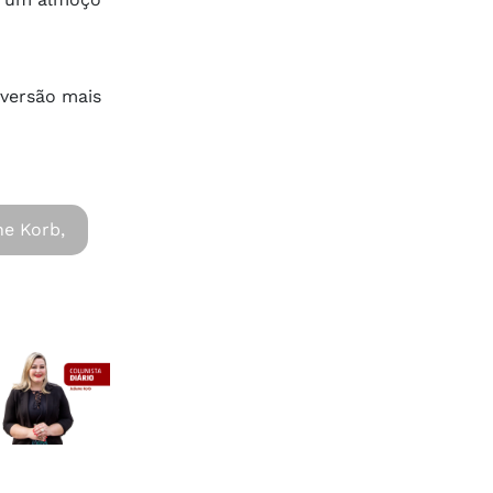
 versão mais
ne Korb,