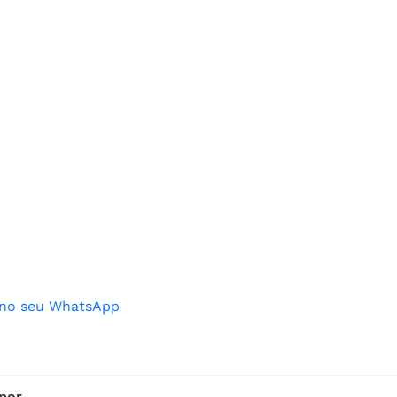
o no seu WhatsApp
 por