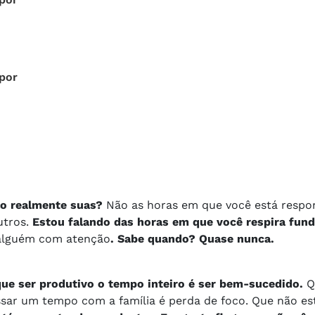
 por
são realmente suas?
Não as horas em que você está resp
utros.
Estou falando das horas em que você respira fun
 alguém com atenção
. Sabe quando? Quase nunca.
ue ser produtivo o tempo inteiro é ser bem-sucedido.
Q
assar um tempo com a família é perda de foco. Que não es