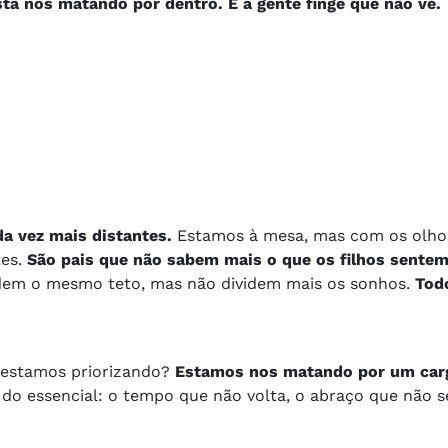
tá nos matando por dentro. E a gente finge que não vê.
a vez mais distantes.
Estamos à mesa, mas com os olhos
es.
São pais que não sabem mais o que os filhos sente
videm o mesmo teto, mas não dividem mais os sonhos.
Tod
 estamos priorizando?
Estamos nos matando por um car
 do essencial: o tempo que não volta, o abraço que não s