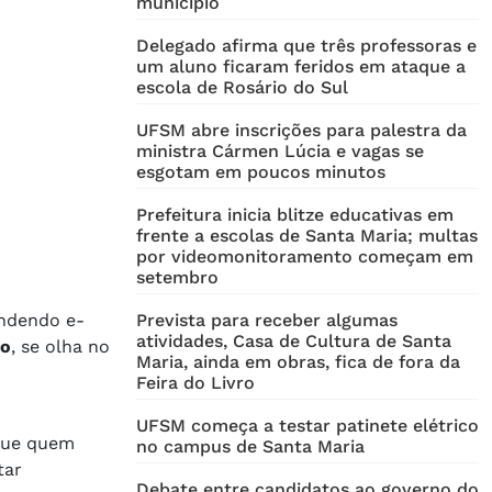
município
Delegado afirma que três professoras e
um aluno ficaram feridos em ataque a
escola de Rosário do Sul
UFSM abre inscrições para palestra da
ministra Cármen Lúcia e vagas se
esgotam em poucos minutos
Prefeitura inicia blitze educativas em
frente a escolas de Santa Maria; multas
por videomonitoramento começam em
setembro
ondendo e-
Prevista para receber algumas
atividades, Casa de Cultura de Santa
do
, se olha no
Maria, ainda em obras, fica de fora da
Feira do Livro
UFSM começa a testar patinete elétrico
ue quem
no campus de Santa Maria
tar
Debate entre candidatos ao governo do