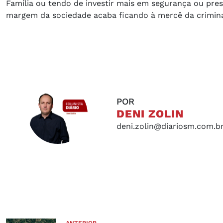
Família ou tendo de investir mais em segurança ou pres
margem da sociedade acaba ficando à mercê da crimina
POR
DENI ZOLIN
deni.zolin@diariosm.com.b
ANTERIOR