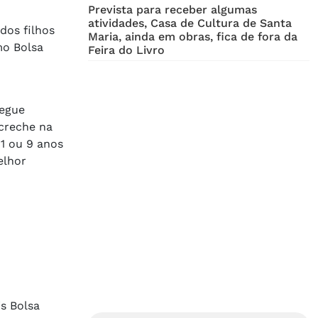
Prevista para receber algumas
atividades, Casa de Cultura de Santa
dos filhos
Maria, ainda em obras, fica de fora da
mo Bolsa
Feira do Livro
segue
 creche na
1 ou 9 anos
elhor
is Bolsa