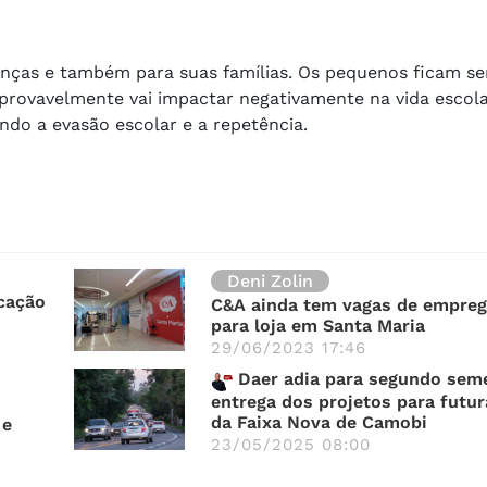
rianças e também para suas famílias. Os pequenos ficam 
 provavelmente vai impactar negativamente na vida escol
do a evasão escolar e a repetência.
Deni Zolin
icação
C&A ainda tem vagas de empreg
para loja em Santa Maria
29/06/2023 17:46
Daer adia para segundo seme
entrega dos projetos para futur
da Faixa Nova de Camobi
 e
23/05/2025 08:00