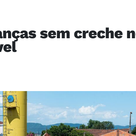
ianças sem creche n
vel