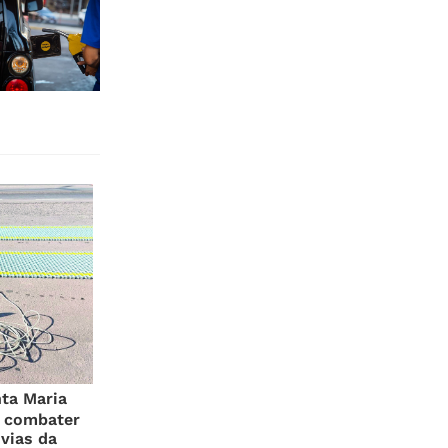
ta Maria
a combater
vias da