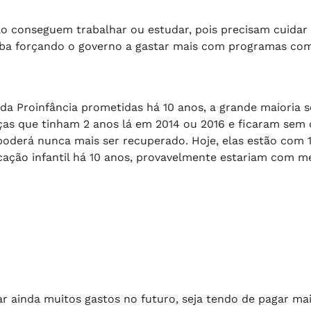
o conseguem trabalhar ou estudar, pois precisam cuidar 
caba forçando o governo a gastar mais com programas co
da Proinfância prometidas há 10 anos, a grande maioria 
nças que tinham 2 anos lá em 2014 ou 2016 e ficaram sem
derá nunca mais ser recuperado. Hoje, elas estão com 1
ação infantil há 10 anos, provavelmente estariam com m
ar ainda muitos gastos no futuro, seja tendo de pagar ma