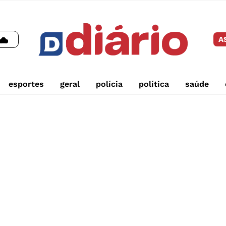
A
esportes
geral
polícia
política
saúde