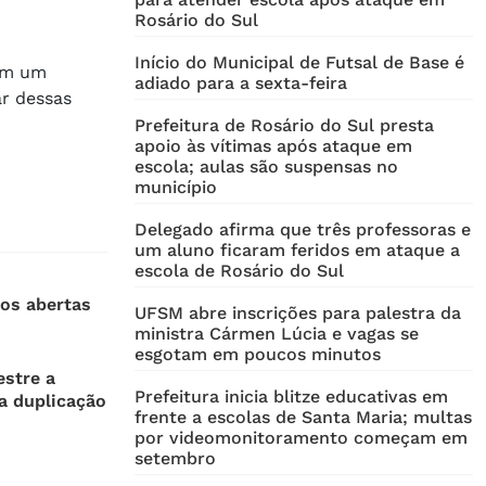
Rosário do Sul
Início do Municipal de Futsal de Base é
sem um
adiado para a sexta-feira
ar dessas
Prefeitura de Rosário do Sul presta
apoio às vítimas após ataque em
escola; aulas são suspensas no
município
Delegado afirma que três professoras e
um aluno ficaram feridos em ataque a
escola de Rosário do Sul
os abertas
UFSM abre inscrições para palestra da
ministra Cármen Lúcia e vagas se
esgotam em poucos minutos
stre a
Prefeitura inicia blitze educativas em
a duplicação
frente a escolas de Santa Maria; multas
por videomonitoramento começam em
setembro