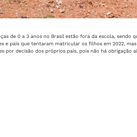
as de 0 a 3 anos no Brasil estão fora da escola, sendo q
es e pais que tentaram matricular os filhos em 2022, mas
s por decisão dos próprios pais, pois não há obrigação a