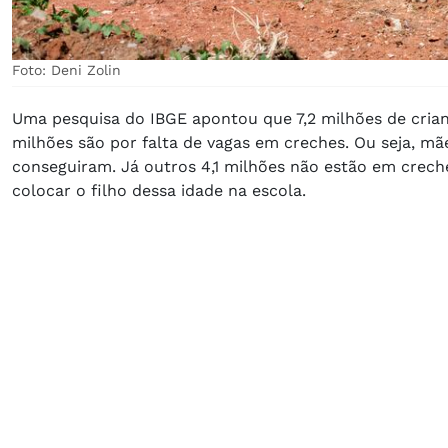
Foto: Deni Zolin
Uma pesquisa do IBGE apontou que 7,2 milhões de crianç
milhões são por falta de vagas em creches. Ou seja, mã
conseguiram. Já outros 4,1 milhões não estão em creche
colocar o filho dessa idade na escola.