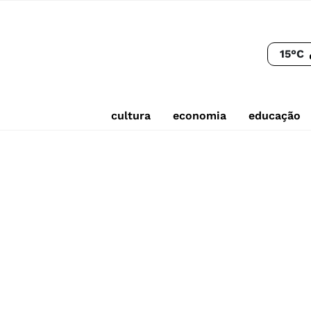
15°C
cultura
economia
educação