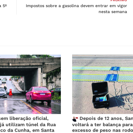
a 5ª
Impostos sobre a gasolina devem entrar em vigor
nesta semana
m liberação oficial,
Depois de 12 anos, San
já utilizam túnel da Rua
voltará a ter balança par
sco da Cunha, em Santa
excesso de peso nas rodo