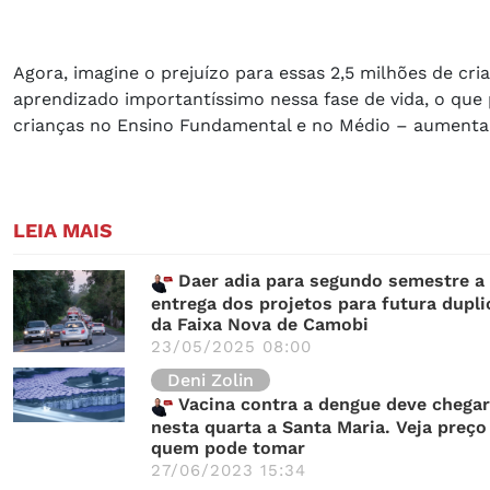
Agora, imagine o prejuízo para essas 2,5 milhões de c
aprendizado importantíssimo nessa fase de vida, o que
crianças no Ensino Fundamental e no Médio – aumentan
LEIA MAIS
Daer adia para segundo semestre a
entrega dos projetos para futura dupl
da Faixa Nova de Camobi
23/05/2025 08:00
Deni Zolin
Vacina contra a dengue deve chegar
nesta quarta a Santa Maria. Veja preço
quem pode tomar
27/06/2023 15:34