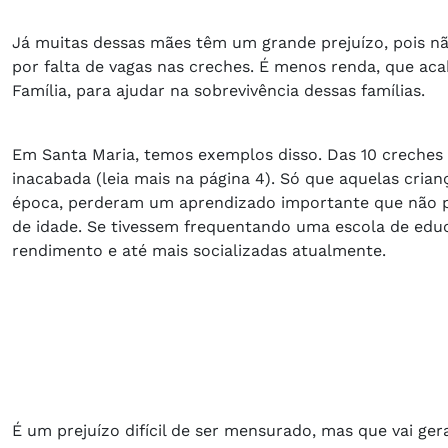
Já muitas dessas mães têm um grande prejuízo, pois nã
por falta de vagas nas creches. É menos renda, que a
Família, para ajudar na sobrevivência dessas famílias.
Em Santa Maria, temos exemplos disso. Das 10 creches 
inacabada (leia mais na página 4). Só que aquelas cria
época, perderam um aprendizado importante que não po
de idade. Se tivessem frequentando uma escola de educ
rendimento e até mais socializadas atualmente.
É um prejuízo difícil de ser mensurado, mas que vai ger