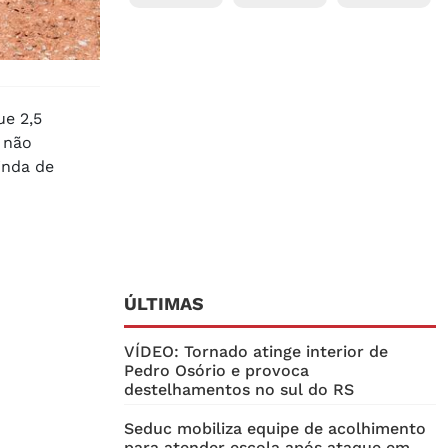
ue 2,5
 não
inda de
ÚLTIMAS
VÍDEO: Tornado atinge interior de
Pedro Osório e provoca
destelhamentos no sul do RS
Seduc mobiliza equipe de acolhimento
para atender escola após ataque em