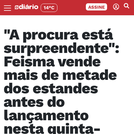
ASSINE
14°C
"A procura está
surpreendente":
Feisma vende
mais de metade
dos estandes
antes do
lançamento
nesta quinta-