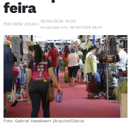
feira
18/06/2026 10:00
POR DENI ZOLIN |
Atualizado em: 18/06/2026 08:41
Foto: Gabriel Haesbaert (Arquivo/Diário)