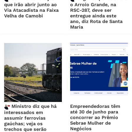
que irão abrir junto ao
o Arroio Grande, na
Via Atacadista na Faixa
RSC-287, deve ser
Velha de Camobi
entregue ainda este
ano, diz Rota de Santa
Maria
Ministro diz que há
Empreendedoras têm
até 30 de junho para
interessados em
concorrer ao Prêmio
assumir ferrovias
Sebrae Mulher de
gaúchas; veja os
Negócios
trechos que serão