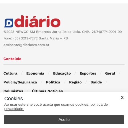
©2023 NEWCO SM Empresa Jornalística Ltda. CNPJ 26.748774.0001-99
Fone: (55) 3213-7272 Santa Maria – RS
assinante@diariosm.com.br
Conteúdo
Cultura
Economia
Educação
Esportes
Geral
Polícia/Segurança
Política
Região
Saúde
Colunistas
Últimas Notícias
Cookies.
Ao usar este site você aceita que usamos cookies.
política de
Contato
privacidade.
Aceito