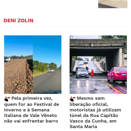
DENI ZOLIN
Pela primeira vez,
Mesmo sem
quem for ao Festival de
liberação oficial,
Inverno e à Semana
motoristas já utilizam
Italiana de Vale Vêneto
túnel da Rua Capitão
não vai enfrentar barro
Vasco da Cunha, em
Santa Maria