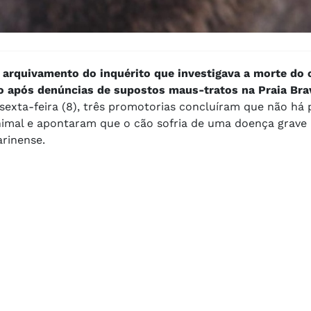
o
arquivamento do inquérito que investigava a morte do 
no após denúncias de supostos maus-tratos na Praia Bra
exta-feira (8), três promotorias concluíram que não há 
nimal e apontaram que o cão sofria de uma doença grave
arinense.