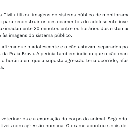
ia Civil utilizou imagens do sistema público de monitora
o para reconstruir os deslocamentos do adolescente inve
roximadamente 30 minutos entre os horários dos sistemas
 às imagens do sistema público.
o afirma que o adolescente e o cão estavam separados po
da Praia Brava. A perícia também indicou que o cão man
 horário em que a suposta agressão teria ocorrido, afa
a.
s veterinários e a exumação do corpo do animal. Segundo
atíveis com agressão humana. O exame apontou sinais de 