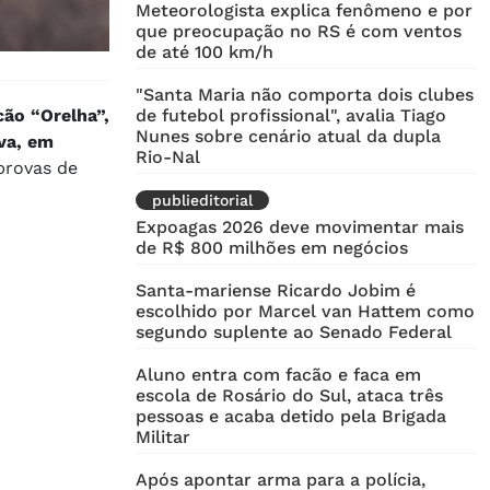
Meteorologista explica fenômeno e por
que preocupação no RS é com ventos
de até 100 km/h
"Santa Maria não comporta dois clubes
cão “Orelha”,
de futebol profissional", avalia Tiago
Nunes sobre cenário atual da dupla
va, em
Rio-Nal
provas de
publieditorial
Expoagas 2026 deve movimentar mais
de R$ 800 milhões em negócios
Santa-mariense Ricardo Jobim é
escolhido por Marcel van Hattem como
segundo suplente ao Senado Federal
Aluno entra com facão e faca em
escola de Rosário do Sul, ataca três
pessoas e acaba detido pela Brigada
Militar
Após apontar arma para a polícia,