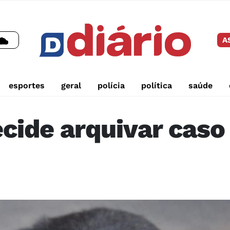
A
esportes
geral
polícia
política
saúde
cide arquivar caso