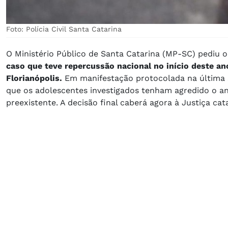
Foto: Polícia Civil Santa Catarina
O Ministério Público de Santa Catarina (MP-SC) pediu 
caso que teve repercussão nacional no início deste a
Florianópolis.
Em manifestação protocolada na última s
que os adolescentes investigados tenham agredido o a
preexistente. A decisão final caberá agora à Justiça cat