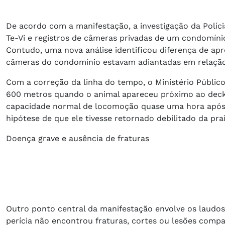
De acordo com a manifestação, a investigação da Políc
Te-Vi e registros de câmeras privadas de um condomíni
Contudo, uma nova análise identificou diferença de ap
câmeras do condomínio estavam adiantadas em relação
Com a correção da linha do tempo, o Ministério Públic
600 metros quando o animal apareceu próximo ao deck 
capacidade normal de locomoção quase uma hora após o
hipótese de que ele tivesse retornado debilitado da prai
Doença grave e ausência de fraturas
Outro ponto central da manifestação envolve os laudo
perícia não encontrou fraturas, cortes ou lesões comp