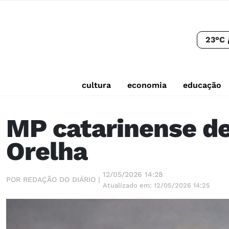
23°C
cultura
economia
educação
MP catarinense de
Orelha
12/05/2026 14:28
POR REDAÇÃO DO DIÁRIO |
Atualizado em: 12/05/2026 14:25