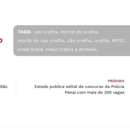
TAGS:
cao orelha,
morte do orelha,
O
morte do cao orelha,
cão orelha,
orelha,
MPSC,
praia brava,
maus tratos a animais,
PRÓXIMO
 São
Estado publica edital de concurso da Polícia
Penal com mais de 200 vagas