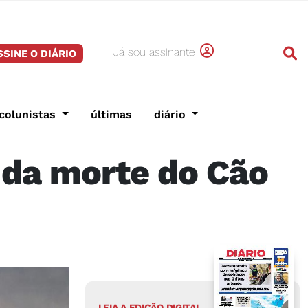
Já sou assinante
SSINE O DIÁRIO
colunistas
últimas
diário
 da morte do Cão
LEIA A EDIÇÃO DIGITAL