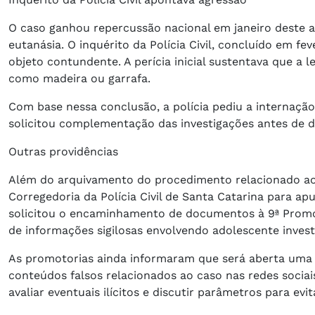
O caso ganhou repercussão nacional em janeiro deste a
eutanásia. O inquérito da Polícia Civil, concluído em 
objeto contundente. A perícia inicial sustentava que a 
como madeira ou garrafa.
Com base nessa conclusão, a polícia pediu a internação 
solicitou complementação das investigações antes de d
Outras providências
Além do arquivamento do procedimento relacionado ao c
Corregedoria da Polícia Civil de Santa Catarina para ap
solicitou o encaminhamento de documentos à 9ª Promotor
de informações sigilosas envolvendo adolescente invest
As promotorias ainda informaram que será aberta uma a
conteúdos falsos relacionados ao caso nas redes soci
avaliar eventuais ilícitos e discutir parâmetros para ev