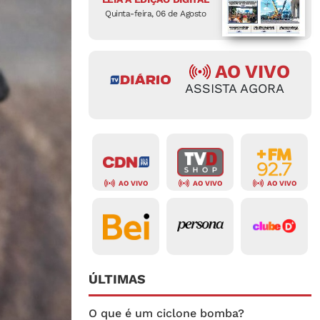
Quinta-feira, 06 de Agosto
AO VIVO
ASSISTA AGORA
AO VIVO
AO VIVO
AO VIVO
ÚLTIMAS
O que é um ciclone bomba?