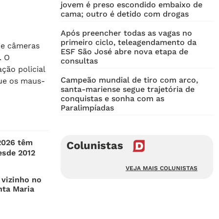
jovem é preso escondido embaixo de
cama; outro é detido com drogas
Após preencher todas as vagas no
primeiro ciclo, teleagendamento da
 de câmeras
ESF São José abre nova etapa de
. O
consultas
ção policial
Campeão mundial de tiro com arco,
que os maus-
santa-mariense segue trajetória de
conquistas e sonha com as
Paralimpíadas
2026 têm
Colunistas
esde 2012
VEJA MAIS COLUNISTAS
vizinho no
nta Maria