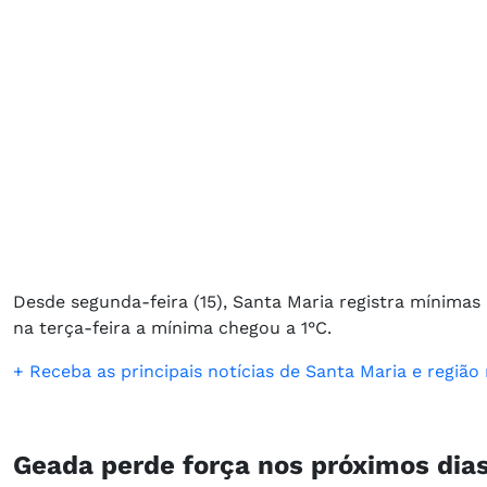
Desde segunda-feira (15), Santa Maria registra mínima
na terça-feira a mínima chegou a 1°C.
+ Receba as principais notícias de Santa Maria e regiã
Geada perde força nos próximos dia