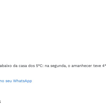
s abaixo da casa dos 5°C: na segunda, o amanhecer teve 4
o no seu WhatsApp
s