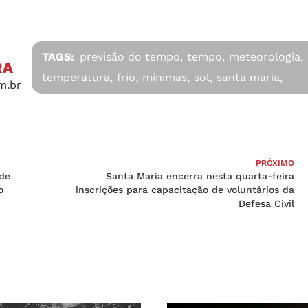
TAGS:
previsão do tempo,
tempo,
meteorologia,
RA
temperatura,
frio,
mínimas,
sol,
santa maria,
m.br
PRÓXIMO
 de
Santa Maria encerra nesta quarta-feira
o
inscrições para capacitação de voluntários da
Defesa Civil