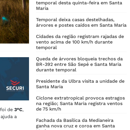
temporal desta quinta-feira em Santa
Maria
Temporal deixa casas destelhadas,
árvores e postes caídos em Santa Maria
Cidades da região registram rajadas de
vento acima de 100 km/h durante
temporal
Queda de árvores bloqueia trechos da
BR-392 entre São Sepé e Santa Maria
durante temporal
Presidente da Ulbra visita a unidade de
Santa Maria
Ciclone extratropical provoca estragos
na região; Santa Maria registra ventos
de 75 km/h
 foi de
3°C
,
ajuda a
Fachada da Basílica da Medianeira
ganha nova cruz e coroa em Santa