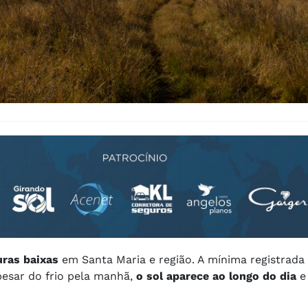
ras baixas
em Santa Maria e região. A mínima registrada
pesar do frio pela manhã,
o sol aparece ao longo do dia
e 