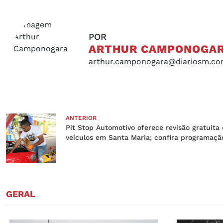
POR
ARTHUR CAMPONOGA
arthur.camponogara@diariosm.co
ANTERIOR
Pit Stop Automotivo oferece revisão gratuita
veículos em Santa Maria; confira programaçã
GERAL