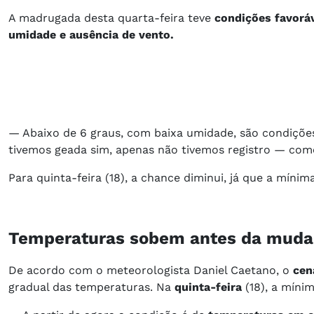
A madrugada desta quarta-feira teve
condições favorá
umidade e ausência de vento.
— Abaixo de 6 graus, com baixa umidade, são condiçõe
tivemos geada sim, apenas não tivemos registro — com
Para quinta-feira (18), a chance diminui, já que a mínima
Temperaturas sobem antes da muda
De acordo com o meteorologista Daniel Caetano, o
cen
gradual das temperaturas. Na
quinta-feira
(18), a míni