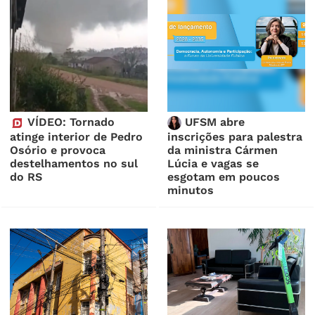
VÍDEO: Tornado
UFSM abre
atinge interior de Pedro
inscrições para palestra
Osório e provoca
da ministra Cármen
destelhamentos no sul
Lúcia e vagas se
do RS
esgotam em poucos
minutos