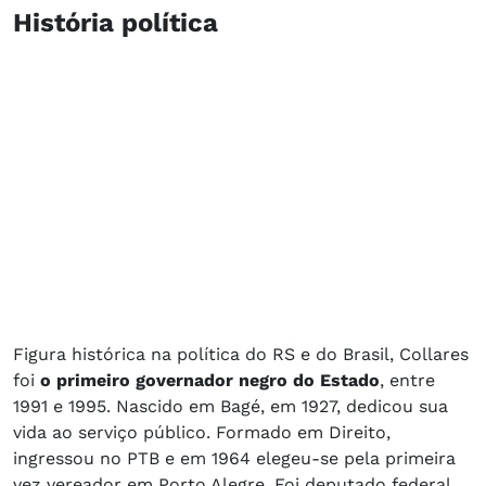
História política
Figura histórica na política do RS e do Brasil, Collares
foi
o primeiro governador negro do Estado
, entre
1991 e 1995. Nascido em Bagé, em 1927, dedicou sua
vida ao serviço público. Formado em Direito,
ingressou no PTB e em 1964 elegeu-se pela primeira
vez vereador em Porto Alegre. Foi deputado federal