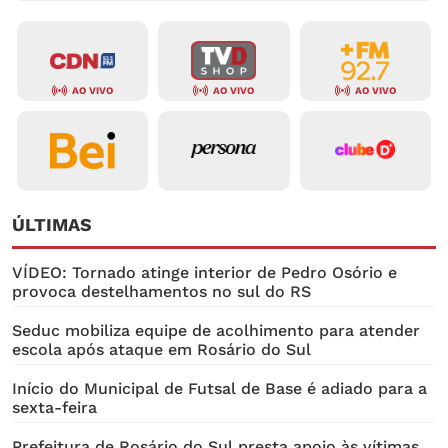
AO VIVO
AO VIVO
AO VIVO
ÚLTIMAS
VÍDEO: Tornado atinge interior de Pedro Osório e
provoca destelhamentos no sul do RS
Seduc mobiliza equipe de acolhimento para atender
escola após ataque em Rosário do Sul
Início do Municipal de Futsal de Base é adiado para a
sexta-feira
Prefeitura de Rosário do Sul presta apoio às vítimas