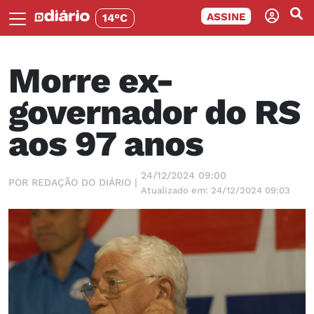
ASSINE
14°C
Morre ex-
governador do RS
aos 97 anos
24/12/2024 09:00
POR REDAÇÃO DO DIÁRIO |
Atualizado em: 24/12/2024 09:03