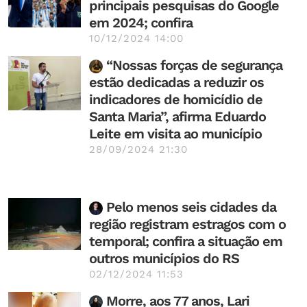
principais pesquisas do Google
em 2024; confira
10/12/2024 14:00
“Nossas forças de segurança
estão dedicadas a reduzir os
indicadores de homicídio de
Santa Maria”, afirma Eduardo
Leite em visita ao município
28/09/2024 21:30
Pelo menos seis cidades da
região registram estragos com o
temporal; confira a situação em
outros municípios do RS
02/12/2024 11:53
Morre, aos 77 anos, Lari