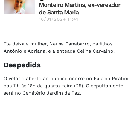
Monteiro Martins, ex-vereador
de Santa Maria
16/01/2024 11:41
Ele deixa a mulher, Neusa Canabarro, os filhos
Antônio e Adriana, e a enteada Celina Carvalho.
Despedida
O velório aberto ao público ocorre no Palácio Piratini
das 11h às 16h de quarta-feira (25). O sepultamento
será no Cemitério Jardim da Paz.