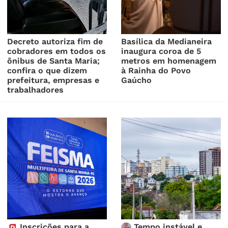
Decreto autoriza fim de
Basílica da Medianeira
cobradores em todos os
inaugura coroa de 5
ônibus de Santa Maria;
metros em homenagem
confira o que dizem
à Rainha do Povo
prefeitura, empresas e
Gaúcho
trabalhadores
Inscrições para a
Tempo instável e