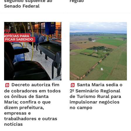
segundo suplente ao
região
Senado Federal
Decreto autoriza fim
Santa Maria sedia o
de cobradores em todos
2º Seminário Regional
os ônibus de Santa
de Turismo Rural para
Maria; confira o que
impulsionar negócios
dizem prefeitura,
no campo
empresas e
trabalhadores e outras
notícias