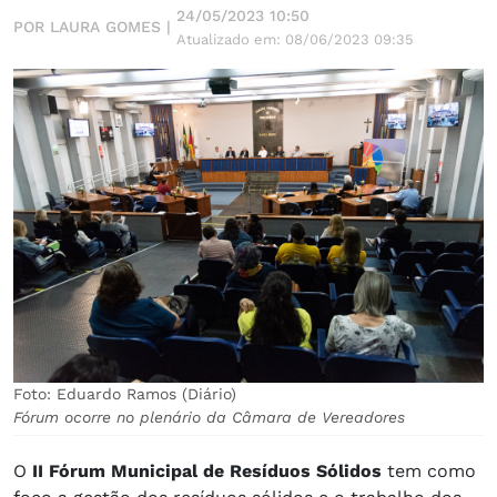
24/05/2023 10:50
POR LAURA GOMES |
Atualizado em: 08/06/2023 09:35
Foto: Eduardo Ramos (Diário)
Fórum ocorre no plenário da Câmara de Vereadores
O
II Fórum Municipal de Resíduos Sólidos
tem como