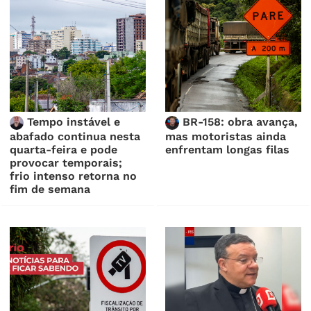
Tempo instável e
BR-158: obra avança,
abafado continua nesta
mas motoristas ainda
quarta-feira e pode
enfrentam longas filas
provocar temporais;
frio intenso retorna no
fim de semana