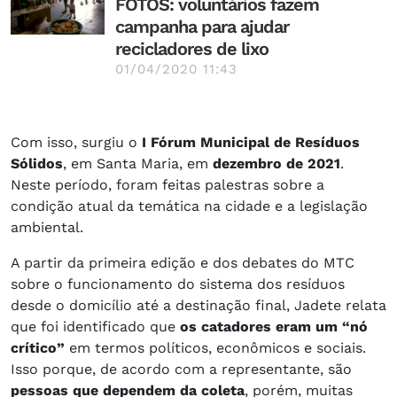
FOTOS: voluntários fazem
campanha para ajudar
recicladores de lixo
01/04/2020 11:43
Com isso, surgiu o
I Fórum Municipal de Resíduos
Sólidos
, em Santa Maria, em
dezembro de 2021
.
Neste período, foram feitas palestras sobre a
condição atual da temática na cidade e a legislação
ambiental.
A partir da primeira edição e dos debates do MTC
sobre o funcionamento do sistema dos resíduos
desde o domicílio até a destinação final, Jadete relata
que foi identificado que
os catadores eram um “nó
crítico”
em termos políticos, econômicos e sociais.
Isso porque, de acordo com a representante, são
pessoas que dependem da coleta
, porém, muitas