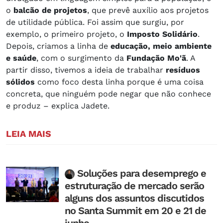
o
balcão de projetos
, que prevê auxílio aos projetos
de utilidade pública. Foi assim que surgiu, por
exemplo, o primeiro projeto, o
Imposto Solidário
.
Depois, criamos a linha de
educação, meio ambiente
e saúde
, com o surgimento da
Fundação Mo'ã
. A
partir disso, tivemos a ideia de trabalhar
resíduos
sólidos
como foco desta linha porque é uma coisa
concreta, que ninguém pode negar que não conhece
e produz – explica Jadete.
LEIA MAIS
Soluções para desemprego e
estruturação de mercado serão
alguns dos assuntos discutidos
no Santa Summit em 20 e 21 de