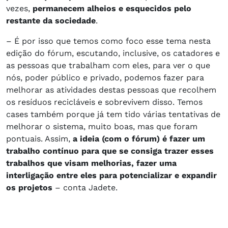
vezes,
permanecem alheios e esquecidos pelo
restante da sociedade
.
– É por isso que temos como foco esse tema nesta
edição do fórum, escutando, inclusive, os catadores e
as pessoas que trabalham com eles, para ver o que
nós, poder público e privado, podemos fazer para
melhorar as atividades destas pessoas que recolhem
os resíduos recicláveis e sobrevivem disso. Temos
cases também porque já tem tido várias tentativas de
melhorar o sistema, muito boas, mas que foram
pontuais. Assim,
a ideia (com o fórum) é fazer um
trabalho contínuo para que se consiga trazer esses
trabalhos que visam melhorias, fazer uma
interligação entre eles para potencializar e expandir
os projetos
– conta Jadete.