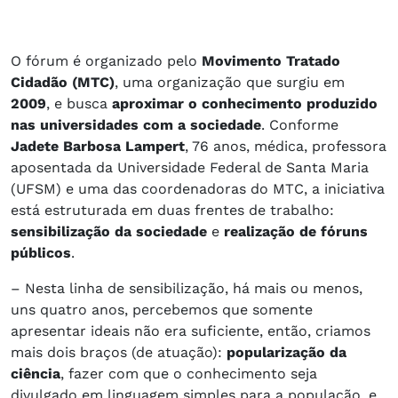
O fórum é organizado pelo
Movimento Tratado
Cidadão (MTC)
, uma organização que surgiu em
2009
, e busca
aproximar o conhecimento produzido
nas universidades com a sociedade
. Conforme
Jadete Barbosa Lampert
, 76 anos, médica, professora
aposentada da Universidade Federal de Santa Maria
(UFSM) e uma das coordenadoras do MTC, a iniciativa
está estruturada em duas frentes de trabalho:
sensibilização da sociedade
e
realização de fóruns
públicos
.
– Nesta linha de sensibilização, há mais ou menos,
uns quatro anos, percebemos que somente
apresentar ideais não era suficiente, então, criamos
mais dois braços (de atuação):
popularização da
ciência
, fazer com que o conhecimento seja
divulgado em linguagem simples para a população, e