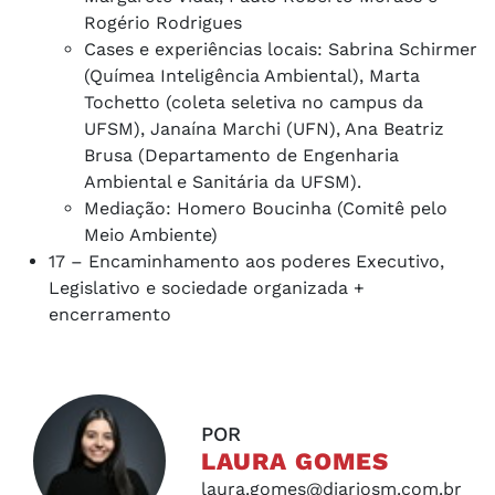
Rogério Rodrigues
Cases e experiências locais: Sabrina Schirmer
(Químea Inteligência Ambiental), Marta
Tochetto (coleta seletiva no campus da
UFSM), Janaína Marchi (UFN), Ana Beatriz
Brusa (Departamento de Engenharia
Ambiental e Sanitária da UFSM).
Mediação: Homero Boucinha (Comitê pelo
Meio Ambiente)
17 – Encaminhamento aos poderes Executivo,
Legislativo e sociedade organizada +
encerramento
POR
LAURA GOMES
laura.gomes@diariosm.com.br