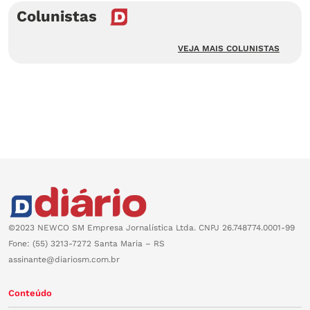
Colunistas
VEJA MAIS COLUNISTAS
©2023 NEWCO SM Empresa Jornalística Ltda. CNPJ 26.748774.0001-99
Fone: (55) 3213-7272 Santa Maria – RS
assinante@diariosm.com.br
Conteúdo