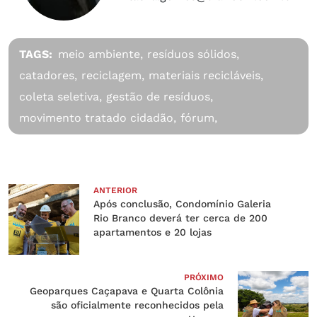
TAGS:
meio ambiente,
resíduos sólidos,
catadores,
reciclagem,
materiais recicláveis,
coleta seletiva,
gestão de resíduos,
movimento tratado cidadão,
fórum,
ANTERIOR
Após conclusão, Condomínio Galeria
Rio Branco deverá ter cerca de 200
apartamentos e 20 lojas
PRÓXIMO
Geoparques Caçapava e Quarta Colônia
são oficialmente reconhecidos pela