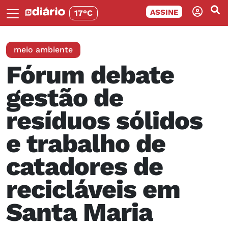
ASSINE
17°C
meio ambiente
Fórum debate
gestão de
resíduos sólidos
e trabalho de
catadores de
recicláveis em
Santa Maria