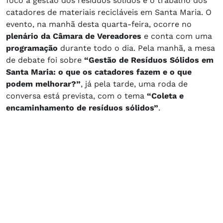
foco a gestão dos resíduos sólidos e o trabalho dos
catadores de materiais recicláveis em Santa Maria. O
evento, na manhã desta quarta-feira, ocorre no
plenário da Câmara de Vereadores
e conta com uma
programação
durante todo o dia. Pela manhã, a mesa
de debate foi sobre
“Gestão de Resíduos Sólidos em
Santa Maria: o que os catadores fazem e o que
podem melhorar?”
, já pela tarde, uma roda de
conversa está prevista, com o tema
“Coleta e
encaminhamento de resíduos sólidos”
.