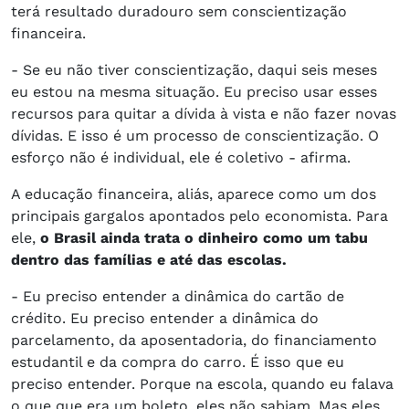
terá resultado duradouro sem conscientização
financeira.
- Se eu não tiver conscientização, daqui seis meses
eu estou na mesma situação. Eu preciso usar esses
recursos para quitar a dívida à vista e não fazer novas
dívidas. E isso é um processo de conscientização. O
esforço não é individual, ele é coletivo - afirma.
A educação financeira, aliás, aparece como um dos
principais gargalos apontados pelo economista. Para
ele,
o Brasil ainda trata o dinheiro como um tabu
dentro das famílias e até das escolas.
- Eu preciso entender a dinâmica do cartão de
crédito. Eu preciso entender a dinâmica do
parcelamento, da aposentadoria, do financiamento
estudantil e da compra do carro. É isso que eu
preciso entender. Porque na escola, quando eu falava
o que que era um boleto, eles não sabiam. Mas eles