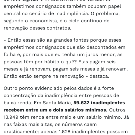
empréstimos consignados também ocupam papel
central no cenário de inadimplência. O problema,
segundo o economista, é o ciclo contínuo de
renovação desses contratos.
- Então essas são as grandes fontes porque esses
empréstimos consignados que são descontados em
folha e, por mais que eu tenha um juros menor, as
pessoas têm por hábito o quê? Elas pagam seis
meses e já renovam, pagam seis meses e já renovam.
Então estão sempre na renovação - destaca.
Outro ponto evidenciado pelos dados é a forte
concentração da inadimplência entre pessoas de
baixa renda. Em Santa Maria,
59.632 inadimplentes
recebem entre um e dois salários mínimos.
Outros
13.949 têm renda entre meio e um salário mínimo. Já
nas faixas mais altas, os números caem
drasticamente: apenas 1.628 inadimplentes possuem