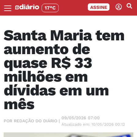
ASSINE
17°C
Santa Maria tem
aumento de
quase R$ 33
milhões em
dívidas em um
mês
09/05/2026 07:00
POR REDAÇÃO DO DIÁRIO |
Atualizado em: 10/05/2026 00:12