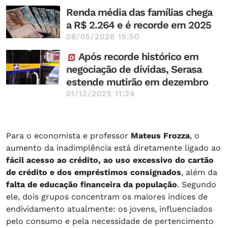
Renda média das famílias chega
a R$ 2.264 e é recorde em 2025
08/05/2026 15:50
Após recorde histórico em
negociação de dívidas, Serasa
estende mutirão em dezembro
01/12/2025 11:24
Para o economista e professor
Mateus Frozza
, o
aumento da inadimplência está diretamente ligado ao
fácil acesso ao crédito, ao uso excessivo do cartão
de crédito e dos empréstimos consignados
, além da
falta de educação financeira da população
. Segundo
ele, dois grupos concentram os maiores índices de
endividamento atualmente: os jovens, influenciados
pelo consumo e pela necessidade de pertencimento