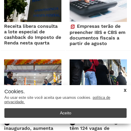
Receita libera consulta
Empresas terão de
a lote especial de
preencher IBS e CBS em
cashback do Imposto de
documentos fiscais a
Renda nesta quarta
partir de agosto
Cookies.
Ao usar este site você aceita que usamos cookies.
política de
privacidade.
Aceito
Via Atacadista é
Santa Maria e região
inaugurado, aumenta
têm 124 vagas de