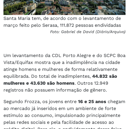
Santa Maria tem, de acordo com o levantamento de
março feito pelo Serasa, 111.872 pessoas endividadas
Foto: Gabriel de David (Diário/Arquivo)
Um levantamento da CDL Porto Alegre e do SCPC Boa
Vista/Equifax mostra que a inadimplência na cidade
atinge homens e mulheres de forma relativamente
equilibrada. Do total de inadimplentes,
44.832 são
mulheres e 43.630 são homens
. Outros 12.949
registros não possuem informação de gênero.
Segundo Frozza, os jovens entre
16 e 25 anos
chegam
ao mercado já inseridos em um ambiente de forte
estímulo ao consumo, impulsionado principalmente
pelas redes sociais e pela facilidade de acesso ao