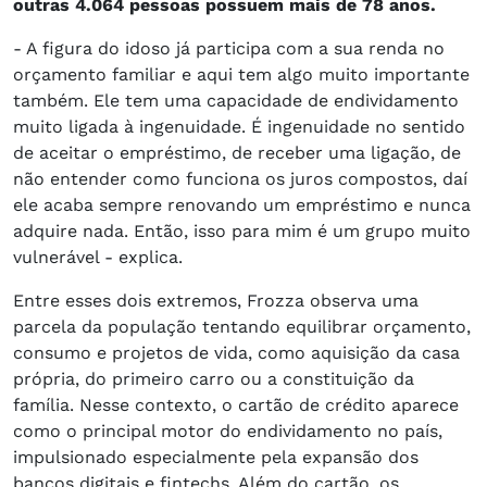
outras 4.064 pessoas possuem mais de 78 anos.
- A figura do idoso já participa com a sua renda no
orçamento familiar e aqui tem algo muito importante
também. Ele tem uma capacidade de endividamento
muito ligada à ingenuidade. É ingenuidade no sentido
de aceitar o empréstimo, de receber uma ligação, de
não entender como funciona os juros compostos, daí
ele acaba sempre renovando um empréstimo e nunca
adquire nada. Então, isso para mim é um grupo muito
vulnerável - explica.
Entre esses dois extremos, Frozza observa uma
parcela da população tentando equilibrar orçamento,
consumo e projetos de vida, como aquisição da casa
própria, do primeiro carro ou a constituição da
família. Nesse contexto, o cartão de crédito aparece
como o principal motor do endividamento no país,
impulsionado especialmente pela expansão dos
bancos digitais e fintechs. Além do cartão, os