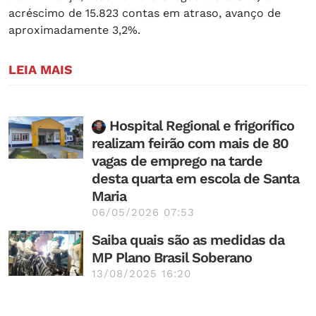
acréscimo de 15.823 contas em atraso, avanço de
aproximadamente 3,2%.
LEIA MAIS
Hospital Regional e frigorífico
realizam feirão com mais de 80
vagas de emprego na tarde
desta quarta em escola de Santa
Maria
06/05/2026 07:53
Saiba quais são as medidas da
MP Plano Brasil Soberano
13/08/2025 16:20