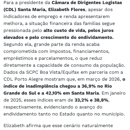
Para a presidente da
Câmara de Dirigentes Logistas
(CDL) Santa Maria, Elizabeth Flores
, apesar dos
indicadores de emprego e renda apresentarem
melhora, a situação financeira das famílias segue
pressionada pelo
alto custo de vida, pelos juros
elevados e pelo crescimento do endividamento.
Segundo ela, grande parte da renda acaba
comprometida com impostos, financiamentos,
empréstimos e parcelamentos, o que reduz
diretamente a capacidade de consumo da população.
Dados da SCPC Boa Vista/Equifax em parceria com a
CDL Porto Alegre mostram que, em março de 2026,
o
índice de inadimplência chegou a 36,9% no Rio
Grande do Sul e a 42,10% em Santa Maria
. Em janeiro
de 2025, esses índices eram de
33,2% e 38,8%
,
respectivamente, evidenciando o avanço do
endividamento tanto no Estado quanto no município.
Elizabeth afirma que esse cenário naturalmente