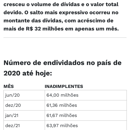
cresceu o volume de dívidas e o valor total
devido. O salto mais expressivo ocorreu no
montante das dívidas, com acréscimo de
mais de R$ 32 milhões em apenas um mês.
Número de endividados no país de
2020 até hoje:
MÊS
INADIMPLENTES
jun/20
64,00 milhões
dez/20
61,36 milhões
jan/21
61,67 milhões
dez/21
63,97 milhões