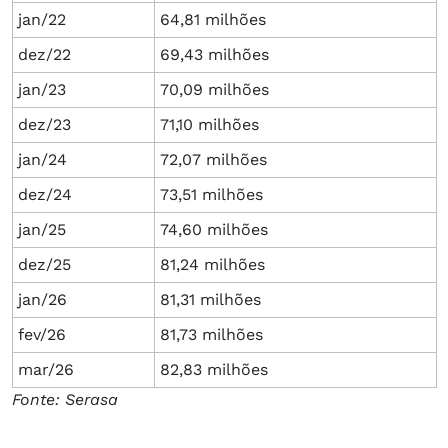
jan/22
64,81 milhões
dez/22
69,43 milhões
jan/23
70,09 milhões
dez/23
71,10 milhões
jan/24
72,07 milhões
dez/24
73,51 milhões
jan/25
74,60 milhões
dez/25
81,24 milhões
jan/26
81,31 milhões
fev/26
81,73 milhões
mar/26
82,83 milhões
Fonte: Serasa