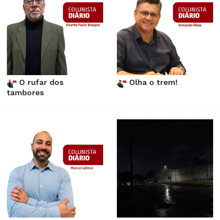
O rufar dos
Olha o trem!
tambores