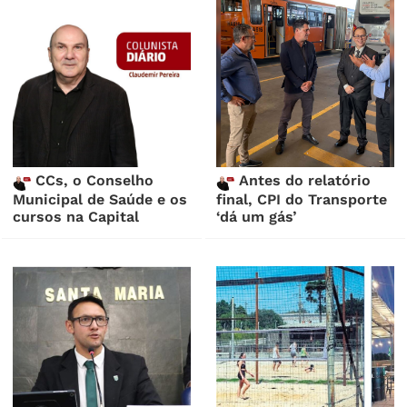
CCs, o Conselho
Antes do relatório
Municipal de Saúde e os
final, CPI do Transporte
cursos na Capital
‘dá um gás’