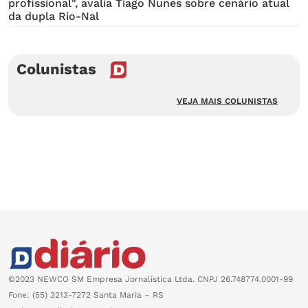
profissional", avalia Tiago Nunes sobre cenário atual
da dupla Rio-Nal
Colunistas
VEJA MAIS COLUNISTAS
©2023 NEWCO SM Empresa Jornalística Ltda. CNPJ 26.748774.0001-99
Fone: (55) 3213-7272 Santa Maria – RS