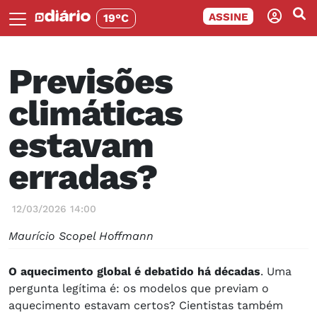
ASSINE
19°C
Previsões
climáticas
estavam
erradas?
12/03/2026 14:00
Maurício Scopel Hoffmann
O aquecimento global é debatido há décadas
. Uma
pergunta legítima é: os modelos que previam o
aquecimento estavam certos? Cientistas também