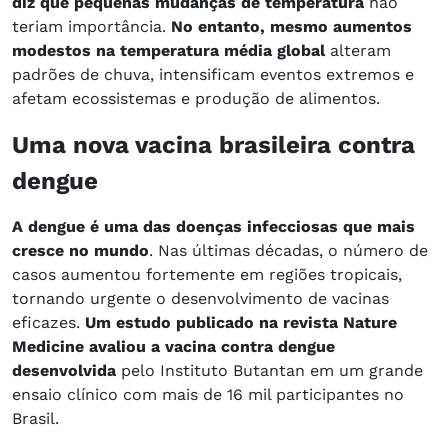
diz que pequenas mudanças de temperatura
não
teriam importância.
No entanto, mesmo aumentos
modestos na temperatura média global
alteram
padrões de chuva, intensificam eventos extremos e
afetam ecossistemas e produção de alimentos.
Uma nova vacina brasileira contra
dengue
A dengue é uma das doenças infecciosas que mais
cresce no mundo
. Nas últimas décadas, o número de
casos aumentou fortemente em regiões tropicais,
tornando urgente o desenvolvimento de vacinas
eficazes.
Um estudo publicado na revista Nature
Medicine avaliou a vacina contra dengue
desenvolvida
pelo Instituto Butantan em um grande
ensaio clínico com mais de 16 mil participantes no
Brasil.