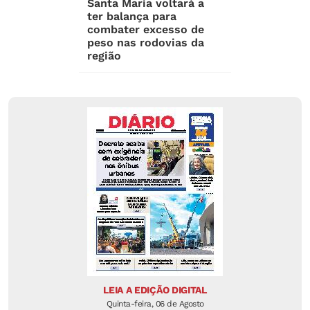
Santa Maria voltará a
ter balança para
combater excesso de
peso nas rodovias da
região
LEIA A EDIÇÃO DIGITAL
Quinta-feira, 06 de Agosto