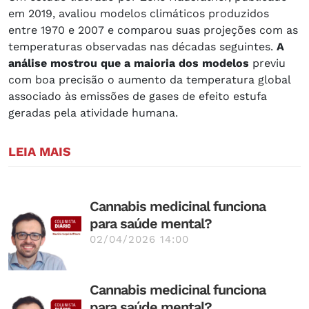
em 2019, avaliou modelos climáticos produzidos
entre 1970 e 2007 e comparou suas projeções com as
temperaturas observadas nas décadas seguintes.
A
análise mostrou que a maioria dos modelos
previu
com boa precisão o aumento da temperatura global
associado às emissões de gases de efeito estufa
geradas pela atividade humana.
LEIA MAIS
Cannabis medicinal funciona
para saúde mental?
02/04/2026 14:00
Cannabis medicinal funciona
para saúde mental?