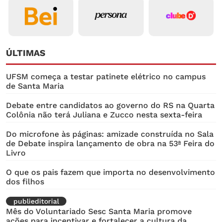
ÚLTIMAS
UFSM começa a testar patinete elétrico no campus
de Santa Maria
Debate entre candidatos ao governo do RS na Quarta
Colônia não terá Juliana e Zucco nesta sexta-feira
Do microfone às páginas: amizade construída no Sala
de Debate inspira lançamento de obra na 53ª Feira do
Livro
O que os pais fazem que importa no desenvolvimento
dos filhos
publieditorial
Mês do Voluntariado Sesc Santa Maria promove
ações para incentivar e fortalecer a cultura da