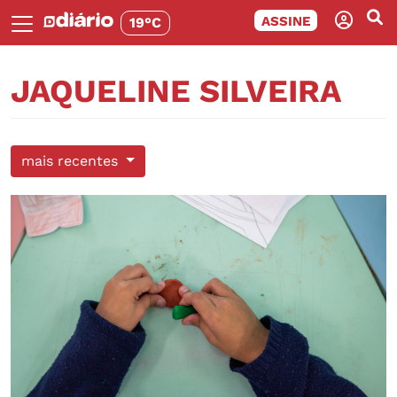
ASSINE
19°C
JAQUELINE SILVEIRA
mais recentes