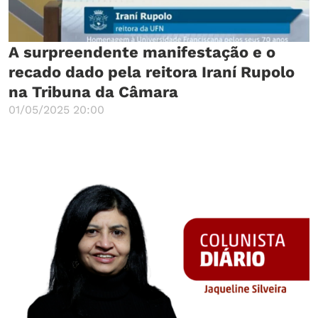
A surpreendente manifestação e o
recado dado pela reitora Iraní Rupolo
na Tribuna da Câmara
01/05/2025 20:00