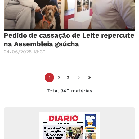
Pedido de cassação de Leite repercute
na Assembleia gaúcha
24/06/2025 18:30
1
2
3
Total 940 matérias