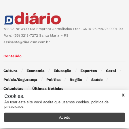
©2023 NEWCO SM Empresa Jornalística Ltda. CNPJ 26.748774.0001-99
Fone: (55) 3213-7272 Santa Maria – RS
assinante@diariosm.com.br
Conteúdo
Cultura
Economia
Educação
Esportes
Geral
Polícia/Segurança
Política
Região
Saúde
Colunistas
Últimas Notícias
Cookies.
Ao usar este site você aceita que usamos cookies.
política de
Contato
privacidade.
Aceito