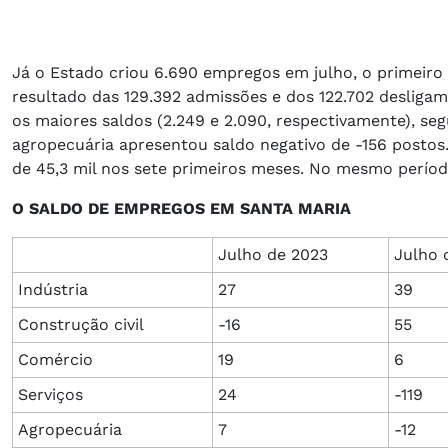
Já o Estado criou 6.690 empregos em julho, o primeiro
resultado das 129.392 admissões e dos 122.702 desligam
os maiores saldos (2.249 e 2.090, respectivamente), segu
agropecuária apresentou saldo negativo de -156 postos
de 45,3 mil nos sete primeiros meses. No mesmo período
O SALDO DE EMPREGOS EM SANTA MARIA
Julho de 2023
Julho 
Indústria
27
39
Construção civil
-16
55
Comércio
19
6
Serviços
24
-119
Agropecuária
7
-12