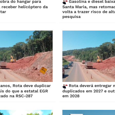
bra do hangar para
Gasolina e diesel bai
 receber helicóptero da
Santa Maria, mas retomad
itar
volta a trazer risco de alt
pesquisa
anos, Rota deve duplicar
Rota deverá entregar 
is do que a estatal EGR
duplicados em 2027 e out
cado na RSC-287
em 2028