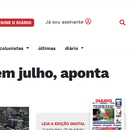
Já sou assinante
SINE O DIÁRIO
colunistas
últimas
diário
m julho, aponta
LEIA A EDIÇÃO DIGITAL
Quarta-feira, 05 de Agosto