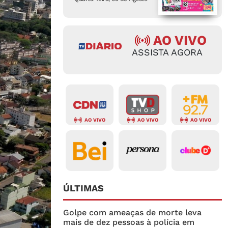
AO VIVO
ASSISTA AGORA
AO VIVO
AO VIVO
AO VIVO
ÚLTIMAS
Golpe com ameaças de morte leva
mais de dez pessoas à polícia em