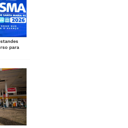
estandes
rso para