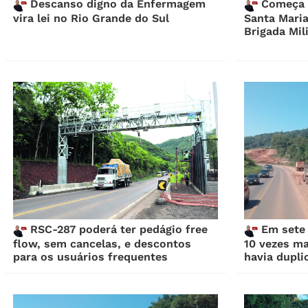
Descanso digno da Enfermagem
Começa o
vira lei no Rio Grande do Sul
Santa Maria
Brigada Mil
RSC-287 poderá ter pedágio free
Em sete 
flow, sem cancelas, e descontos
10 vezes ma
para os usuários frequentes
havia dupli