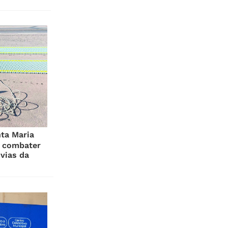
ta Maria
a combater
vias da