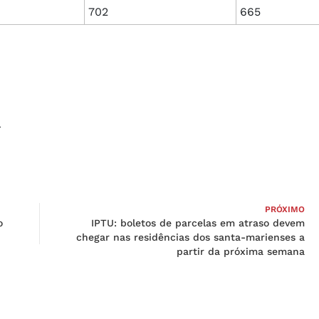
702
665
r
PRÓXIMO
o
IPTU: boletos de parcelas em atraso devem
chegar nas residências dos santa-marienses a
partir da próxima semana