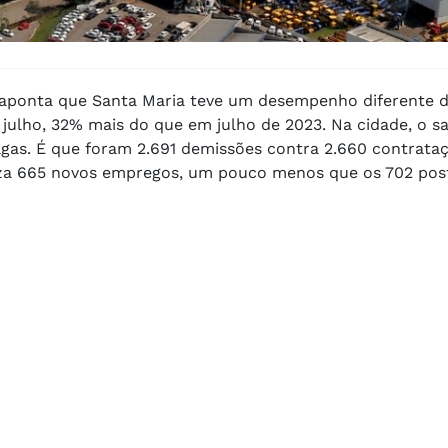
, aponta que Santa Maria teve um desempenho diferente d
 julho, 32% mais do que em julho de 2023. Na cidade, o sa
vagas. É que foram 2.691 demissões contra 2.660 contrat
liza 665 novos empregos, um pouco menos que os 702 pos