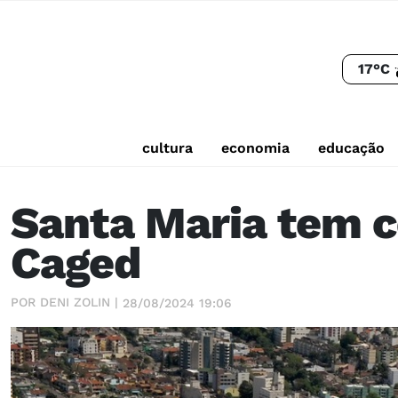
17°C
cultura
economia
educação
Santa Maria tem c
Caged
POR DENI ZOLIN |
28/08/2024 19:06