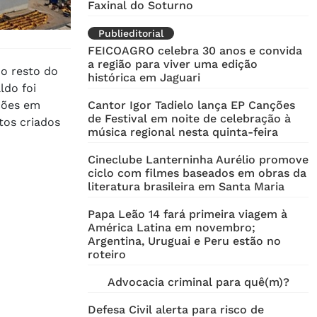
Faxinal do Soturno
Publieditorial
FEICOAGRO celebra 30 anos e convida
a região para viver uma edição
o resto do
histórica em Jaguari
ldo foi
ações em
Cantor Igor Tadielo lança EP Canções
de Festival em noite de celebração à
tos criados
música regional nesta quinta-feira
Cineclube Lanterninha Aurélio promove
ciclo com filmes baseados em obras da
literatura brasileira em Santa Maria
Papa Leão 14 fará primeira viagem à
América Latina em novembro;
Argentina, Uruguai e Peru estão no
roteiro
Advocacia criminal para quê(m)?
Defesa Civil alerta para risco de