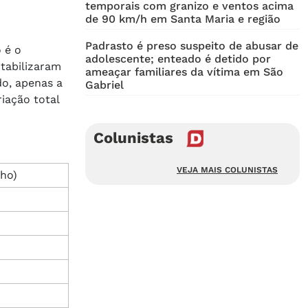
temporais com granizo e ventos acima
de 90 km/h em Santa Maria e região
Padrasto é preso suspeito de abusar de
 é o
adolescente; enteado é detido por
ntabilizaram
ameaçar familiares da vítima em São
do, apenas a
Gabriel
iação total
Colunistas
VEJA MAIS COLUNISTAS
lho)