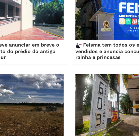
ve anunciar em breve o
Feisma tem todos os 
ito do prédio do antigo
vendidos e anuncia concu
our
rainha e princesas