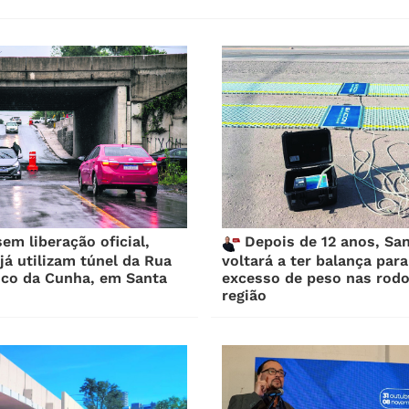
m liberação oficial,
Depois de 12 anos, San
já utilizam túnel da Rua
voltará a ter balança par
sco da Cunha, em Santa
excesso de peso nas rodo
região