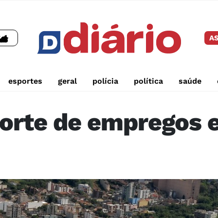
AS
esportes
geral
polícia
política
saúde
orte de empregos e