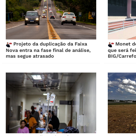
Projeto da duplicação da Faixa
Monet de
Nova entra na fase final de análise,
que será fe
mas segue atrasado
BIG/Carref