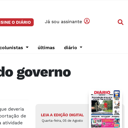
Já sou assinante
SINE O DIÁRIO
colunistas
últimas
diário
do governo
que deveria
LEIA A EDIÇÃO DIGITAL
mportação de
Quarta-feira, 05 de Agosto
a atividade