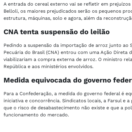
A entrada do cereal externo vai se refletir em prejuízo
Belloli, os maiores prejudicados serão os pequenos pro
estrutura, máquinas, solo e agora, além da reconstrução
CNA tenta suspensão do leilão
Pedindo a suspensão da importação de arroz junto ao S
Pecuária do Brasil (CNA) entrou com uma Ação Direta d
viabilizariam a compra externa de arroz. O ministro re
República e aos ministérios envolvidos.
Medida equivocada do governo feder
Para a Confederação, a medida do governo federal é equi
iniciativa e concorrência. Sindicatos locais, a Farsul 
que o risco de desabastecimento não existe e que a pol
funcionamento do mercado.