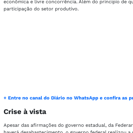
econômica e livre concorrência. Além do princípio de q
participação do setor produtivo.
+ Entre no canal do Diário no WhatsApp e confira as pr
Crise à vista
Apesar das afirmações do governo estadual, da Federar
haverá desabastecimento, o governo federal realizou a 