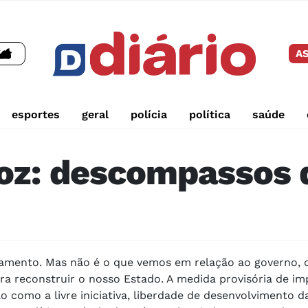
AS
esportes
geral
polícia
política
saúde
roz: descompassos 
amento. Mas não é o que vemos em relação ao governo, 
ara reconstruir o nosso Estado. A medida provisória de i
o como a livre iniciativa, liberdade de desenvolvimento d