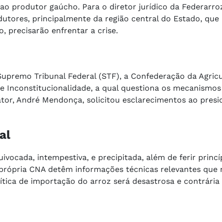
s ao produtor gaúcho. Para o diretor jurídico da Federarr
dutores, principalmente da região central do Estado, qu
, precisarão enfrentar a crise.
upremo Tribunal Federal (STF), a Confederação da Agricu
e Inconstitucionalidade, a qual questiona os mecanismos
lator, André Mendonça, solicitou esclarecimentos ao presi
al
vocada, intempestiva, e precipitada, além de ferir princíp
e a própria CNA detêm informações técnicas relevantes qu
ítica de importação do arroz será desastrosa e contrária