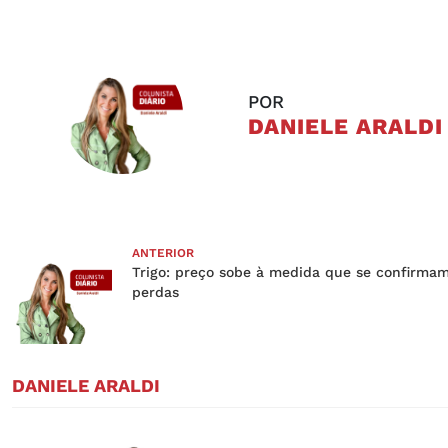
POR
DANIELE ARALDI
ANTERIOR
Trigo: preço sobe à medida que se confirmam
perdas
DANIELE ARALDI