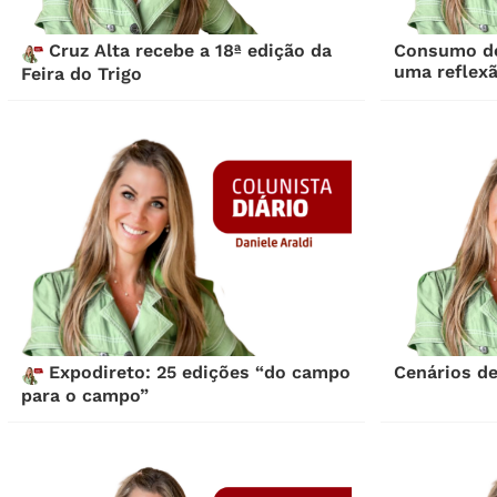
Cruz Alta recebe a 18ª edição da
Consumo de 
uma reflex
Feira do Trigo
Expodireto: 25 edições “do campo
Cenários de
para o campo”