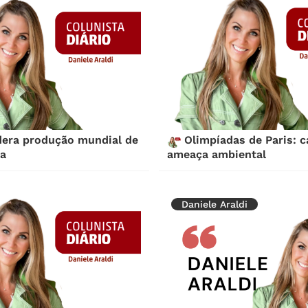
idera produção mundial de
Olimpíadas de Paris: c
na
ameaça ambiental
Daniele Araldi