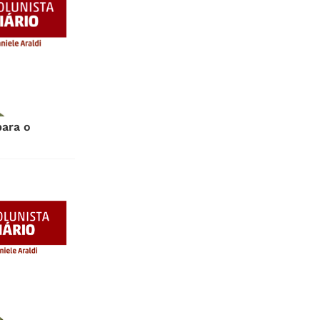
para o