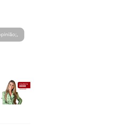
pinião;,