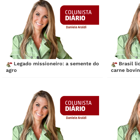
Legado missioneiro: a semente do
Brasil l
agro
carne bovi