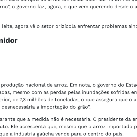
terno”, o governo faz, agora, o que vem querendo desde o 
eite, agora vê o setor orizícola enfrentar problemas aind
midor
 produção nacional de arroz. Em nota, o governo do Est
neladas, mesmo com as perdas pelas inundações sofridas e
rior, de 7,3 milhões de toneladas, o que assegura que o 
o desnecessária a importação do grão”.
arante que a medida não é necessária. O presidente da e
oduto. Ele acrescenta que, mesmo que o arroz importado 
que a indústria gaúcha vende para o centro do país.