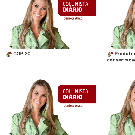
COP 30
Produtor
conservaçã