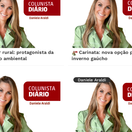
 rural: protagonista da
Carinata: nova opção 
o ambiental
inverno gaúcho
Daniele Araldi