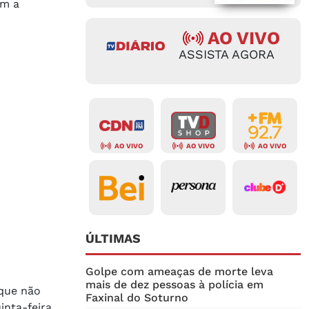
om a
AO VIVO
ASSISTA AGORA
AO VIVO
AO VIVO
AO VIVO
ÚLTIMAS
Golpe com ameaças de morte leva
mais de dez pessoas à polícia em
 que não
Faxinal do Soturno
nta-feira.