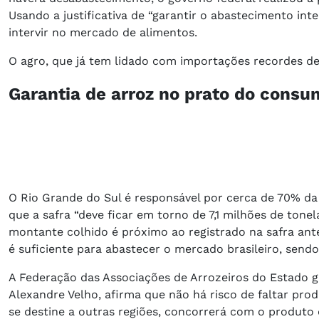
Usando a justificativa de “garantir o abastecimento in
intervir no mercado de alimentos.
O agro, que já tem lidado com importações recordes de l
Garantia de arroz no prato do consu
O Rio Grande do Sul é responsável por cerca de 70% da
que a safra “deve ficar em torno de 7,1 milhões de to
montante colhido é próximo ao registrado na safra ante
é suficiente para abastecer o mercado brasileiro, send
A Federação das Associações de Arrozeiros do Estado g
Alexandre Velho, afirma que não há risco de faltar pr
se destine a outras regiões, concorrerá com o produto 