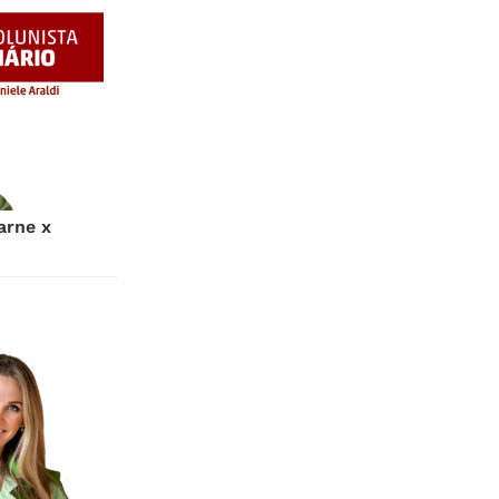
arne x