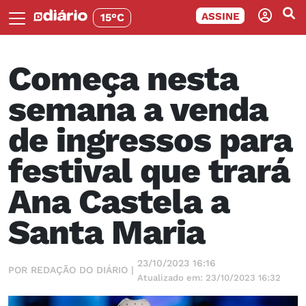
ASSINE
15°C
Começa nesta
semana a venda
de ingressos para
festival que trará
Ana Castela a
Santa Maria
23/10/2023 16:16
POR REDAÇÃO DO DIÁRIO |
Atualizado em: 23/10/2023 16:32