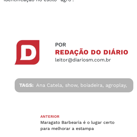
POR
REDAÇÃO DO DIÁRIO
leitor@diariosm.com.br
TAGS:
Ana Catela,
show,
boiadeira,
agroplay,
ANTERIOR
Maragato Barbearia é o lugar certo
para melhorar a estampa