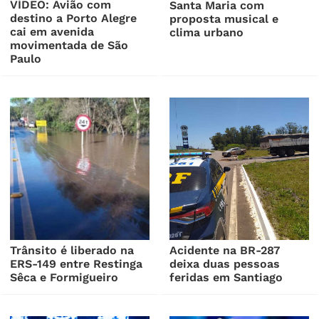
VÍDEO: Avião com
Santa Maria com
destino a Porto Alegre
proposta musical e
cai em avenida
clima urbano
movimentada de São
Paulo
Trânsito é liberado na
Acidente na BR-287
ERS-149 entre Restinga
deixa duas pessoas
Sêca e Formigueiro
feridas em Santiago