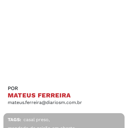
POR
MATEUS FERREIRA
mateus.ferreira@diariosm.com.br
TAGS:
casal preso,