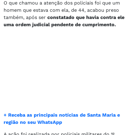
O que chamou a atenção dos policiais foi que um
homem que estava com ela, de 44, acabou preso
também, após ser
constatado que havia contra ele
uma ordem judicial pendente de cumprimento.
+ Receba as principais notícias de Santa Maria e
região no seu WhatsApp
A ação foi realizada por policiais militares do 1º