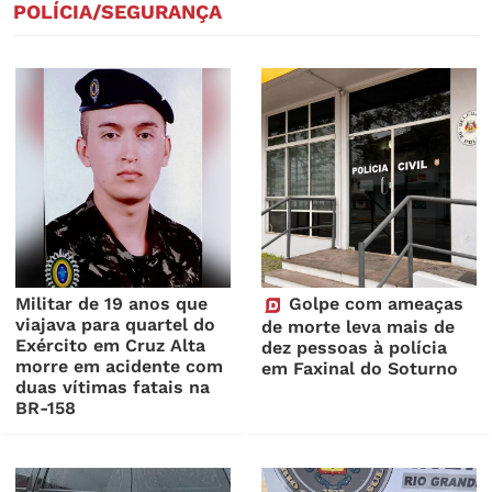
POLÍCIA/SEGURANÇA
Militar de 19 anos que
Golpe com ameaças
viajava para quartel do
de morte leva mais de
Exército em Cruz Alta
dez pessoas à polícia
morre em acidente com
em Faxinal do Soturno
duas vítimas fatais na
BR-158