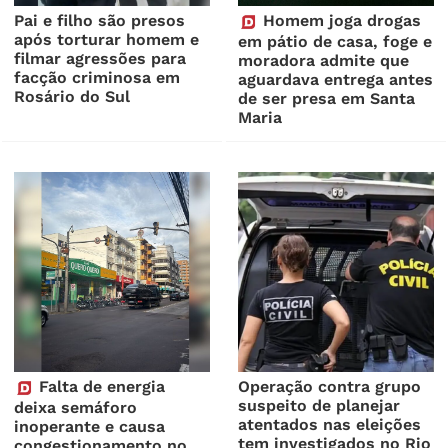
Pai e filho são presos
Homem joga drogas
após torturar homem e
em pátio de casa, foge e
filmar agressões para
moradora admite que
facção criminosa em
aguardava entrega antes
Rosário do Sul
de ser presa em Santa
Maria
Falta de energia
Operação contra grupo
suspeito de planejar
deixa semáforo
atentados nas eleições
inoperante e causa
tem investigados no Rio
congestionamento no