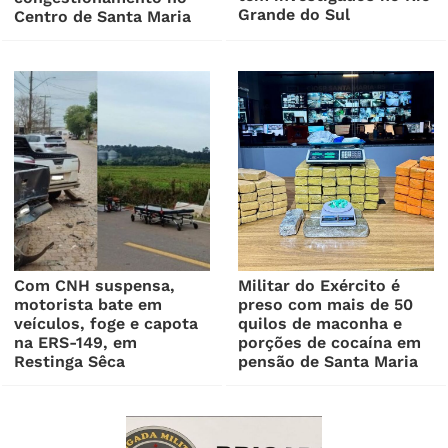
Grande do Sul
Centro de Santa Maria
Com CNH suspensa,
Militar do Exército é
motorista bate em
preso com mais de 50
veículos, foge e capota
quilos de maconha e
na ERS-149, em
porções de cocaína em
Restinga Sêca
pensão de Santa Maria