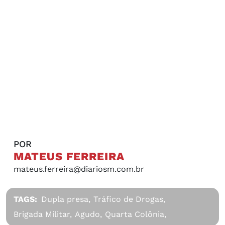
POR
MATEUS FERREIRA
mateus.ferreira@diariosm.com.br
TAGS:
Dupla presa,
Tráfico de Drogas,
Brigada Militar,
Agudo,
Quarta Colônia,