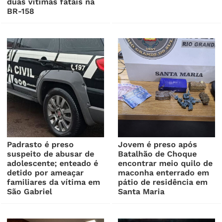
duas vítimas fatais na
BR-158
Padrasto é preso
Jovem é preso após
suspeito de abusar de
Batalhão de Choque
adolescente; enteado é
encontrar meio quilo de
detido por ameaçar
maconha enterrado em
familiares da vítima em
pátio de residência em
São Gabriel
Santa Maria