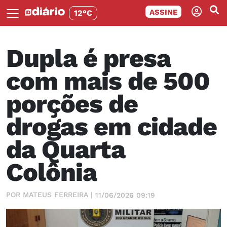
ASSINE
12°C
Dupla é presa
com mais de 500
porções de
drogas em cidade
da Quarta
Colônia
POR MATEUS FERREIRA |
11/06/2026 09:19