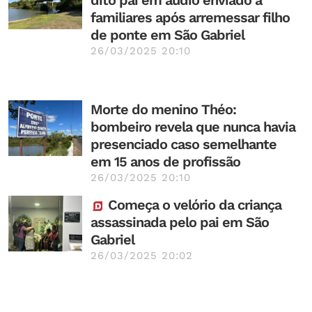
dito pai em áudio enviado a
familiares após arremessar filho
de ponte em São Gabriel
26/03/2025 20:10
Morte do menino Théo:
bombeiro revela que nunca havia
presenciado caso semelhante
em 15 anos de profissão
26/03/2025 20:10
Começa o velório da criança
assassinada pelo pai em São
Gabriel
26/03/2025 20:02