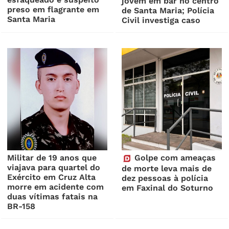
jovem em bar no centro
preso em flagrante em
de Santa Maria; Polícia
Santa Maria
Civil investiga caso
Militar de 19 anos que
Golpe com ameaças
viajava para quartel do
de morte leva mais de
Exército em Cruz Alta
dez pessoas à polícia
morre em acidente com
em Faxinal do Soturno
duas vítimas fatais na
BR-158