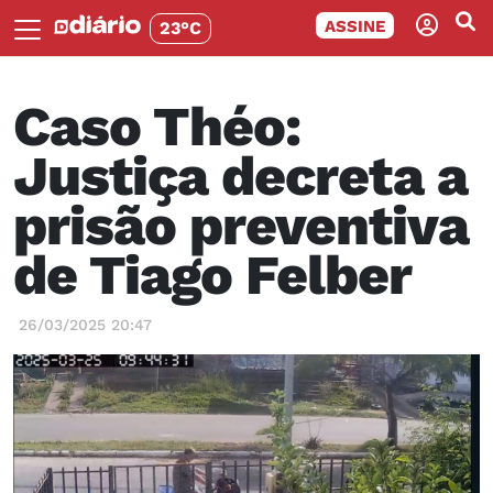
ASSINE
23°C
Caso Théo:
Justiça decreta a
prisão preventiva
de Tiago Felber
26/03/2025 20:47