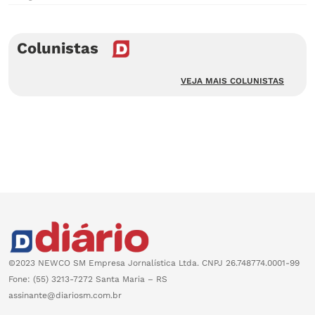
Colunistas
VEJA MAIS COLUNISTAS
©2023 NEWCO SM Empresa Jornalística Ltda. CNPJ 26.748774.0001-99
Fone: (55) 3213-7272 Santa Maria – RS
assinante@diariosm.com.br