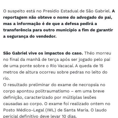
O suspeito está no Presídio Estadual de São Gabriel.
A
reportagem não obteve o nome do advogado do pai,
mas a informação é de que a defesa pedirá a
transferência para outro município a fim de garantir
a segurança do vendedor.
São Gabriel vive os impactos do caso.
Théo morreu
no final da manhã de terça após ser jogado pelo pai
de uma ponte sobre o Rio Vacacaí. A queda de 15
metros de altura ocorreu sobre pedras no leito do
rio.
O resultado preliminar do exame de necropsia no
corpo apontou politraumatismo – em uma breve
definição, caracterizado por múltiplas lesões
causadas ao corpo. O exame foi realizado ontem no
Posto Médico-Legal (IML) de Santa Maria. O laudo
pericial definitivo deve levar 10 dias.