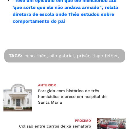
"Teve um episódio em que ele mencionou até
'que sorte que ele não andava armado"', relata
diretora de escola onde Théo estudou sobre
comportamento do pai
TAGS:
caso théo,
são gabriel,
prisão tiago felber,
ANTERIOR
Foragido com histórico de três
homicídios é preso em hospital de
Santa Maria
PRÓXIMO
Colisão entre carros deixa semáforo