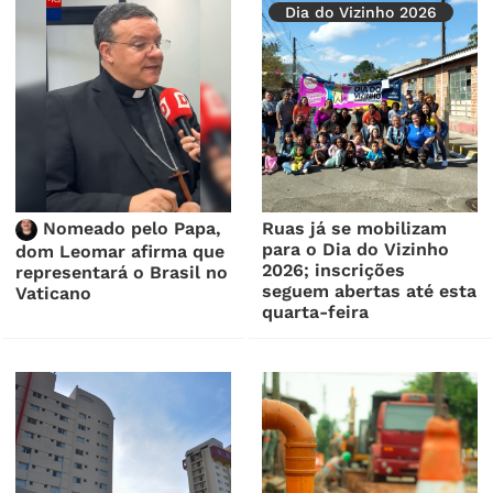
Dia do Vizinho 2026
Nomeado pelo Papa,
Ruas já se mobilizam
para o Dia do Vizinho
dom Leomar afirma que
2026; inscrições
representará o Brasil no
seguem abertas até esta
Vaticano
quarta-feira