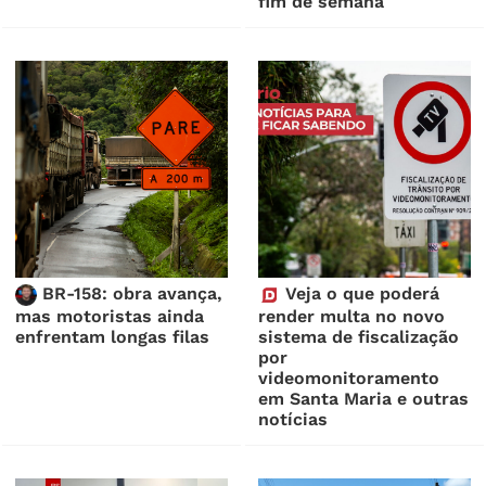
fim de semana
BR-158: obra avança,
Veja o que poderá
mas motoristas ainda
render multa no novo
enfrentam longas filas
sistema de fiscalização
por
videomonitoramento
em Santa Maria e outras
notícias