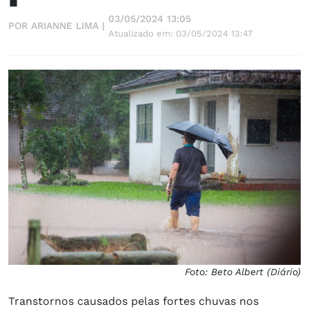
03/05/2024 13:05
POR ARIANNE LIMA |
Atualizado em: 03/05/2024 13:47
Foto: Beto Albert (Diário)
Transtornos causados pelas fortes chuvas nos