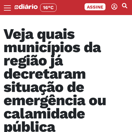
ASSINE
16°C
Veja quais
municípios da
região já
decretaram
situação de
emergência ou
calamidade
pública