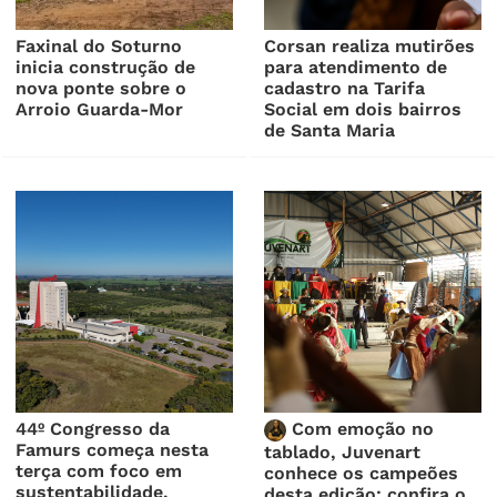
Faxinal do Soturno
Corsan realiza mutirões
inicia construção de
para atendimento de
nova ponte sobre o
cadastro na Tarifa
Arroio Guarda-Mor
Social em dois bairros
de Santa Maria
44º Congresso da
Com emoção no
Famurs começa nesta
tablado, Juvenart
terça com foco em
conhece os campeões
sustentabilidade,
desta edição; confira o