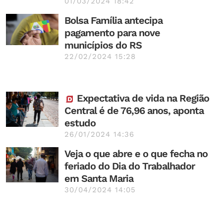
01/03/2024 18:42
Bolsa Família antecipa
pagamento para nove
municípios do RS
22/02/2024 15:28
Expectativa de vida na Região
Central é de 76,96 anos, aponta
estudo
26/01/2024 14:36
Veja o que abre e o que fecha no
feriado do Dia do Trabalhador
em Santa Maria
30/04/2024 14:05