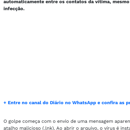
automaticamente entre os contatos da vítima, mesmo 
infecção.
+ Entre no canal do Diário no WhatsApp e confira as pr
O golpe começa com o envio de uma mensagem aparent
atalho malicioso (.lnk). Ao abrir o arquivo, o vírus é 