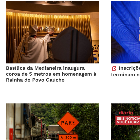
Basílica da Medianeira inaugura
Inscriçõ
coroa de 5 metros em homenagem à
terminam ne
Rainha do Povo Gaúcho