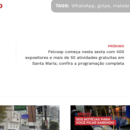
O
TAGS:
WhatsApp,
golpe,
malwar
PRÓXIMO
Feicoop começa nesta sexta com 400
expositores e mais de 50 atividades gratuitas em
Santa Maria; confira a programação completa