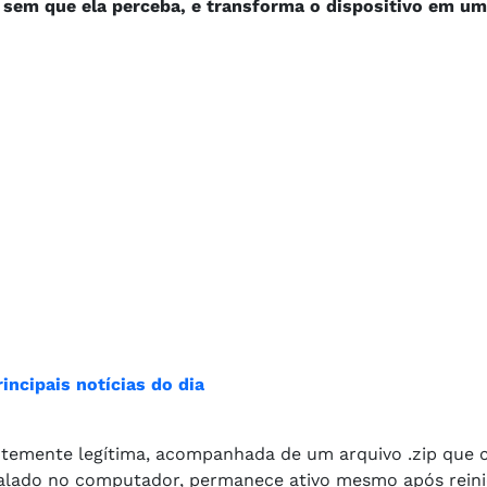
sem que ela perceba, e transforma o dispositivo em um
incipais notícias do dia
emente legítima, acompanhada de um arquivo .zip que
instalado no computador, permanece ativo mesmo após reini