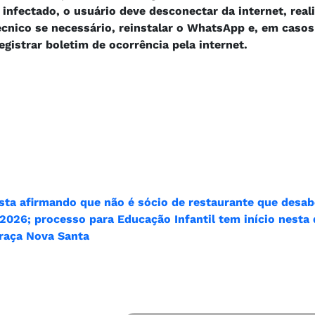
 infectado, o usuário deve desconectar da internet, real
écnico se necessário, reinstalar o WhatsApp e, em casos
egistrar boletim de ocorrência pela internet.
sta afirmando que não é sócio de restaurante que desa
2026; processo para Educação Infantil tem início nesta 
raça Nova Santa