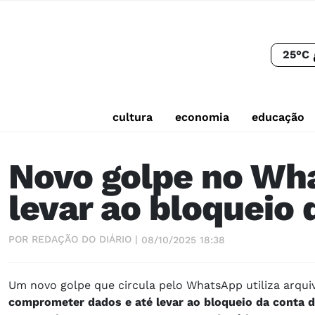
25°C
cultura
economia
educação
Novo golpe no Wh
levar ao bloqueio 
POR REDAÇÃO DO DIÁRIO |
08/10/2025 18:38
Um novo golpe que circula pelo WhatsApp utiliza arqu
comprometer dados e até levar ao bloqueio da conta 