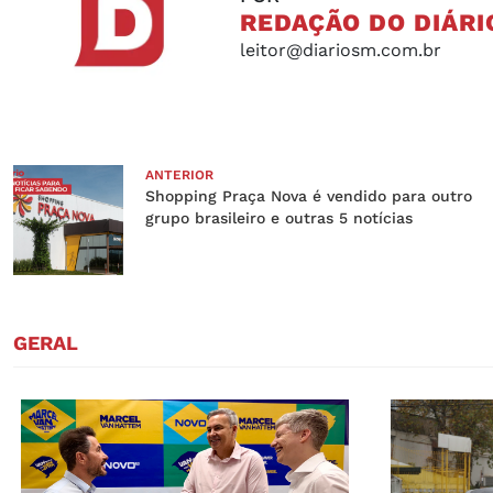
REDAÇÃO DO DIÁRI
leitor@diariosm.com.br
ANTERIOR
Shopping Praça Nova é vendido para outro
grupo brasileiro e outras 5 notícias
GERAL