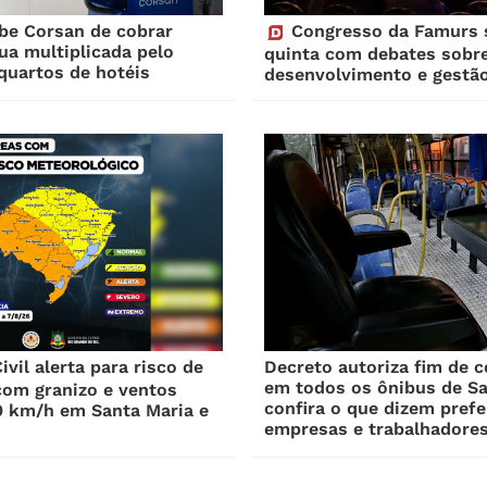
be Corsan de cobrar
Congresso da Famurs 
gua multiplicada pelo
quinta com debates sobre
quartos de hotéis
desenvolvimento e gestão
vil alerta para risco de
Decreto autoriza fim de 
em todos os ônibus de Sa
com granizo e ventos
confira o que dizem prefe
0 km/h em Santa Maria e
empresas e trabalhadore