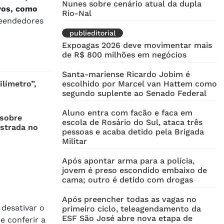
Nunes sobre cenário atual da dupla
vos, como
Rio-Nal
eendedores
publieditorial
Expoagas 2026 deve movimentar mais
de R$ 800 milhões em negócios
Santa-mariense Ricardo Jobim é
límetro”,
escolhido por Marcel van Hattem como
segundo suplente ao Senado Federal
Aluno entra com facão e faca em
 sobre
escola de Rosário do Sul, ataca três
istrada no
pessoas e acaba detido pela Brigada
Militar
Após apontar arma para a polícia,
jovem é preso escondido embaixo de
cama; outro é detido com drogas
Após preencher todas as vagas no
desativar o
primeiro ciclo, teleagendamento da
ESF São José abre nova etapa de
e conferir a