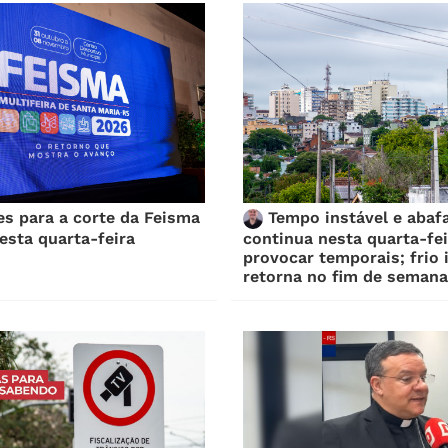
es para a corte da Feisma
Tempo instável e abaf
sta quarta-feira
continua nesta quarta-fei
provocar temporais; frio 
retorna no fim de semana