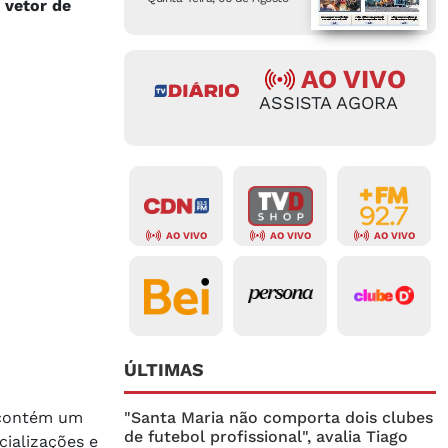
 vetor de
AO VIVO
ASSISTA AGORA
AO VIVO
AO VIVO
AO VIVO
ÚLTIMAS
 contém um
"Santa Maria não comporta dois clubes
de futebol profissional", avalia Tiago
cializações e