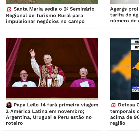
Santa Maria sedia o 2º Seminário
Agergs proí
tarifa de á
Regional de Turismo Rural para
número de 
impulsionar negócios no campo
Papa Leão 14 fará primeira viagem
Defesa Ci
à América Latina em novembro;
temporais 
Argentina, Uruguai e Peru estão no
acima de 9
roteiro
região