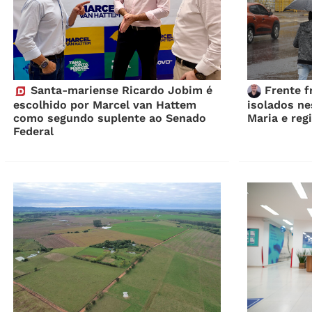
Santa-mariense Ricardo Jobim é
Frente f
escolhido por Marcel van Hattem
isolados ne
como segundo suplente ao Senado
Maria e reg
Federal