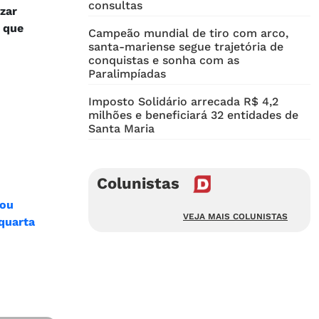
consultas
izar
 que
Campeão mundial de tiro com arco,
santa-mariense segue trajetória de
conquistas e sonha com as
Paralimpíadas
Imposto Solidário arrecada R$ 4,2
milhões e beneficiará 32 entidades de
Santa Maria
Colunistas
bou
VEJA MAIS COLUNISTAS
quarta