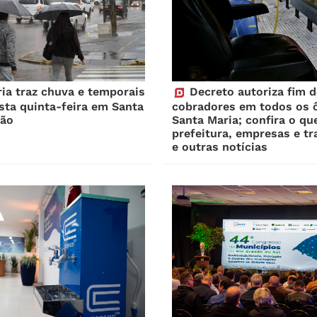
ria traz chuva e temporais
Decreto autoriza fim d
sta quinta-feira em Santa
cobradores em todos os 
ião
Santa Maria; confira o qu
prefeitura, empresas e t
e outras notícias