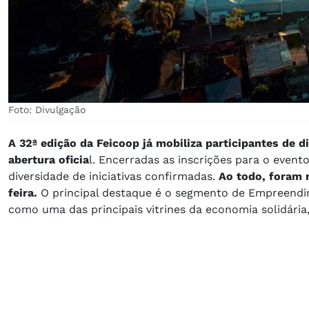
Foto: Divulgação
A 32ª edição da Feicoop já mobiliza participantes de 
abertura oficia
l. Encerradas as inscrições para o even
diversidade de iniciativas confirmadas.
Ao todo, foram 
feira.
O principal destaque é o segmento de Empreendime
como uma das principais vitrines da economia solidária,