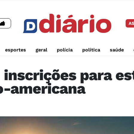
AS
esportes
geral
polícia
política
saúde
 inscrições para es
no-americana