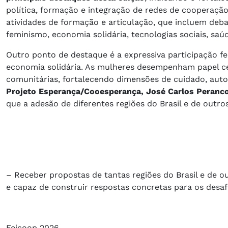
política, formação e integração de redes de cooperaç
atividades de formação e articulação, que incluem deba
feminismo, economia solidária, tecnologias sociais, sa
Outro ponto de destaque é a expressiva participação 
economia solidária. As mulheres desempenham papel cent
comunitárias, fortalecendo dimensões de cuidado, aut
Projeto Esperança/Cooesperança, José Carlos Peranco
que a adesão de diferentes regiões do Brasil e de outro
– Receber propostas de tantas regiões do Brasil e de o
e capaz de construir respostas concretas para os desa
Feicoop 2026