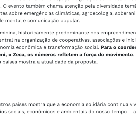
ão. O evento também chama atenção pela diversidade temá
tes sobre emergências climáticas, agroecologia, soberani
úde mental e comunicação popular.
feminina, historicamente predominante nos empreendimen
ral na organização de cooperativas, associações e inici
onomia econômica e transformação social.
Para o coorde
ni, o Zeca, os números refletem a força do movimento
.
s países mostra a atualidade da proposta.
utros países mostra que a economia solidária continua viv
fios sociais, econômicos e ambientais do nosso tempo – 