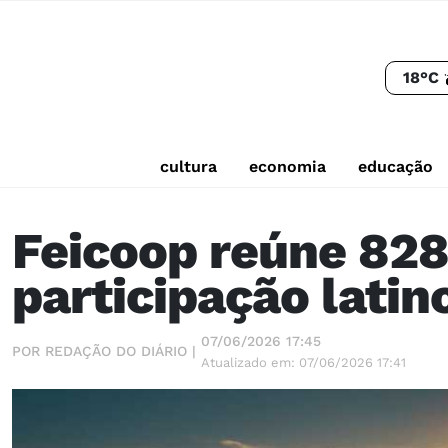
18°C
cultura
economia
educação
Feicoop reúne 828
participação lati
07/06/2026 17:45
POR REDAÇÃO DO DIÁRIO |
Atualizado em: 07/06/2026 17:41