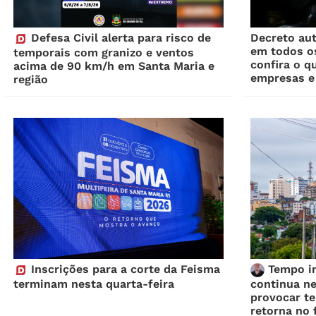
Defesa Civil alerta para risco de
Decreto aut
em todos os
temporais com granizo e ventos
confira o q
acima de 90 km/h em Santa Maria e
empresas e
região
Inscrições para a corte da Feisma
Tempo in
terminam nesta quarta-feira
continua ne
provocar te
retorna no