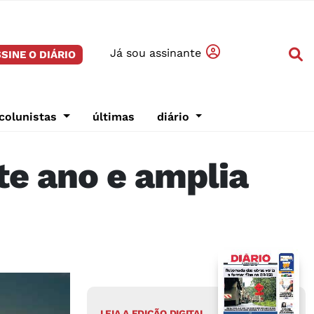
Já sou assinante
SINE O DIÁRIO
colunistas
últimas
diário
te ano e amplia
LEIA A EDIÇÃO DIGITAL