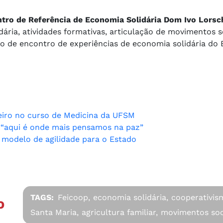
entro de Referência de Economia Solidária Dom Ivo Lorsc
dária, atividades formativas, articulação de movimentos s
 de encontro de experiências de economia solidária do B
eiro no curso de Medicina da UFSM
: “aqui é onde mais pensamos na paz”
 modelo de agilidade para o Estado
TAGS:
Feicoop,
economia solidária,
cooperativis
O
Santa Maria,
agricultura familiar,
movimentos soci