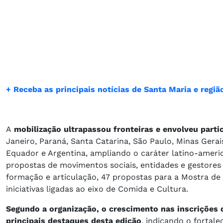
+ Receba as principais notícias de Santa Maria e reg
A
mobilização ultrapassou fronteiras e envolveu partic
Janeiro, Paraná, Santa Catarina, São Paulo, Minas Gerai
Equador e Argentina, ampliando o caráter latino-ameri
propostas de movimentos sociais, entidades e gestores 
formação e articulação, 47 propostas para a Mostra de A
iniciativas ligadas ao eixo de Comida e Cultura.
Segundo a organização, o crescimento nas inscrições
principais destaques desta edição
, indicando o fortal