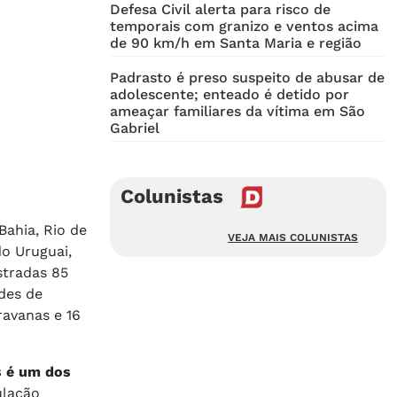
Defesa Civil alerta para risco de
temporais com granizo e ventos acima
de 90 km/h em Santa Maria e região
Padrasto é preso suspeito de abusar de
adolescente; enteado é detido por
ameaçar familiares da vítima em São
Gabriel
Colunistas
Bahia, Rio de
VEJA MAIS COLUNISTAS
do Uruguai,
stradas 85
des de
ravanas e 16
s é um dos
ulação