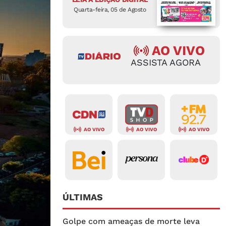
Quarta-feira, 05 de Agosto
AO VIVO
ASSISTA AGORA
AO VIVO
AO VIVO
AO VIVO
ÚLTIMAS
Golpe com ameaças de morte leva