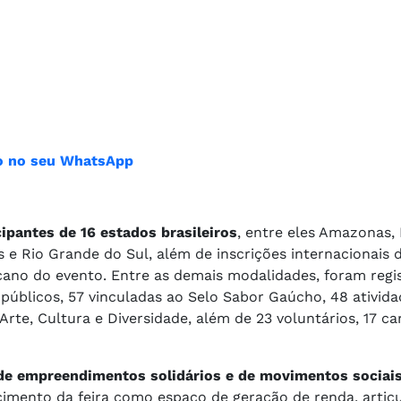
ião no seu WhatsApp
ipantes de 16 estados brasileiros
, entre eles Amazonas, 
s e Rio Grande do Sul, além de inscrições internacionais 
cano do evento. Entre as demais modalidades, foram regi
públicos, 57 vinculadas ao Selo Sabor Gaúcho, 48 ativida
rte, Cultura e Diversidade, além de 23 voluntários, 17 ca
 de empreendimentos solidários e de movimentos sociai
ecimento da feira como espaço de geração de renda, artic