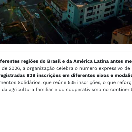
diferentes regiões do Brasil e da América Latina antes 
to de 2026, a organização celebra o número expressivo de
registradas 828 inscrições em diferentes eixos e modali
ntos Solidários, que reúne 535 inscrições, o que reforç
 da agricultura familiar e do cooperativismo no continent