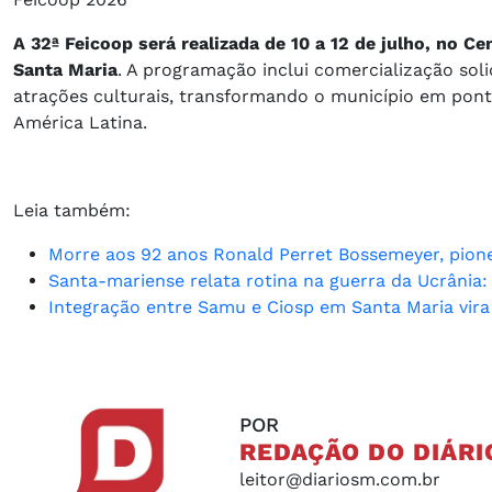
A 32ª Feicoop será realizada de 10 a 12 de julho, no C
Santa Maria
. A programação inclui comercialização soli
atrações culturais, transformando o município em ponto
América Latina.
Leia também:
Morre aos 92 anos Ronald Perret Bossemeyer, pion
Santa-mariense relata rotina na guerra da Ucrânia
Integração entre Samu e Ciosp em Santa Maria vira
POR
REDAÇÃO DO DIÁRI
leitor@diariosm.com.br