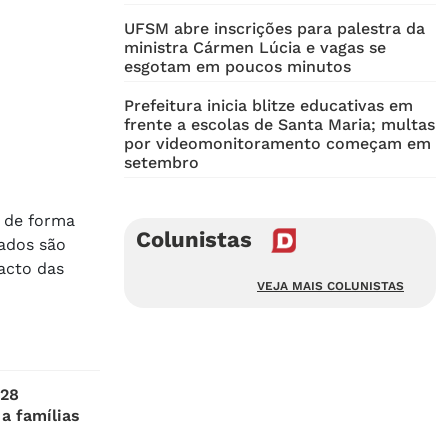
UFSM abre inscrições para palestra da
ministra Cármen Lúcia e vagas se
esgotam em poucos minutos
Prefeitura inicia blitze educativas em
frente a escolas de Santa Maria; multas
por videomonitoramento começam em
setembro
 de forma
Colunistas
tados são
acto das
VEJA MAIS COLUNISTAS
128
a famílias