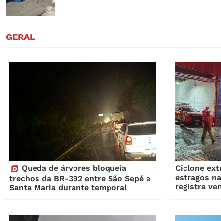
GERAL
Queda de árvores bloqueia
Ciclone ext
estragos na
trechos da BR-392 entre São Sepé e
registra ve
Santa Maria durante temporal