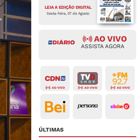
LEIA A EDIÇÃO DIGITAL
Sexta-feira, 07 de Agosto
AO VIVO
ASSISTA AGORA
AO VIVO
AO VIVO
AO VIVO
ÚLTIMAS