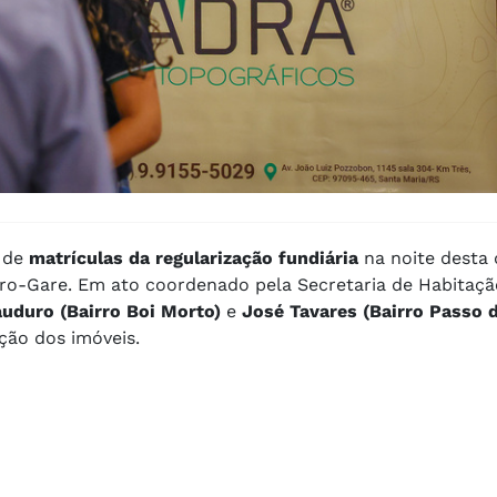
a de
matrículas da regularização fundiária
na noite desta 
entro-Gare. Em ato coordenado pela Secretaria de Habitaçã
auduro (Bairro Boi Morto)
e
José Tavares (Bairro Passo 
ão dos imóveis.