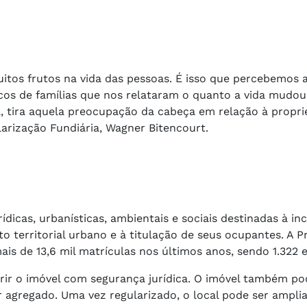
tos frutos na vida das pessoas. É isso que percebemos a
cos de famílias que nos relataram o quanto a vida mudou 
ca, tira aquela preocupação da cabeça em relação à propr
arização Fundiária, Wagner Bitencourt.
ídicas, urbanísticas, ambientais e sociais destinadas à in
territorial urbano e à titulação de seus ocupantes. A Pr
ais de 13,6 mil matrículas nos últimos anos, sendo 1.322 
rir o imóvel com segurança jurídica. O imóvel também po
or agregado. Uma vez regularizado, o local pode ser ampli