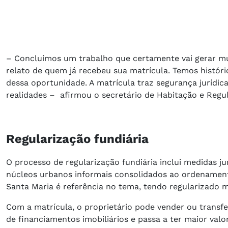
– Concluímos um trabalho que certamente vai gerar mui
relato de quem já recebeu sua matrícula. Temos históri
dessa oportunidade. A matrícula traz segurança jurídi
realidades – afirmou o secretário de Habitação e Regul
Regularização fundiária
O processo de regularização fundiária inclui medidas jur
núcleos urbanos informais consolidados ao ordenamento 
Santa Maria é referência no tema, tendo regularizado m
Com a matrícula, o proprietário pode vender ou transfe
de financiamentos imobiliários e passa a ter maior val