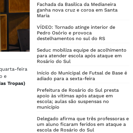
Fachada da Basílica da Medianeira
ganha nova cruz e coroa em Santa
Maria
VÍDEO: Tornado atinge interior de
Pedro Osório e provoca
destelhamentos no sul do RS
Seduc mobiliza equipe de acolhimento
para atender escola após ataque em
Rosário do Sul
quarta-feira
Início do Municipal de Futsal de Base é
o e
adiado para a sexta-feira
das Tropas)
Prefeitura de Rosário do Sul presta
apoio às vítimas após ataque em
escola; aulas são suspensas no
município
Delegado afirma que três professoras e
um aluno ficaram feridos em ataque a
escola de Rosário do Sul