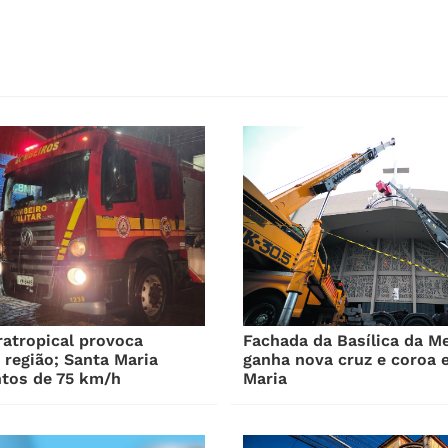
ratropical provoca
Fachada da Basílica da M
 região; Santa Maria
ganha nova cruz e coroa 
ntos de 75 km/h
Maria