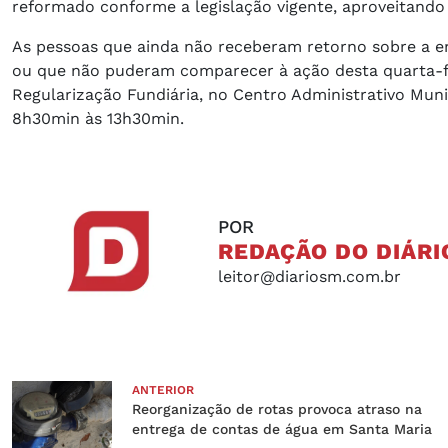
reformado conforme a legislação vigente, aproveitando 
As pessoas que ainda não receberam retorno sobre a e
ou que não puderam comparecer à ação desta quarta-fe
Regularização Fundiária, no Centro Administrativo Munic
8h30min às 13h30min.
POR
REDAÇÃO DO DIÁRI
leitor@diariosm.com.br
ANTERIOR
Reorganização de rotas provoca atraso na
entrega de contas de água em Santa Maria