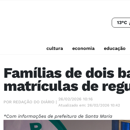
13°C
cultura
economia
educação
Famílias de dois 
matrículas de reg
26/02/2026 10:16
POR REDAÇÃO DO DIÁRIO |
Atualizado em: 26/02/2026 10:42
*Com informações de prefeitura de Santa Maria