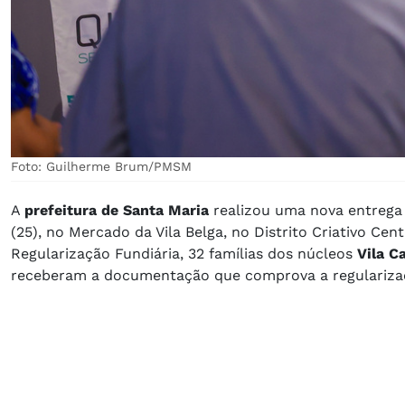
Foto: Guilherme Brum/PMSM
A
prefeitura de Santa Maria
realizou uma nova entreg
(25), no Mercado da Vila Belga, no Distrito Criativo C
Regularização Fundiária, 32 famílias dos núcleos
Vila C
receberam a documentação que comprova a regularizaç