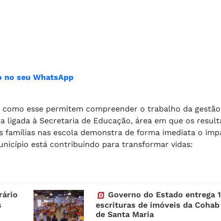
ião no seu WhatsApp
como esse permitem compreender o trabalho da gestão
ja ligada à Secretaria de Educação, área em que os resul
as famílias nas escola demonstra de forma imediata o imp
unicípio está contribuindo para transformar vidas:
rário
Governo do Estado entrega 
s
escrituras de imóveis da Cohab 
de Santa Maria