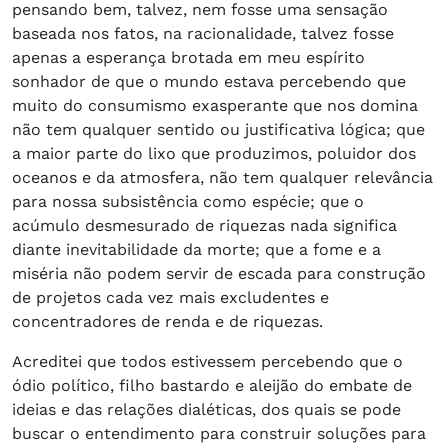
pensando bem, talvez, nem fosse uma sensação
baseada nos fatos, na racionalidade, talvez fosse
apenas a esperança brotada em meu espírito
sonhador de que o mundo estava percebendo que
muito do consumismo exasperante que nos domina
não tem qualquer sentido ou justificativa lógica; que
a maior parte do lixo que produzimos, poluidor dos
oceanos e da atmosfera, não tem qualquer relevância
para nossa subsistência como espécie; que o
acúmulo desmesurado de riquezas nada significa
diante inevitabilidade da morte; que a fome e a
miséria não podem servir de escada para construção
de projetos cada vez mais excludentes e
concentradores de renda e de riquezas.
Acreditei que todos estivessem percebendo que o
ódio político, filho bastardo e aleijão do embate de
ideias e das relações dialéticas, dos quais se pode
buscar o entendimento para construir soluções para