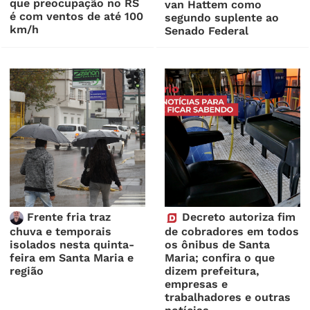
que preocupação no RS
van Hattem como
é com ventos de até 100
segundo suplente ao
km/h
Senado Federal
Frente fria traz
Decreto autoriza fim
chuva e temporais
de cobradores em todos
isolados nesta quinta-
os ônibus de Santa
feira em Santa Maria e
Maria; confira o que
região
dizem prefeitura,
empresas e
trabalhadores e outras