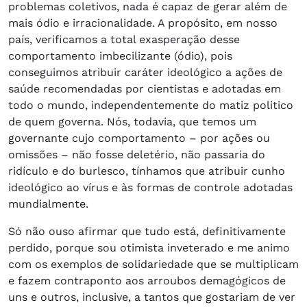
problemas coletivos, nada é capaz de gerar além de
mais ódio e irracionalidade. A propósito, em nosso
país, verificamos a total exasperação desse
comportamento imbecilizante (ódio), pois
conseguimos atribuir caráter ideológico a ações de
saúde recomendadas por cientistas e adotadas em
todo o mundo, independentemente do matiz politico
de quem governa. Nós, todavia, que temos um
governante cujo comportamento – por ações ou
omissões – não fosse deletério, não passaria do
ridículo e do burlesco, tínhamos que atribuir cunho
ideológico ao vírus e às formas de controle adotadas
mundialmente.
Só não ouso afirmar que tudo está, definitivamente
perdido, porque sou otimista inveterado e me animo
com os exemplos de solidariedade que se multiplicam
e fazem contraponto aos arroubos demagógicos de
uns e outros, inclusive, a tantos que gostariam de ver