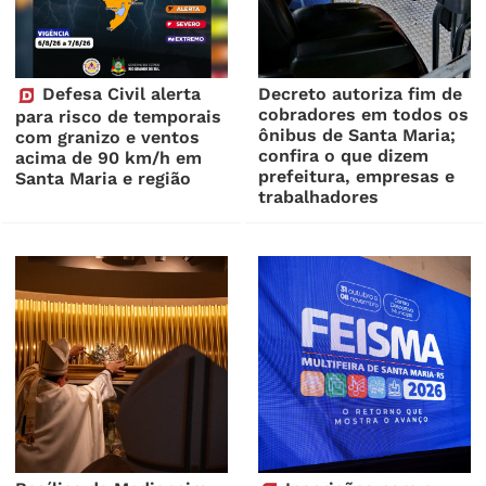
Defesa Civil alerta
Decreto autoriza fim de
cobradores em todos os
para risco de temporais
ônibus de Santa Maria;
com granizo e ventos
confira o que dizem
acima de 90 km/h em
prefeitura, empresas e
Santa Maria e região
trabalhadores