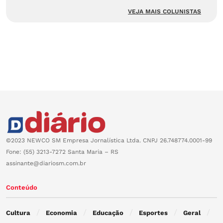
VEJA MAIS COLUNISTAS
©2023 NEWCO SM Empresa Jornalística Ltda. CNPJ 26.748774.0001-99
Fone: (55) 3213-7272 Santa Maria – RS
assinante@diariosm.com.br
Conteúdo
Cultura
Economia
Educação
Esportes
Geral