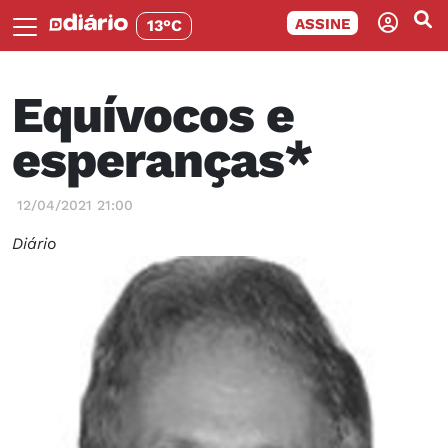
ASSINE
13°C
Equívocos e
esperanças*
12/04/2021 21:00
Diário