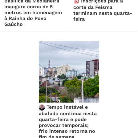
Basílica da Medianeira
Inscrições para a
inaugura coroa de 5
corte da Feisma
metros em homenagem
terminam nesta quarta-
à Rainha do Povo
feira
Gaúcho
Tempo instável e
abafado continua nesta
quarta-feira e pode
provocar temporais;
frio intenso retorna no
fim de semana