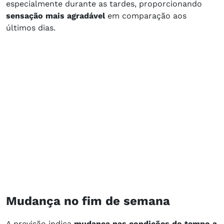
especialmente durante as tardes, proporcionando
sensação mais agradável
em comparação aos
últimos dias.
Mudança no fim de semana
A previsão indica
mudança nas condições do tempo a