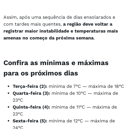
Assim, após uma sequência de dias ensolarados e
com tardes mais quentes,
a região deve voltar a
registrar maior instabilidade e temperaturas mais
amenas no começo da próxima semana
.
Confira as mínimas e máximas
para os próximos dias​​​
Terça-feira (2):
mínima de 7°C — máxima de 18°C
Quarta-feira (3):
mínima de 10°C — máxima de
23°C
Quinta-feira (4):
mínima de 11°C — máxima de
23°C
Sexta-feira (5):
mínima de 12°C — máxima de
24°C