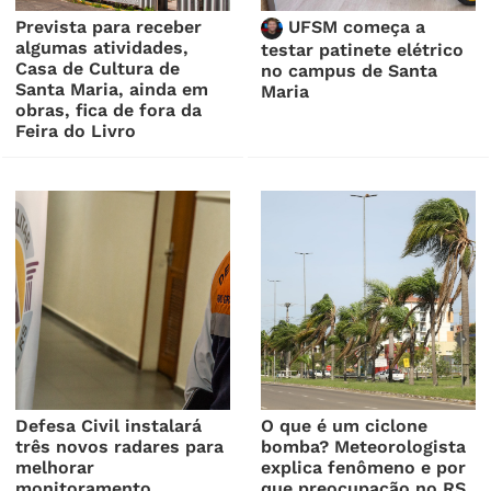
Prevista para receber
UFSM começa a
algumas atividades,
testar patinete elétrico
Casa de Cultura de
no campus de Santa
Santa Maria, ainda em
Maria
obras, fica de fora da
Feira do Livro
Defesa Civil instalará
O que é um ciclone
três novos radares para
bomba? Meteorologista
melhorar
explica fenômeno e por
monitoramento
que preocupação no RS