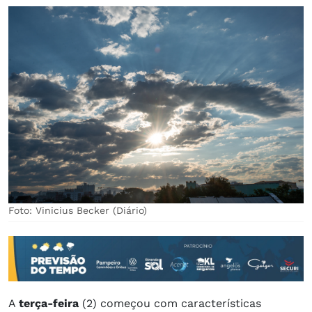
Foto: Vinicius Becker (Diário)
A
terça-feira
(2) começou com características