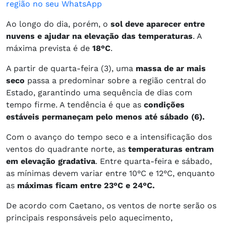
região no seu WhatsApp
Ao longo do dia, porém, o
sol deve aparecer entre
nuvens e ajudar na elevação das temperaturas
. A
máxima prevista é de
18°C
.
A partir de quarta-feira (3), uma
massa de ar mais
seco
passa a predominar sobre a região central do
Estado, garantindo uma sequência de dias com
tempo firme. A tendência é que as
condições
estáveis permaneçam pelo menos até sábado (6).
Com o avanço do tempo seco e a intensificação dos
ventos do quadrante norte, as
temperaturas entram
em elevação gradativa
. Entre quarta-feira e sábado,
as mínimas devem variar entre 10°C e 12°C, enquanto
as
máximas ficam entre 23°C e 24°C.
De acordo com Caetano, os ventos de norte serão os
principais responsáveis pelo aquecimento,