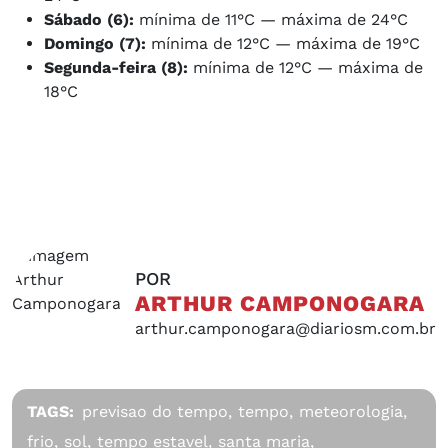
Sábado (6):
mínima de 11°C — máxima de 24°C
Domingo (7):
mínima de 12°C — máxima de 19°C
Segunda-feira (8):
mínima de 12°C — máxima de
18°C
POR
ARTHUR CAMPONOGARA
arthur.camponogara@diariosm.com.br
TAGS:
previsao do tempo,
tempo,
meteorologia,
frio,
sol,
tempo estavel,
santa maria,