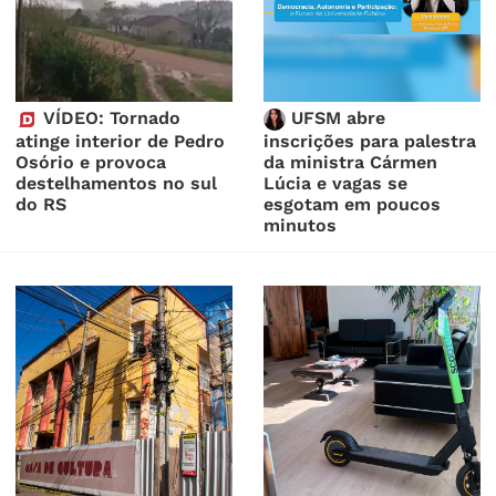
VÍDEO: Tornado
UFSM abre
atinge interior de Pedro
inscrições para palestra
Osório e provoca
da ministra Cármen
destelhamentos no sul
Lúcia e vagas se
do RS
esgotam em poucos
minutos