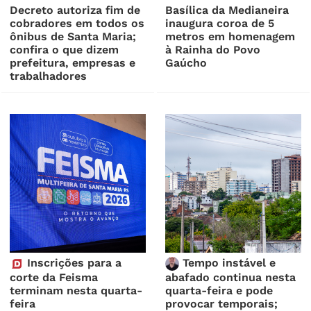
Decreto autoriza fim de
Basílica da Medianeira
cobradores em todos os
inaugura coroa de 5
ônibus de Santa Maria;
metros em homenagem
confira o que dizem
à Rainha do Povo
prefeitura, empresas e
Gaúcho
trabalhadores
Inscrições para a
Tempo instável e
corte da Feisma
abafado continua nesta
terminam nesta quarta-
quarta-feira e pode
feira
provocar temporais;