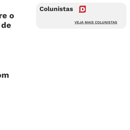
Colunistas
re o
 de
VEJA MAIS COLUNISTAS
com