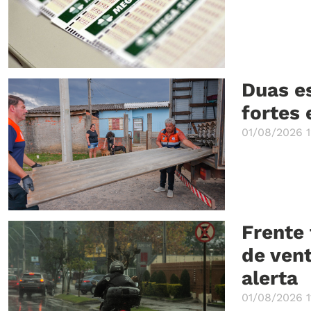
Duas e
fortes
01/08/2026 1
Frente
de vent
alerta
01/08/2026 1