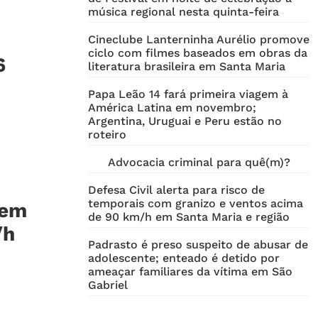
música regional nesta quinta-feira
Cineclube Lanterninha Aurélio promove
ciclo com filmes baseados em obras da
6
literatura brasileira em Santa Maria
Papa Leão 14 fará primeira viagem à
América Latina em novembro;
Argentina, Uruguai e Peru estão no
roteiro
Advocacia criminal para quê(m)?
Defesa Civil alerta para risco de
temporais com granizo e ventos acima
 em
de 90 km/h em Santa Maria e região
/h
Padrasto é preso suspeito de abusar de
adolescente; enteado é detido por
ameaçar familiares da vítima em São
Gabriel