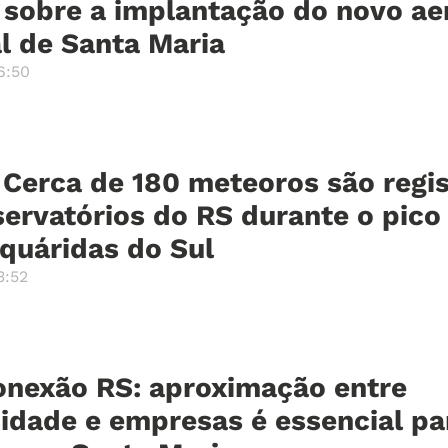
 sobre a implantação do novo ae
l de Santa Maria
6:50
 Cerca de 180 meteoros são regi
ervatórios do RS durante o pico
quáridas do Sul
3:52
onexão RS: aproximação entre
sidade e empresas é essencial pa