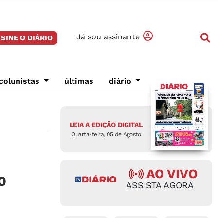
Já sou assinante
SINE O DIÁRIO
colunistas
últimas
diário
LEIA A EDIÇÃO DIGITAL
Quarta-feira, 05 de Agosto
AO VIVO
0
ASSISTA AGORA