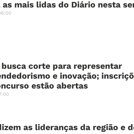
 as mais lidas do Diário nesta s
06:00
 busca corte para representar
ndedorismo e inovação; inscriç
oncurso estão abertas
7:00
izem as lideranças da região e d