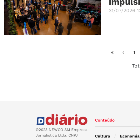
impuls
31/07/2026 1
1
Tot
Conteúdo
©2023 NEWCO SM Empresa
Jornalística Ltda. CNPJ
Cultura
Economia