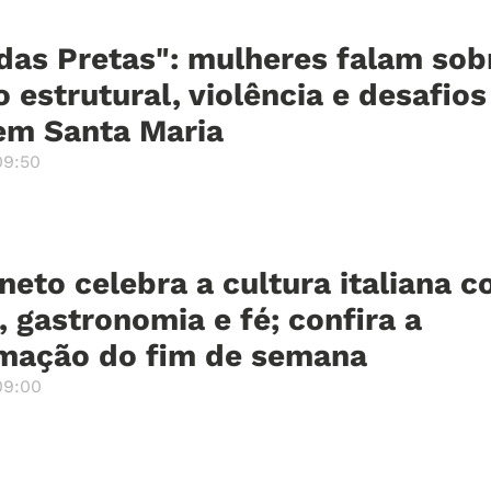
das Pretas": mulheres falam sob
 estrutural, violência e desafios
em Santa Maria
09:50
neto celebra a cultura italiana 
 gastronomia e fé; confira a
mação do fim de semana
09:00