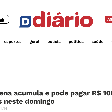
AS
esportes
geral
polícia
política
saúde
ena acumula e pode pagar R$ 10
s neste domingo
4:14