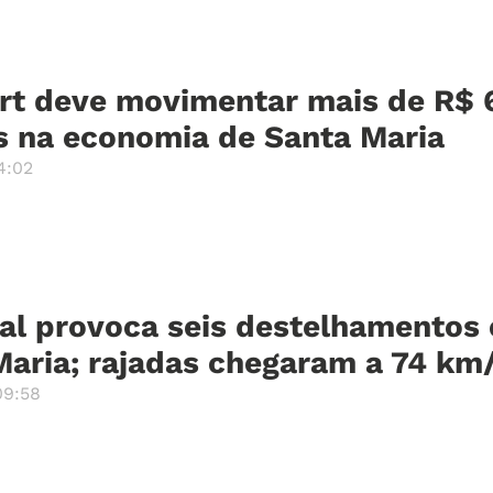
rt deve movimentar mais de R$ 
s na economia de Santa Maria
4:02
al provoca seis destelhamentos
Maria; rajadas chegaram a 74 km
09:58