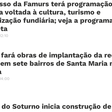
sso da Famurs terá programaçã
a voltada à cultura, turismo e
ização fundiária; veja a program
ta
2:10
 fará obras de implantação da r
em sete bairros de Santa Maria 
a
14:00
 do Soturno inicia construção d