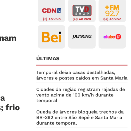
AO VIVO
AO VIVO
AO VIVO
inam
ÚLTIMAS
Temporal deixa casas destelhadas,
árvores e postes caídos em Santa Maria
Cidades da região registram rajadas de
vento acima de 100 km/h durante
ta
temporal
 frio
Queda de árvores bloqueia trechos da
BR-392 entre São Sepé e Santa Maria
durante temporal