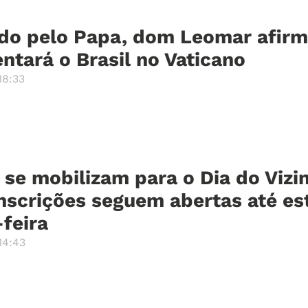
o pelo Papa, dom Leomar afirm
ntará o Brasil no Vaticano
18:33
 se mobilizam para o Dia do Vizi
nscrições seguem abertas até es
feira
14:43