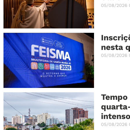
05/08/2026 
Inscri
nesta q
05/08/2026 
Tempo 
quarta-
intens
05/08/2026 