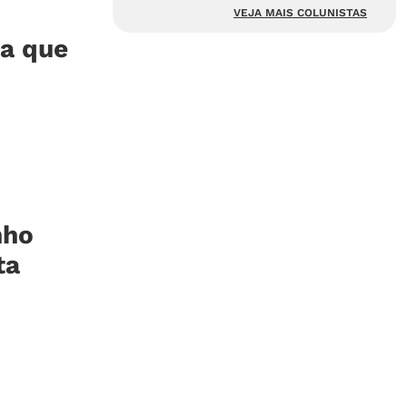
VEJA MAIS COLUNISTAS
a que
nho
ta