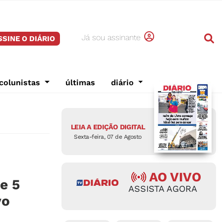
Já sou assinante
SSINE O DIÁRIO
colunistas
últimas
diário
LEIA A EDIÇÃO DIGITAL
Sexta-feira, 07 de Agosto
AO VIVO
e 5
ASSISTA AGORA
vo