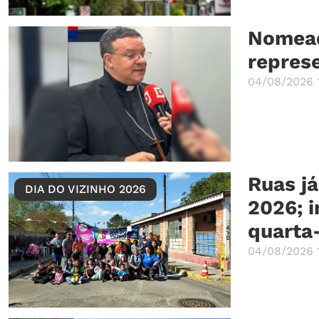
Nomead
represe
04/08/2026 
Ruas já
DIA DO VIZINHO 2026
2026; i
quarta-
04/08/2026 