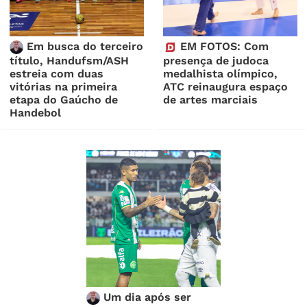
Em busca do terceiro
EM FOTOS: Com
título, Handufsm/ASH
presença de judoca
estreia com duas
medalhista olímpico,
vitórias na primeira
ATC reinaugura espaço
etapa do Gaúcho de
de artes marciais
Handebol
Um dia após ser