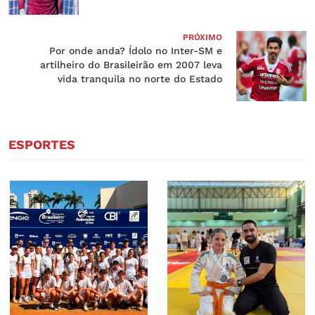
PRÓXIMO
Por onde anda? Ídolo no Inter-SM e
artilheiro do Brasileirão em 2007 leva
vida tranquila no norte do Estado
ESPORTES