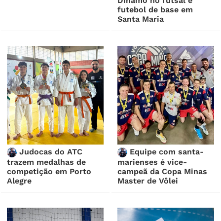
Dínamo no futsal e
futebol de base em
Santa Maria
Judocas do ATC
Equipe com santa-
trazem medalhas de
marienses é vice-
competição em Porto
campeã da Copa Minas
Alegre
Master de Vôlei