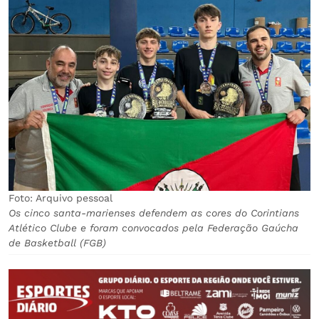
Foto: Arquivo pessoal
Os cinco santa-marienses defendem as cores do Corintians
Atlético Clube e foram convocados pela Federação Gaúcha
de Basketball (FGB)