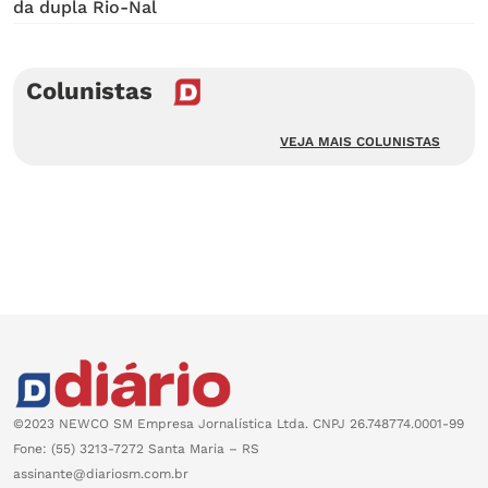
da dupla Rio-Nal
Colunistas
VEJA MAIS COLUNISTAS
©2023 NEWCO SM Empresa Jornalística Ltda. CNPJ 26.748774.0001-99
Fone: (55) 3213-7272 Santa Maria – RS
assinante@diariosm.com.br