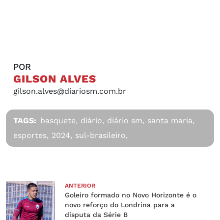
POR
GILSON ALVES
gilson.alves@diariosm.com.br
TAGS:
basquete,
diário,
diário sm,
santa maria,
esportes,
2024,
sul-brasileiro,
ANTERIOR
Goleiro formado no Novo Horizonte é o
novo reforço do Londrina para a
disputa da Série B