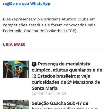
região no seu WhatsApp
Eles representam o Corintians Atlético Clube em
competições estaduais e foram convocados pela
Federação Gaúcha de Basketball (FGB)
LEIA MAIS
Presença de medalhista
olímpico, atletas quenianos e de
12 Estados brasileiros; veja
curiosidades da 2ª Maratona de
Santa Maria
29/08/2024 16:36
Seleção Gaúcha Sub-17 de