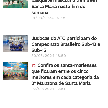
basquete masculino treina em
Santa Maria neste fim de
semana
01/08/2024 15:58
Judocas do ATC participam do
Campeonato Brasileiro Sub-13 e
Sub-15
30/08/2024 18:59
Confira os santa-marienses
que ficaram entre os cinco
melhores em cada categoria da
2ª Maratona de Santa Maria
02/09/2024 12:51