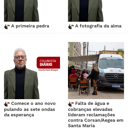
A primeira pedra
A fotografia da alma
Comece o ano novo
Falta de água e
pulando as sete ondas
cobranças elevadas
da esperança
lideram reclamações
contra Corsan/Aegea em
Santa Maria