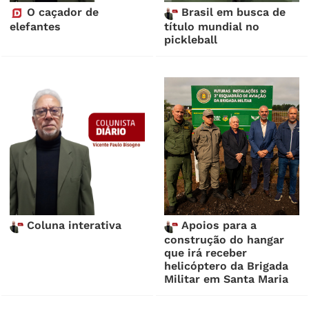
O caçador de
Brasil em busca de
elefantes
título mundial no
pickleball
Coluna interativa
Apoios para a
construção do hangar
que irá receber
helicóptero da Brigada
Militar em Santa Maria