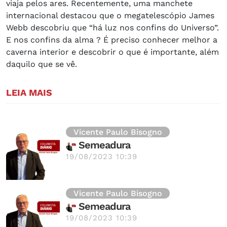
viaja pelos ares. Recentemente, uma manchete
internacional destacou que o megatelescópio James
Webb descobriu que “há luz nos confins do Universo”.
E nos confins da alma ? É preciso conhecer melhor a
caverna interior e descobrir o que é importante, além
daquilo que se vê.
LEIA MAIS
Vicente Paulo Bisogno
Semeadura
19/08/2023 10:39
Vicente Paulo Bisogno
Semeadura
19/08/2023 10:39