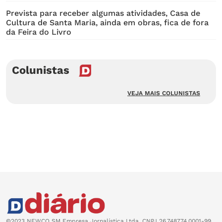
Prevista para receber algumas atividades, Casa de
Cultura de Santa Maria, ainda em obras, fica de fora
da Feira do Livro
Colunistas
VEJA MAIS COLUNISTAS
©2023 NEWCO SM Empresa Jornalística Ltda. CNPJ 26.748774.0001-99