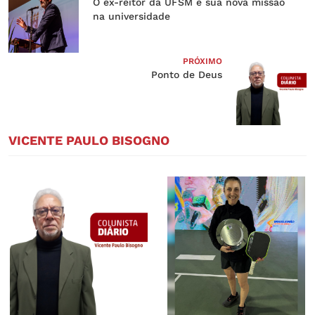
O ex-reitor da UFSM e sua nova missão
na universidade
PRÓXIMO
Ponto de Deus
VICENTE PAULO BISOGNO