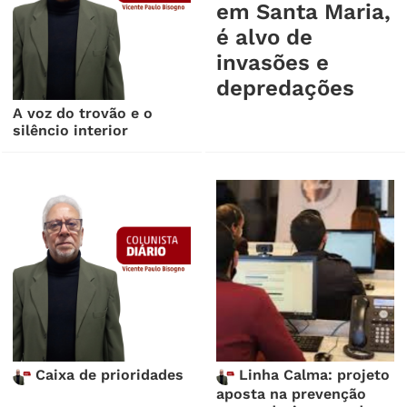
em Santa Maria,
é alvo de
invasões e
depredações
A voz do trovão e o
silêncio interior
Caixa de prioridades
Linha Calma: projeto
aposta na prevenção