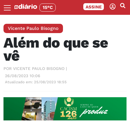
ASSINE
15°C
Vicente Paulo Bisogno
Além do que se
vê
POR VICENTE PAULO BISOGNO |
26/08/2023 10:06
Atualizado em: 25/08/2023 18:55