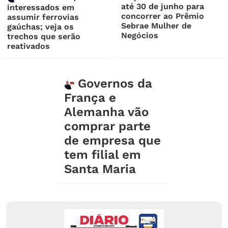
até 30 de junho para
interessados em
concorrer ao Prêmio
assumir ferrovias
Sebrae Mulher de
gaúchas; veja os
Negócios
trechos que serão
reativados
Governos da
França e
Alemanha vão
comprar parte
de empresa que
tem filial em
Santa Maria