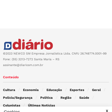
©2023 NEWCO SM Empresa Jornalística Ltda. CNPJ 26.748774.0001-99
Fone: (55) 3213-7272 Santa Maria – RS
assinante@diariosm.com.br
Conteúdo
Cultura
Economia
Educação
Esportes
Geral
Polícia/Segurança
Política
Região
Saúde
Colunistas
Últimas Notícias