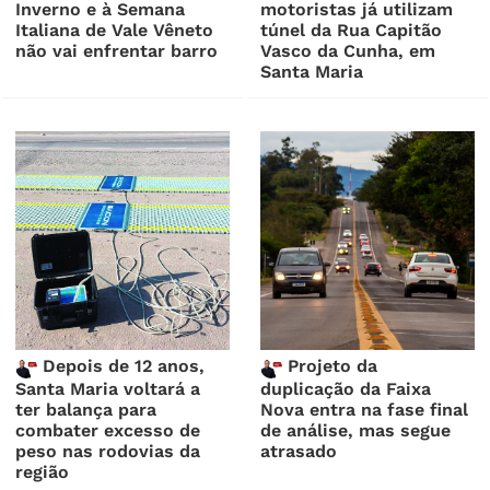
Inverno e à Semana
motoristas já utilizam
Italiana de Vale Vêneto
túnel da Rua Capitão
não vai enfrentar barro
Vasco da Cunha, em
Santa Maria
Depois de 12 anos,
Projeto da
Santa Maria voltará a
duplicação da Faixa
ter balança para
Nova entra na fase final
combater excesso de
de análise, mas segue
peso nas rodovias da
atrasado
região