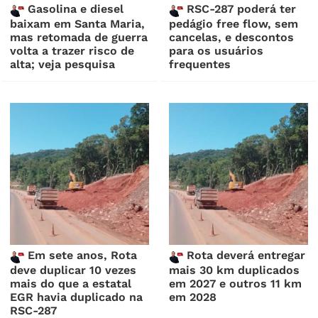
Gasolina e diesel
RSC-287 poderá ter
baixam em Santa Maria,
pedágio free flow, sem
mas retomada de guerra
cancelas, e descontos
volta a trazer risco de
para os usuários
alta; veja pesquisa
frequentes
Em sete anos, Rota
Rota deverá entregar
deve duplicar 10 vezes
mais 30 km duplicados
mais do que a estatal
em 2027 e outros 11 km
EGR havia duplicado na
em 2028
RSC-287