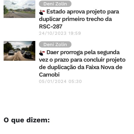
Deni Zolin
Estado aprova projeto para
duplicar primeiro trecho da
RSC-287
24/10/2023 19:59
Deni Zolin
Daer prorroga pela segunda
vez o prazo para concluir projeto
de duplicação da Faixa Nova de
Camobi
05/01/2024 05:30
O que dizem: