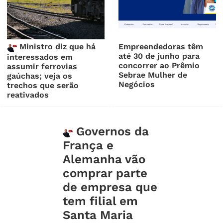
Ministro diz que há
Empreendedoras têm
até 30 de junho para
interessados em
concorrer ao Prêmio
assumir ferrovias
Sebrae Mulher de
gaúchas; veja os
Negócios
trechos que serão
reativados
Governos da
França e
Alemanha vão
comprar parte
de empresa que
tem filial em
Santa Maria