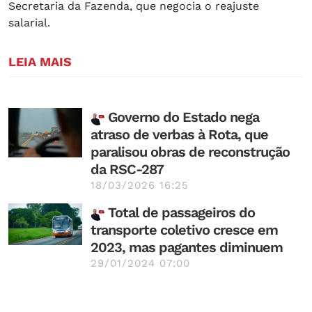
Secretaria da Fazenda, que negocia o reajuste
salarial.
LEIA MAIS
Governo do Estado nega
atraso de verbas à Rota, que
paralisou obras de reconstrução
da RSC-287
18/03/2026 16:25
Total de passageiros do
transporte coletivo cresce em
2023, mas pagantes diminuem
29/01/2024 07:00