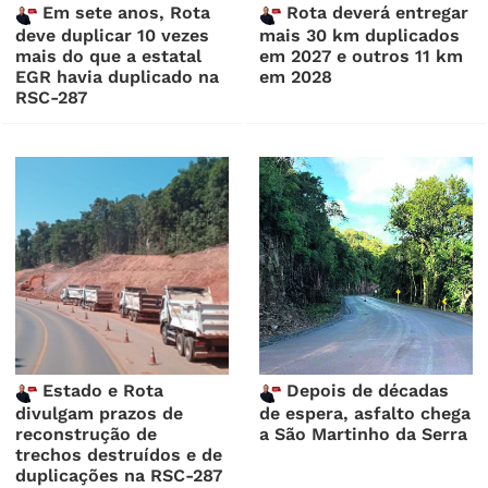
Em sete anos, Rota
Rota deverá entregar
deve duplicar 10 vezes
mais 30 km duplicados
mais do que a estatal
em 2027 e outros 11 km
EGR havia duplicado na
em 2028
RSC-287
Estado e Rota
Depois de décadas
divulgam prazos de
de espera, asfalto chega
reconstrução de
a São Martinho da Serra
trechos destruídos e de
duplicações na RSC-287