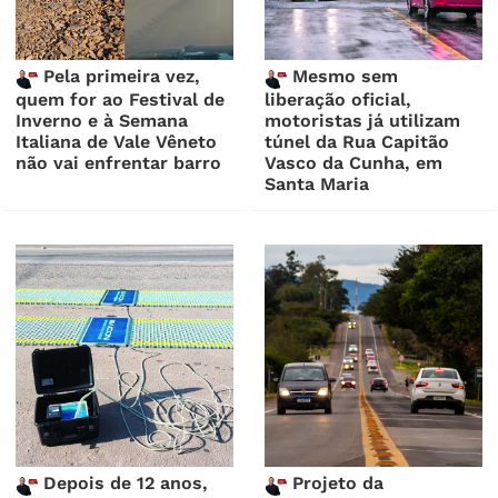
Pela primeira vez,
Mesmo sem
quem for ao Festival de
liberação oficial,
Inverno e à Semana
motoristas já utilizam
Italiana de Vale Vêneto
túnel da Rua Capitão
não vai enfrentar barro
Vasco da Cunha, em
Santa Maria
Depois de 12 anos,
Projeto da