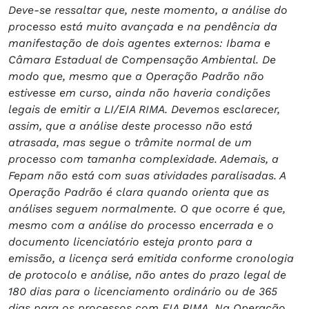
Deve-se ressaltar que, neste momento, a análise do
processo está muito avançada e na pendência da
manifestação de dois agentes externos: Ibama e
Câmara Estadual de Compensação Ambiental. De
modo que, mesmo que a Operação Padrão não
estivesse em curso, ainda não haveria condições
legais de emitir a LI/EIA RIMA. Devemos esclarecer,
assim, que a análise deste processo não está
atrasada, mas segue o trâmite normal de um
processo com tamanha complexidade. Ademais, a
Fepam não está com suas atividades paralisadas. A
Operação Padrão é clara quando orienta que as
análises seguem normalmente. O que ocorre é que,
mesmo com a análise do processo encerrada e o
documento licenciatório esteja pronto para a
emissão, a licença será emitida conforme cronologia
de protocolo e análise, não antes do prazo legal de
180 dias para o licenciamento ordinário ou de 365
dias para os processos com EIA RIMA. Na Operação