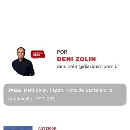
POR
DENI ZOLIN
deni.zolin@diariosm.com.br
TAGS:
Deni Zolin,
Fepan,
Rota de Santa Maria,
duplicação,
RSC-287,
ANTERIOR