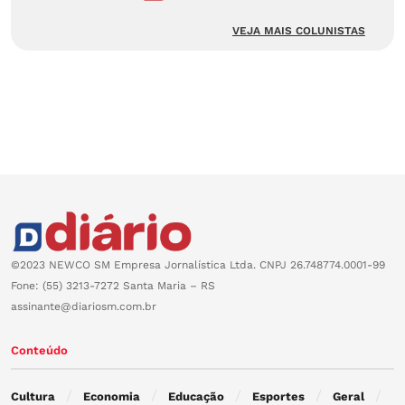
VEJA MAIS COLUNISTAS
©2023 NEWCO SM Empresa Jornalística Ltda. CNPJ 26.748774.0001-99
Fone: (55) 3213-7272 Santa Maria – RS
assinante@diariosm.com.br
Conteúdo
Cultura
Economia
Educação
Esportes
Geral