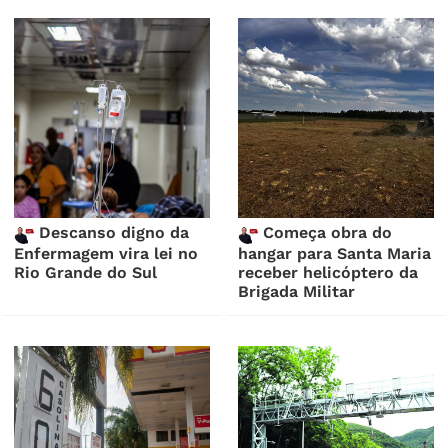
Descanso digno da
Começa obra do
Enfermagem vira lei no
hangar para Santa Maria
Rio Grande do Sul
receber helicóptero da
Brigada Militar