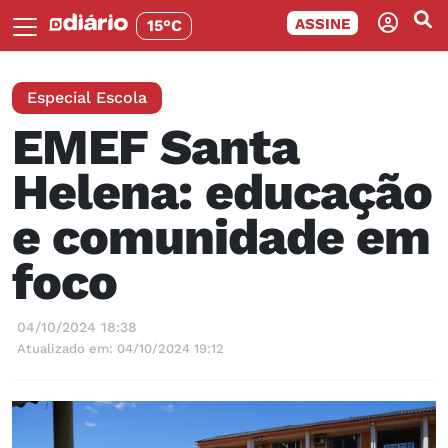
ASSINE
15°C
Especial Escola
EMEF Santa
Helena: educação
e comunidade em
foco
04/10/2024 18:38
Atualizado em: 04/10/2024 19:12