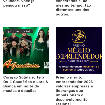
validade. Você já
conectados e, ao
pensou nisso?
mesmo tempo, tão
distantes uns dos
outros.
publieditorial
Corujão Solidário terá
Prêmio mérito
Os 4 Gaudérios e Lara &
empreendedor 2026
Bianca em noite de
valoriza empresas e
música e doações
lideranças que
impulsionam o
desenvolvimento
regional