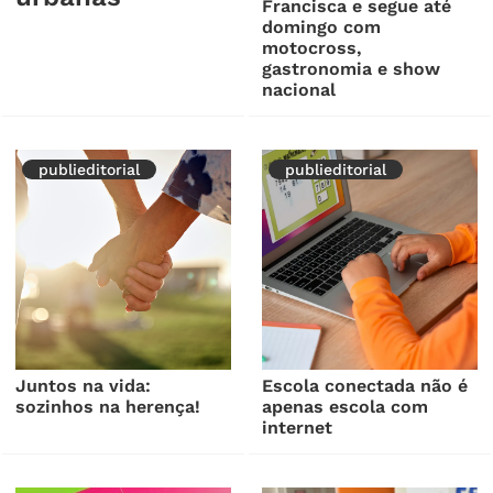
Francisca e segue até
domingo com
motocross,
gastronomia e show
nacional
publieditorial
publieditorial
Juntos na vida:
Escola conectada não é
sozinhos na herença!
apenas escola com
internet