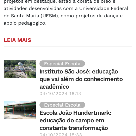
projetos em destaque, estão a coleta de óleo e
atividades desenvolvidas com a Universidade Federal
de Santa Maria (UFSM), como projetos de dança e
apoio pedagógico.
LEIA MAIS
Especial Escola
Instituto São José: educação
que vai além do conhecimento
acadêmico
04/10/2024 18:13
Especial Escola
Escola João Hundertmark:
educação do campo em
constante transformação
04/10/2024 18:33