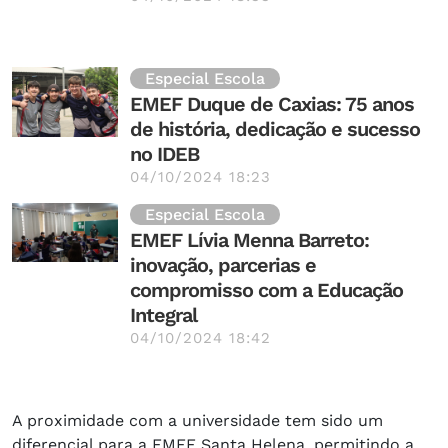
Especial Escola
EMEF Duque de Caxias: 75 anos
de história, dedicação e sucesso
no IDEB
04/10/2024 18:23
Especial Escola
EMEF Lívia Menna Barreto:
inovação, parcerias e
compromisso com a Educação
Integral
04/10/2024 18:42
A proximidade com a universidade tem sido um
diferencial para a EMEF Santa Helena, permitindo a