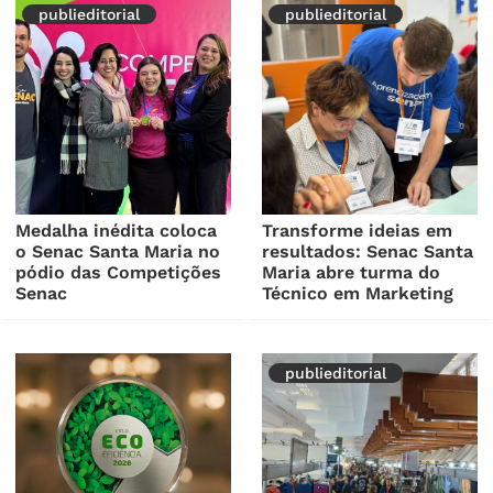
publieditorial
publieditorial
Medalha inédita coloca
Transforme ideias em
o Senac Santa Maria no
resultados: Senac Santa
pódio das Competições
Maria abre turma do
Senac
Técnico em Marketing
publieditorial