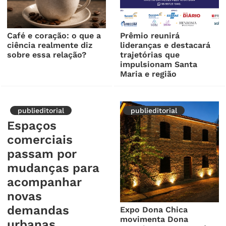
Café e coração: o que a
Prêmio​ reunirá
ciência realmente diz
lideranças e destacará
sobre essa relação?
trajetórias que
impulsionam Santa
Maria e região
publieditorial
publieditorial
Espaços
comerciais
passam por
mudanças para
acompanhar
novas
demandas
Expo Dona Chica
movimenta Dona
urbanas