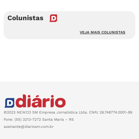
Colunistas
VEJA MAIS COLUNISTAS
©2023 NEWCO SM Empresa Jornalística Ltda. CNPJ 26.748774.0001-99
Fone: (55) 3213-7272 Santa Maria – RS
assinante@diariosm.com.br