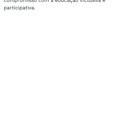
compromisso com a educação inclusiva e
participativa.