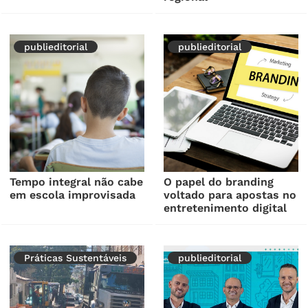
publieditorial
publieditorial
Tempo integral não cabe
O papel do branding
em escola improvisada
voltado para apostas no
entretenimento digital
Práticas Sustentáveis
publieditorial