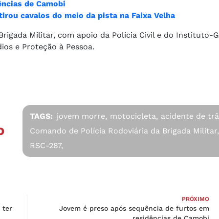
ências de Camobi
etirou cavalos do meio da pista na Faixa Velha
igada Militar, com apoio da Polícia Civil e do Instituto-G
dios e Proteção à Pessoa.
TAGS:
jovem morre,
motocicleta,
acidente de trâ
O
Comando de Polícia Rodoviária da Brigada Militar
RSC-287,
PRÓXIMO
 ter
Jovem é preso após sequência de furtos em
residências de Camobi