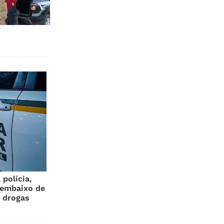
polícia,
 embaixo de
 drogas