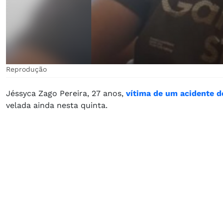
Reprodução
Jéssyca Zago Pereira, 27 anos,
vítima de um acidente de
velada ainda nesta quinta.