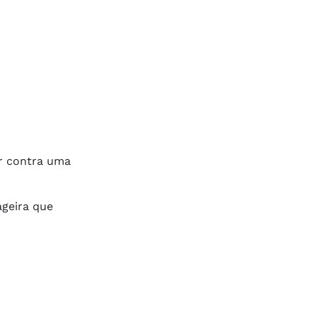
ir contra uma
ageira que