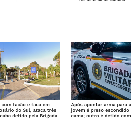
a com facão e faca em
Após apontar arma para a 
osário do Sul, ataca três
jovem é preso escondido
caba detido pela Brigada
cama; outro é detido com