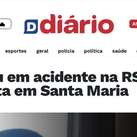
A
esportes
geral
polícia
política
saúde
 em acidente na R
ta em Santa Maria