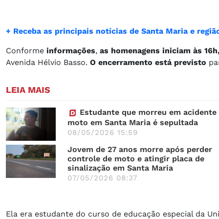
+ Receba as principais notícias de Santa Maria e reg
Conforme
informações
,
as homenagens iniciam às 16h
Avenida Hélvio Basso.
O encerramento está previsto
par
LEIA MAIS
Estudante que morreu em acidente
moto em Santa Maria é sepultada
08/05/2026 15:59
Jovem de 27 anos morre após perder
controle de moto e atingir placa de
sinalização em Santa Maria
07/05/2026 08:37
Ela era estudante do curso de educação especial da Uni