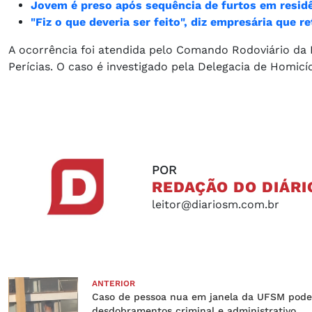
Jovem é preso após sequência de furtos em resid
"Fiz o que deveria ser feito", diz empresária que r
A ocorrência foi atendida pelo Comando Rodoviário da Br
Perícias. O caso é investigado pela Delegacia de Homicí
POR
REDAÇÃO DO DIÁRI
leitor@diariosm.com.br
ANTERIOR
Caso de pessoa nua em janela da UFSM pode
desdobramentos criminal e administrativo