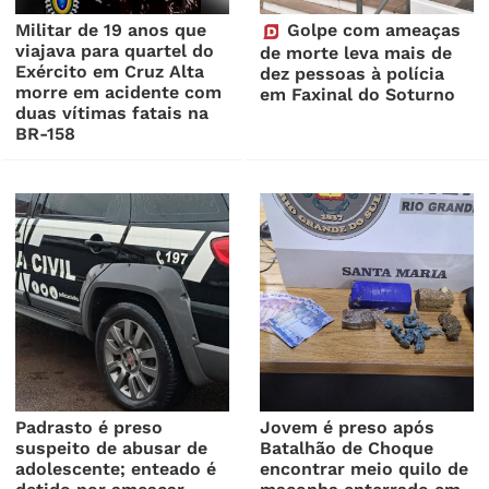
Militar de 19 anos que
Golpe com ameaças
viajava para quartel do
de morte leva mais de
Exército em Cruz Alta
dez pessoas à polícia
morre em acidente com
em Faxinal do Soturno
duas vítimas fatais na
BR-158
Padrasto é preso
Jovem é preso após
suspeito de abusar de
Batalhão de Choque
adolescente; enteado é
encontrar meio quilo de