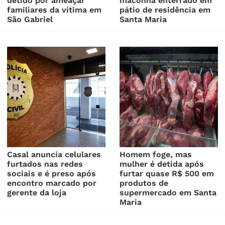
detido por ameaçar
maconha enterrado em
familiares da vítima em
pátio de residência em
São Gabriel
Santa Maria
Casal anuncia celulares
Homem foge, mas
furtados nas redes
mulher é detida após
sociais e é preso após
furtar quase R$ 500 em
encontro marcado por
produtos de
gerente da loja
supermercado em Santa
Maria