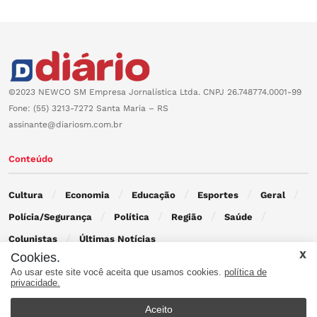
©2023 NEWCO SM Empresa Jornalística Ltda. CNPJ 26.748774.0001-99
Fone: (55) 3213-7272 Santa Maria – RS
assinante@diariosm.com.br
Conteúdo
Cultura
Economia
Educação
Esportes
Geral
Polícia/Segurança
Política
Região
Saúde
Colunistas
Últimas Notícias
Cookies.
Ao usar este site você aceita que usamos cookies.
política de
Contato
privacidade.
Aceito