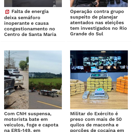
Falta de energia
Operação contra grupo
suspeito de planejar
deixa semáforo
atentados nas eleições
inoperante e causa
tem investigados no Rio
congestionamento no
Grande do Sul
Centro de Santa Maria
Com CNH suspensa,
Militar do Exército é
motorista bate em
preso com mais de 50
veículos, foge e capota
quilos de maconha e
na ERS-149, em
porções de cocaína em