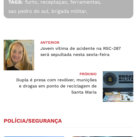
TAGS:
furto,
receptaçao,
ferramentas,
sao pedro do sul,
brigada militar,
ANTERIOR
Jovem vítima de acidente na RSC-287
será sepultada nesta sexta-feira
PRÓXIMO
Dupla é presa com revólver, munições
e drogas em ponto de reciclagem de
Santa Maria
POLÍCIA/SEGURANÇA