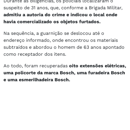
Durante as diligências, os policiais localizaram o
suspeito de 31 anos, que, conforme a Brigada Militar,
admitiu a autoria do crime e indicou o local onde
havia comercializado os objetos furtados.
Na sequência, a guarnição se deslocou até o
endereço informado, onde encontrou os materiais
subtraídos e abordou o homem de 63 anos apontado
como receptador dos itens.
Ao todo, foram recuperadas
oito extensões elétricas,
uma policorte da marca Bosch, uma furadeira Bosch
e uma esmerilhadeira Bosch.