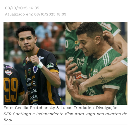
03/10/2025 16:35
Atualizado em: 03/10/2025 18:09
Foto: Cecilia Prutchansky & Lucas Trindade / Divulgação
SER Santiago e Independente disputam vaga nas quartas de
final