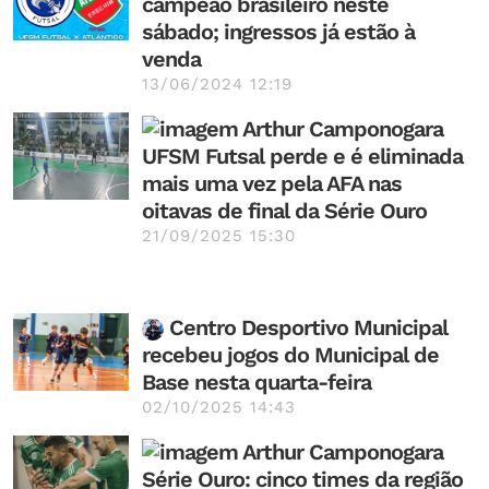
campeão brasileiro neste
sábado; ingressos já estão à
venda
13/06/2024 12:19
UFSM Futsal perde e é eliminada
mais uma vez pela AFA nas
oitavas de final da Série Ouro
21/09/2025 15:30
Centro Desportivo Municipal
recebeu jogos do Municipal de
Base nesta quarta-feira
02/10/2025 14:43
Série Ouro: cinco times da região