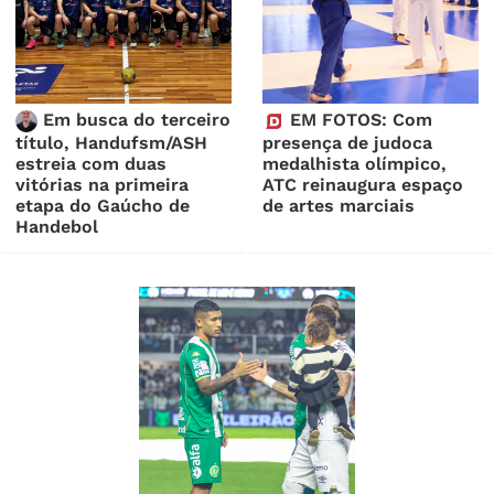
Em busca do terceiro
EM FOTOS: Com
título, Handufsm/ASH
presença de judoca
estreia com duas
medalhista olímpico,
vitórias na primeira
ATC reinaugura espaço
etapa do Gaúcho de
de artes marciais
Handebol