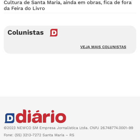
Cultura de Santa Maria, ainda em obras, fica de fora
da Feira do Livro
Colunistas
VEJA MAIS COLUNISTAS
©2023 NEWCO SM Empresa Jornalística Ltda. CNPJ 26.748774.0001-99
Fone: (55) 3213-7272 Santa Maria – RS