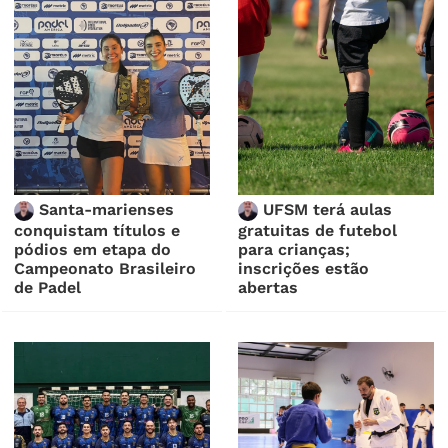
Santa-marienses
UFSM terá aulas
conquistam títulos e
gratuitas de futebol
pódios em etapa do
para crianças;
Campeonato Brasileiro
inscrições estão
de Padel
abertas