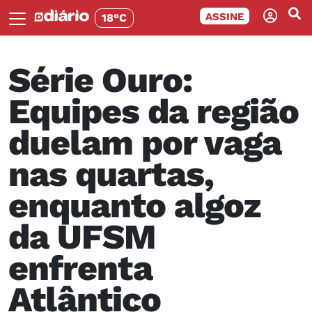
ASSINE
18°C
Série Ouro:
Equipes da região
duelam por vaga
nas quartas,
enquanto algoz
da UFSM
enfrenta
Atlântico