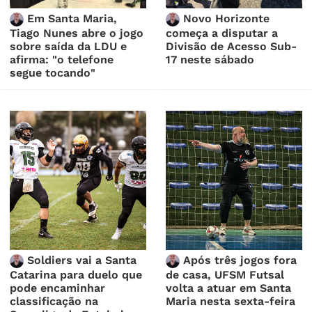
Em Santa Maria,
Novo Horizonte
Tiago Nunes abre o jogo
começa a disputar a
sobre saída da LDU e
Divisão de Acesso Sub-
afirma: "o telefone
17 neste sábado
segue tocando"
Soldiers vai a Santa
Após três jogos fora
Catarina para duelo que
de casa, UFSM Futsal
pode encaminhar
volta a atuar em Santa
classificação na
Maria nesta sexta-feira