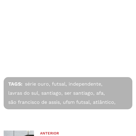
TAGS:
série ouro,
futsal,
independente,
lavras do sul,
santiago,
ser santiago,
afa,
são francisco de assis,
ufsm futsal,
atlântico,
ANTERIOR