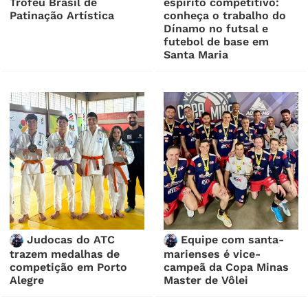
Troféu Brasil de
espírito competitivo:
Patinação Artística
conheça o trabalho do
Dínamo no futsal e
futebol de base em
Santa Maria
Judocas do ATC
Equipe com santa-
trazem medalhas de
marienses é vice-
competição em Porto
campeã da Copa Minas
Alegre
Master de Vôlei