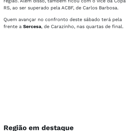
região. Além disso, também ficou com o vice da Copa
RS, ao ser superado pela ACBF, de Carlos Barbosa.
Quem avançar no confronto deste sábado terá pela
frente a
Sercesa
, de Carazinho, nas quartas de final.
Região em destaque