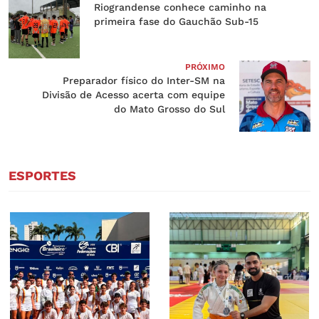
Riograndense conhece caminho na
primeira fase do Gauchão Sub-15
PRÓXIMO
Preparador físico do Inter-SM na
Divisão de Acesso acerta com equipe
do Mato Grosso do Sul
ESPORTES