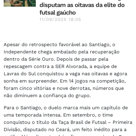
disputam as oitavas da elite do
futsal gaúcho
11/09/2025 18:05
Apesar do retrospecto favorável ao Santiago, o
Independente chega embalado pela recuperação
dentro da Série Ouro. Depois de passar pela
repescagem contra a SER Alvorada, a equipe de
Lavras do Sul conquistou a vaga nas oitavas e agora
sonha em surpreender. Em 14 jogos na competição,
foram cinco vitórias e nove derrotas, números que
não diminuem a confiança do grupo.
Para o Santiago, o duelo marca mais um capítulo de
uma temporada intensa. Em setembro, o time
conquistou o título da Taça Brasil de Futsal – Primeira
Divisão, disputado no Ceará, um feito inédito para a