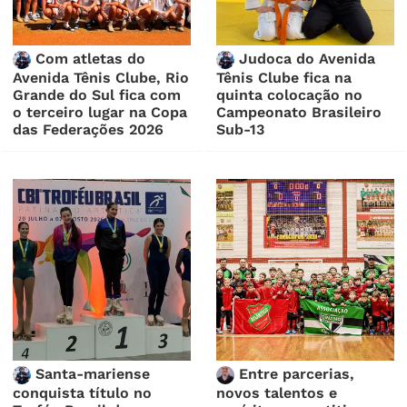
Com atletas do
Judoca do Avenida
Avenida Tênis Clube, Rio
Tênis Clube fica na
Grande do Sul fica com
quinta colocação no
o terceiro lugar na Copa
Campeonato Brasileiro
das Federações 2026
Sub-13
Santa-mariense
Entre parcerias,
conquista título no
novos talentos e