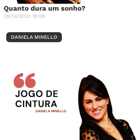
Quanto dura um sonho?
29/10/2023 19:08
DANIELA MINELLO