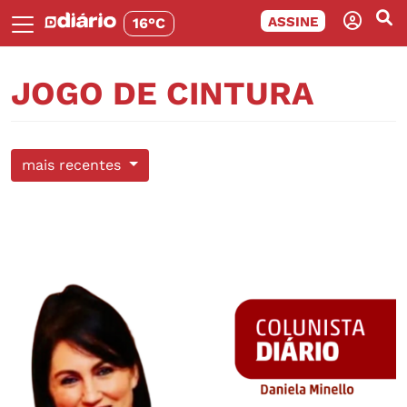
ASSINE
16°C
JOGO DE CINTURA
mais recentes