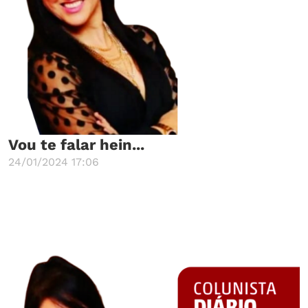
Vou te falar hein...
24/01/2024 17:06