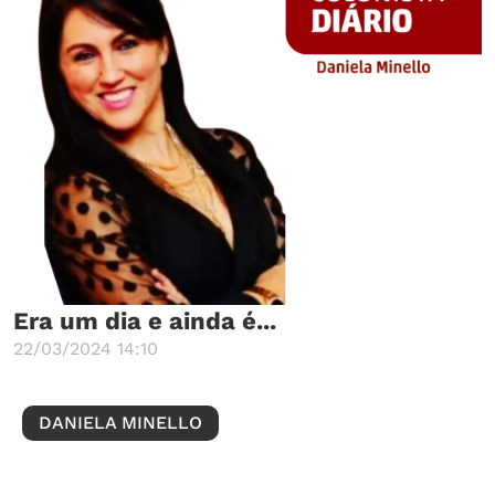
Era um dia e ainda é...
22/03/2024 14:10
DANIELA MINELLO