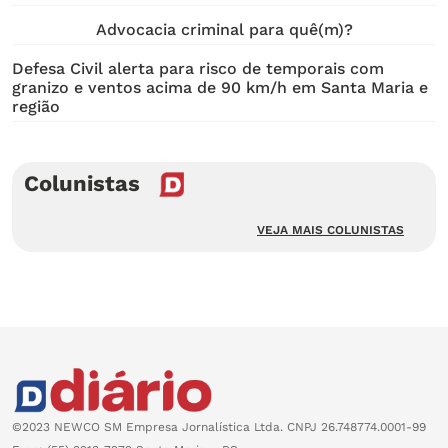
Advocacia criminal para quê(m)?
Defesa Civil alerta para risco de temporais com
granizo e ventos acima de 90 km/h em Santa Maria e
região
Colunistas
VEJA MAIS COLUNISTAS
©2023 NEWCO SM Empresa Jornalística Ltda. CNPJ 26.748774.0001-99