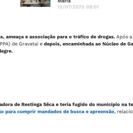
Maria
12/07/2025 09:01
as, ameaça e associação para o tráfico de drogas.
Após a 
DPPA) de Gravataí e
depois, encaminhada ao Núcleo de G
legre.
adora de Restinga Sêca e teria fugido do município na te
ação para cumprir mandados de busca e apreensão
, relaci