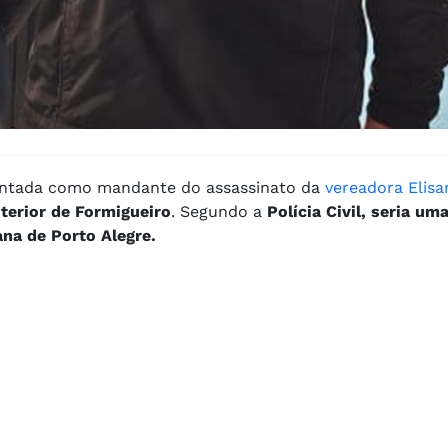
ntada como mandante do assassinato da
vereadora Elisa
nterior de Formigueiro
. Segundo a
Polícia Civil, seria um
ana de Porto Alegre.