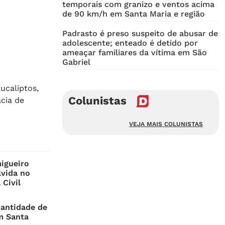
temporais com granizo e ventos acima
de 90 km/h em Santa Maria e região
Padrasto é preso suspeito de abusar de
adolescente; enteado é detido por
ameaçar familiares da vítima em São
Gabriel
ucaliptos,
Colunistas
acia de
VEJA MAIS COLUNISTAS
igueiro
lvida no
 Civil
uantidade de
m Santa