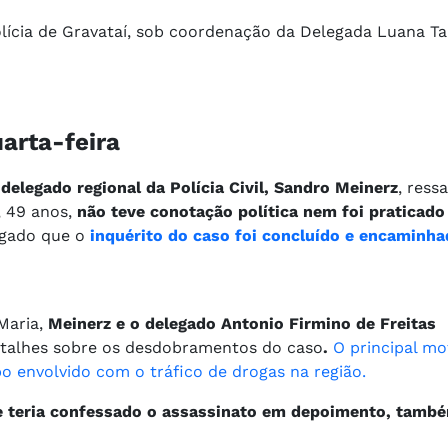
Polícia de Gravataí, sob coordenação da Delegada Luana T
uarta-feira
 delegado regional da Polícia Civil, Sandro Meinerz
, ress
, 49 anos,
não teve conotação política nem foi praticado
ulgado que o
inquérito do caso foi concluído e encaminha
 Maria,
Meinerz e o delegado Antonio Firmino de Freitas
etalhes sobre os desdobramentos do caso
.
O principal mo
o envolvido com o tráfico de drogas na região.
e teria confessado o assassinato em depoimento, tamb