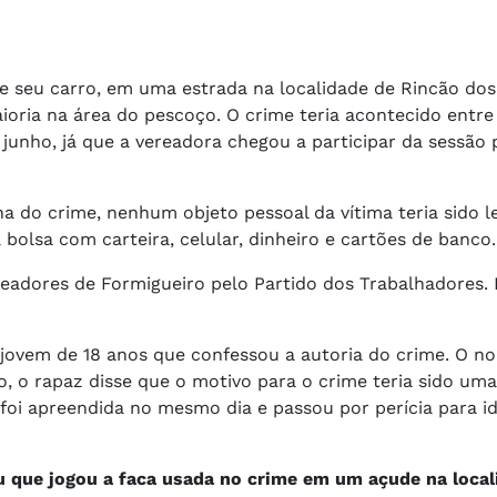
de seu carro, em uma estrada na localidade de Rincão do
oria na área do pescoço. O crime teria acontecido entre 
e junho, já que a vereadora chegou a participar da sessão 
ena do crime, nenhum objeto pessoal da vítima teria sido l
bolsa com carteira, celular, dinheiro e cartões de banco.
eadores de Formigueiro pelo Partido dos Trabalhadores. 
 jovem de 18 anos que confessou a autoria do crime. O n
o, o rapaz disse que o motivo para o crime teria sido um
 foi apreendida no mesmo dia e passou por perícia para id
u que jogou a faca usada no crime em um açude na local