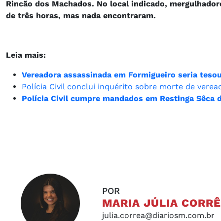
Rincão dos Machados. No local indicado, mergulhador
de três horas, mas nada encontraram.
Leia mais:
Vereadora assassinada em Formigueiro seria tesoure
Polícia Civil conclui inquérito sobre morte de ver
Polícia Civil cumpre mandados em Restinga Sêca d
POR
MARIA JÚLIA CORR
julia.correa@diariosm.com.br