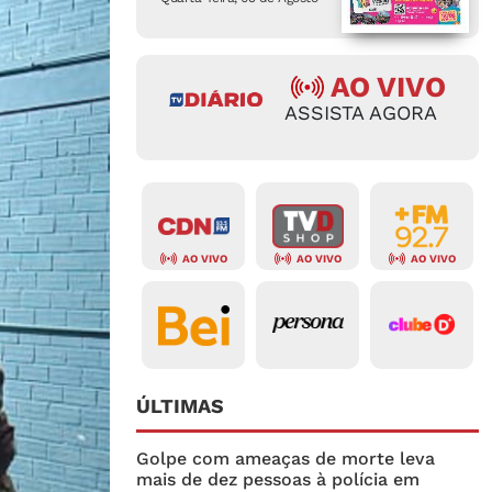
AO VIVO
ASSISTA AGORA
AO VIVO
AO VIVO
AO VIVO
ÚLTIMAS
Golpe com ameaças de morte leva
mais de dez pessoas à polícia em