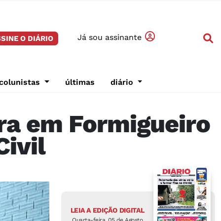
Já sou assinante
SINE O DIÁRIO
colunistas
últimas
diário
ra em Formigueiro
ivil
LEIA A EDIÇÃO DIGITAL
Quarta-feira, 05 de Agosto