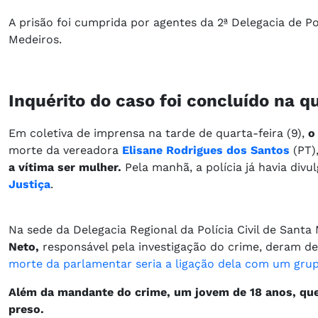
A prisão foi cumprida por agentes da 2ª Delegacia de 
Medeiros.
Inquérito do caso foi concluído na q
Em coletiva de imprensa na tarde de quarta-feira (9),
o
morte da vereadora
Elisane Rodrigues dos Santos
(PT)
a vítima ser mulher.
Pela manhã, a polícia já havia div
Justiça
.
Na sede da Delegacia Regional da Polícia Civil de Santa
Neto,
responsável pela investigação do crime, deram d
morte da parlamentar seria a ligação dela com um grup
Além da mandante do crime, um jovem de 18 anos, qu
preso.