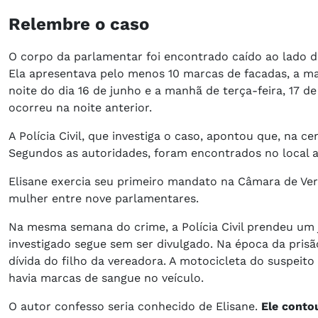
Relembre o caso
O corpo da parlamentar foi encontrado caído ao lado 
Ela apresentava pelo menos 10 marcas de facadas, a mai
noite do dia 16 de junho e a manhã de terça-feira, 17 d
ocorreu na noite anterior.
A Polícia Civil, que investiga o caso, apontou que, na c
Segundos as autoridades, foram encontrados no local a 
Elisane exercia seu primeiro mandato na Câmara de Ver
mulher entre nove parlamentares.
Na mesma semana do crime, a Polícia Civil prendeu um
investigado segue sem ser divulgado. Na época da prisã
dívida do filho da vereadora. A motocicleta do suspeito
havia marcas de sangue no veículo.
O autor confesso seria conhecido de Elisane.
Ele conto