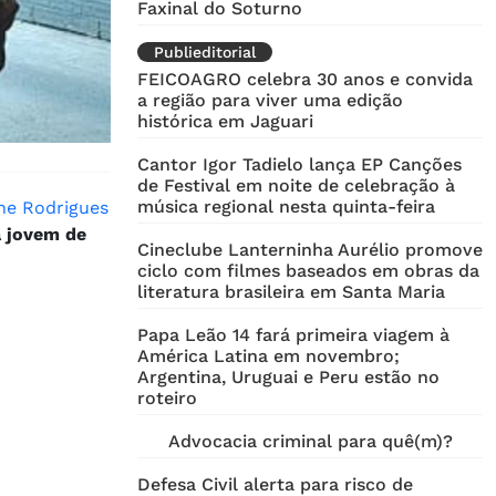
Faxinal do Soturno
Publieditorial
FEICOAGRO celebra 30 anos e convida
a região para viver uma edição
histórica em Jaguari
Cantor Igor Tadielo lança EP Canções
de Festival em noite de celebração à
música regional nesta quinta-feira
ne Rodrigues
a jovem de
Cineclube Lanterninha Aurélio promove
ciclo com filmes baseados em obras da
literatura brasileira em Santa Maria
Papa Leão 14 fará primeira viagem à
América Latina em novembro;
Argentina, Uruguai e Peru estão no
roteiro
Advocacia criminal para quê(m)?
Defesa Civil alerta para risco de