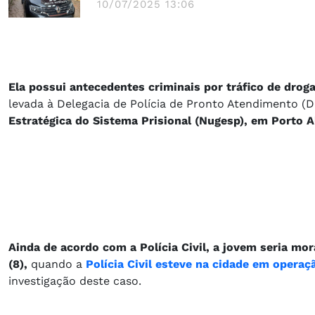
10/07/2025 13:06
Ela possui antecedentes criminais por tráfico de drog
levada à Delegacia de Polícia de Pronto Atendimento (
Estratégica do Sistema Prisional (Nugesp), em Porto A
Ainda de acordo com a Polícia Civil, a jovem seria mor
(8),
quando a
Polícia Civil esteve na cidade em oper
investigação deste caso.