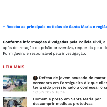
+ Receba as principais notícias de Santa Maria e reg
Conforme informações divulgadas pela Polícia Civil
, a
após decretação da prisão preventiva, requerida pelo de
Formigueiro e responsável pela investigação.
LEIA MAIS
Defesa de jovem acusado de matar
vereadora em Formigueiro diz que clie
teria sido pressionado a confessar o c
17/07/2025 18:14
Homem é preso em Santa Maria por
descumprir medidas protetivas