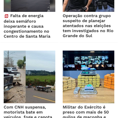
Falta de energia
Operação contra grupo
suspeito de planejar
deixa semáforo
atentados nas eleições
inoperante e causa
tem investigados no Rio
congestionamento no
Grande do Sul
Centro de Santa Maria
Com CNH suspensa,
Militar do Exército é
motorista bate em
preso com mais de 50
veículos, foge e capota
quilos de maconha e