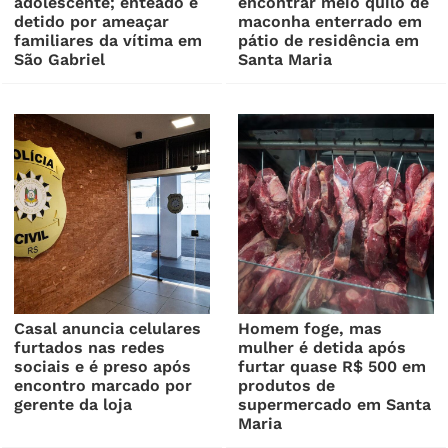
adolescente; enteado é
encontrar meio quilo de
detido por ameaçar
maconha enterrado em
familiares da vítima em
pátio de residência em
São Gabriel
Santa Maria
Casal anuncia celulares
Homem foge, mas
furtados nas redes
mulher é detida após
sociais e é preso após
furtar quase R$ 500 em
encontro marcado por
produtos de
gerente da loja
supermercado em Santa
Maria