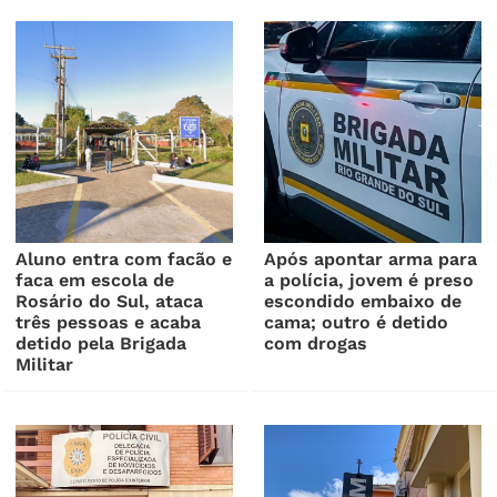
Aluno entra com facão e
Após apontar arma para
faca em escola de
a polícia, jovem é preso
Rosário do Sul, ataca
escondido embaixo de
três pessoas e acaba
cama; outro é detido
detido pela Brigada
com drogas
Militar