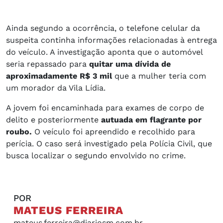
Ainda segundo a ocorrência, o telefone celular da
suspeita continha informações relacionadas à entrega
do veículo. A investigação aponta que o automóvel
seria repassado para
quitar uma dívida de
aproximadamente R$ 3 mil
que a mulher teria com
um morador da Vila Lídia.
A jovem foi encaminhada para exames de corpo de
delito e posteriormente
autuada em flagrante por
roubo.
O veículo foi apreendido e recolhido para
perícia. O caso será investigado pela Polícia Civil, que
busca localizar o segundo envolvido no crime.
POR
MATEUS FERREIRA
mateus.ferreira@diariosm.com.br