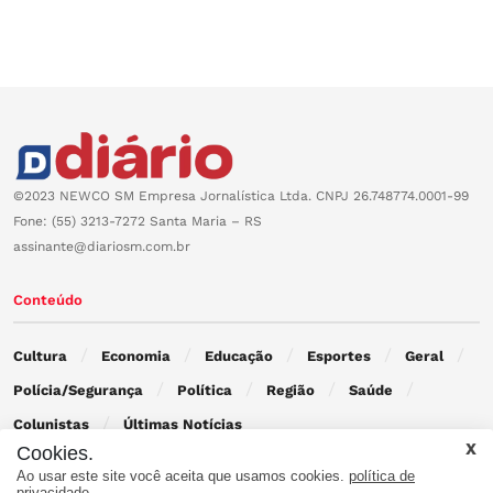
©2023 NEWCO SM Empresa Jornalística Ltda. CNPJ 26.748774.0001-99
Fone: (55) 3213-7272 Santa Maria – RS
assinante@diariosm.com.br
Conteúdo
Cultura
Economia
Educação
Esportes
Geral
Polícia/Segurança
Política
Região
Saúde
Colunistas
Últimas Notícias
Cookies.
Ao usar este site você aceita que usamos cookies.
política de
Contato
privacidade.