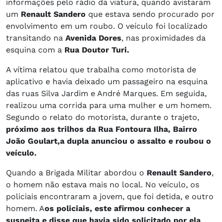
informações pelo rádio da viatura, quando avistaram
um
Renault Sandero
que estava sendo procurado por
envolvimento em um roubo. O veículo foi localizado
transitando na
Avenida Dores
, nas proximidades da
esquina com a
Rua Doutor Turi.
A vítima relatou que trabalha como motorista de
aplicativo e havia deixado um passageiro na esquina
das ruas Silva Jardim e André Marques. Em seguida,
realizou uma corrida para uma mulher e um homem.
Segundo o relato do motorista, durante o trajeto,
próximo aos trilhos da Rua Fontoura Ilha, Bairro
João Goulart,
a dupla anunciou o assalto e roubou o
veículo.
Quando a Brigada Militar abordou o
Renault Sandero
,
o homem não estava mais no local. No veículo, os
policiais encontraram a jovem, que foi detida, e outro
homem. A
os policiais, este afirmou conhecer a
suspeita e disse que havia sido solicitado por ela