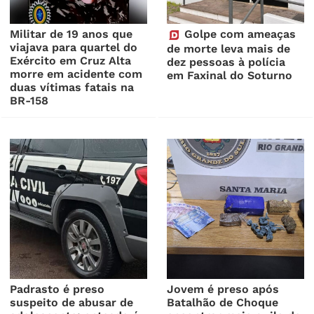
Militar de 19 anos que
Golpe com ameaças
viajava para quartel do
de morte leva mais de
Exército em Cruz Alta
dez pessoas à polícia
morre em acidente com
em Faxinal do Soturno
duas vítimas fatais na
BR-158
Padrasto é preso
Jovem é preso após
suspeito de abusar de
Batalhão de Choque