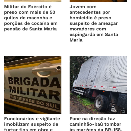
Militar do Exército é
Jovem com
preso com mais de 50
antecedentes por
quilos de maconha e
homicídio é preso
porções de cocaína em
suspeito de ameaçar
pensão de Santa Maria
moradores com
espingarda em Santa
Maria
Funcionários e vigilante
Pane na direção faz
imobilizam suspeito de
caminhão-baú tombar
furtar fios em obra e
às margens da BR-158,