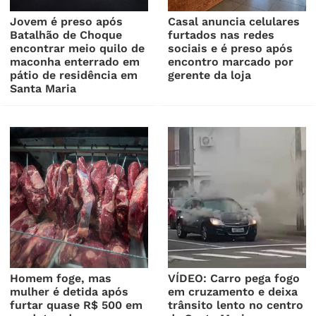
Jovem é preso após
Casal anuncia celulares
Batalhão de Choque
furtados nas redes
encontrar meio quilo de
sociais e é preso após
maconha enterrado em
encontro marcado por
pátio de residência em
gerente da loja
Santa Maria
Homem foge, mas
VÍDEO: Carro pega fogo
mulher é detida após
em cruzamento e deixa
furtar quase R$ 500 em
trânsito lento no centro