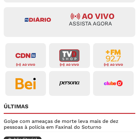
AO VIVO
ASSISTA AGORA
AO VIVO
AO VIVO
AO VIVO
ÚLTIMAS
Golpe com ameaças de morte leva mais de dez
pessoas à polícia em Faxinal do Soturno