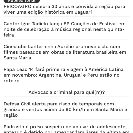
Publieditorial
FEICOAGRO celebra 30 anos e convida a região para
viver uma edição histórica em Jaguari
Cantor Igor Tadielo lança EP Canções de Festival em
noite de celebração à música regional nesta quinta-
feira
Cineclube Lanterninha Aurélio promove ciclo com
filmes baseados em obras da literatura brasileira em
Santa Maria
Papa Leão 14 fará primeira viagem à América Latina
em novembro; Argentina, Uruguai e Peru estão no
roteiro
Advocacia criminal para quê(m)?
Defesa Civil alerta para risco de temporais com
granizo e ventos acima de 90 km/h em Santa Maria e
região
Padrasto é preso suspeito de abusar de adolescente;
enteado é detido por ameaçar familiares da vítima em