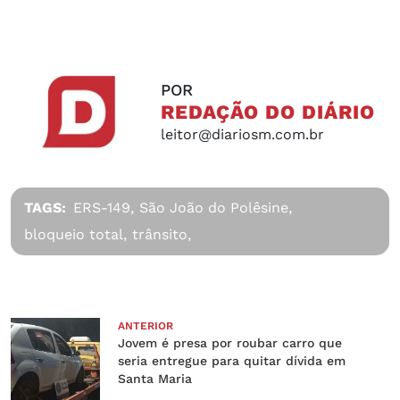
POR
REDAÇÃO DO DIÁRIO
leitor@diariosm.com.br
TAGS:
ERS-149,
São João do Polêsine,
bloqueio total,
trânsito,
ANTERIOR
Jovem é presa por roubar carro que
seria entregue para quitar dívida em
Santa Maria