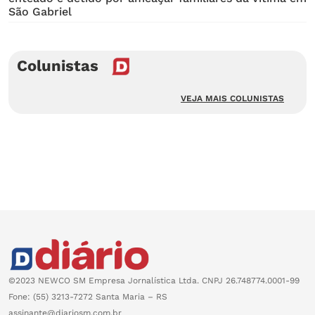
São Gabriel
Colunistas
VEJA MAIS COLUNISTAS
©2023 NEWCO SM Empresa Jornalística Ltda. CNPJ 26.748774.0001-99
Fone: (55) 3213-7272 Santa Maria – RS
assinante@diariosm.com.br