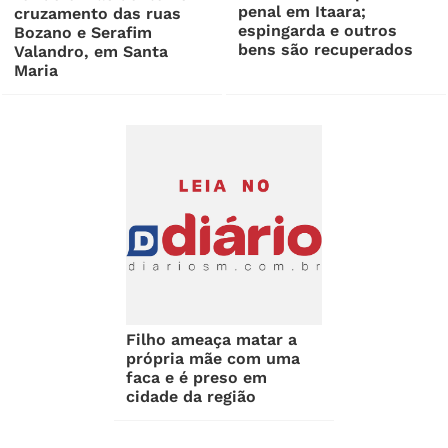
penal em Itaara;
cruzamento das ruas
espingarda e outros
Bozano e Serafim
bens são recuperados
Valandro, em Santa
Maria
Filho ameaça matar a
própria mãe com uma
faca e é preso em
cidade da região