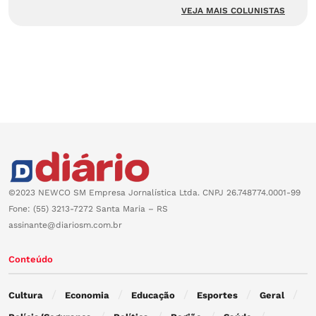
VEJA MAIS COLUNISTAS
©2023 NEWCO SM Empresa Jornalística Ltda. CNPJ 26.748774.0001-99
Fone: (55) 3213-7272 Santa Maria – RS
assinante@diariosm.com.br
Conteúdo
Cultura
Economia
Educação
Esportes
Geral