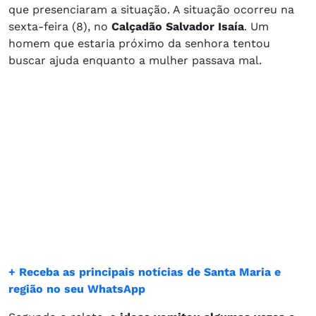
que presenciaram a situação. A situação ocorreu na
sexta-feira (8), no
Calçadão Salvador Isaía
. Um
homem que estaria próximo da senhora tentou
buscar ajuda enquanto a mulher passava mal.
+ Receba as principais notícias de Santa Maria e
região no seu WhatsApp