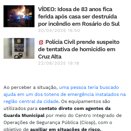
VÍDEO: Idosa de 83 anos fica
ferida após casa ser destruída
por incêndio em Rosário do Sul
30/04/2026 16:50
Polícia Civil prende suspeito
de tentativa de homicídio em
Cruz Alta
22/08/2025 19:18
Ao perceber a situação,
uma pessoa teria buscado
ajuda em um dos totens de emergência instalados na
região central da cidade
. Os equipamentos são
utilizados para
contato direto com agentes da
Guarda Municipal
por meio do Centro Integrado de
Operações de Segurança Pública (Ciosp), com o
objetivo de
auxiliar em situações de risco,