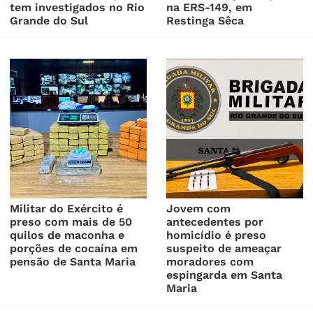
tem investigados no Rio
na ERS-149, em
Grande do Sul
Restinga Sêca
Militar do Exército é
Jovem com
preso com mais de 50
antecedentes por
quilos de maconha e
homicídio é preso
porções de cocaína em
suspeito de ameaçar
pensão de Santa Maria
moradores com
espingarda em Santa
Maria