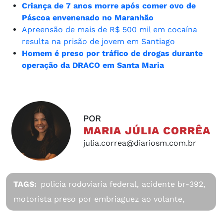
Criança de 7 anos morre após comer ovo de
Páscoa envenenado no Maranhão
Apreensão de mais de R$ 500 mil em cocaína
resulta na prisão de jovem em Santiago
Homem é preso por tráfico de drogas durante
operação da DRACO em Santa Maria
POR
MARIA JÚLIA CORRÊA
julia.correa@diariosm.com.br
TAGS:
policia rodoviaria federal,
acidente br-392,
motorista preso por embriaguez ao volante,