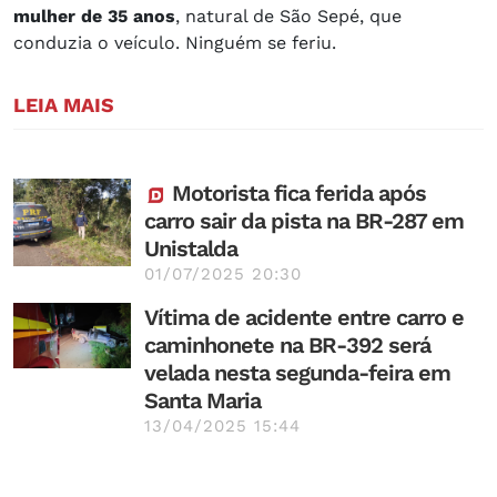
mulher de 35 anos
, natural de São Sepé, que
conduzia o veículo. Ninguém se feriu.
LEIA MAIS
Motorista fica ferida após
carro sair da pista na BR-287 em
Unistalda
01/07/2025 20:30
Vítima de acidente entre carro e
caminhonete na BR-392 será
velada nesta segunda-feira em
Santa Maria
13/04/2025 15:44