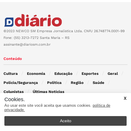
©2023 NEWCO SM Empresa Jornalística Ltda. CNPJ 26.748774.0001-99
Fone: (55) 3213-7272 Santa Maria – RS
assinante@diariosm.com.br
Conteúdo
Cultura
Economia
Educação
Esportes
Geral
Polícia/Segurança
Política
Região
Saúde
Colunistas
Últimas Notícias
Cookies.
Ao usar este site você aceita que usamos cookies.
política de
Contato
privacidade.
Aceito