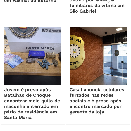
em Faxinal do Soturno
familiares da vítima em
São Gabriel
Jovem é preso após
Casal anuncia celulares
Batalhão de Choque
furtados nas redes
encontrar meio quilo de
sociais e é preso após
maconha enterrado em
encontro marcado por
pátio de residência em
gerente da loja
Santa Maria