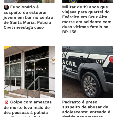
Funcionário é
Militar de 19 anos que
viajava para quartel do
suspeito de estuprar
Exército em Cruz Alta
jovem em bar no centro
morre em acidente com
de Santa Maria; Polícia
duas vítimas fatais na
Civil investiga caso
BR-158
Golpe com ameaças
Padrasto é preso
suspeito de abusar de
de morte leva mais de
adolescente; enteado é
dez pessoas à polícia
detido por ameaçar