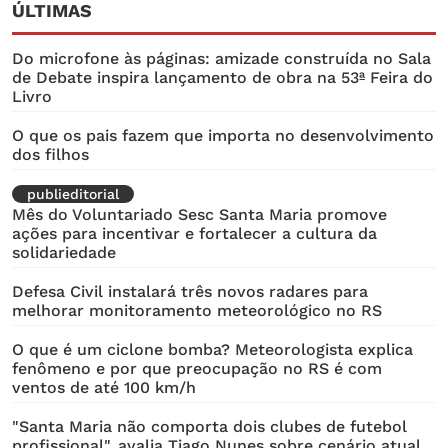
ÚLTIMAS
Do microfone às páginas: amizade construída no Sala
de Debate inspira lançamento de obra na 53ª Feira do
Livro
O que os pais fazem que importa no desenvolvimento
dos filhos
publieditorial
Mês do Voluntariado Sesc Santa Maria promove
ações para incentivar e fortalecer a cultura da
solidariedade
Defesa Civil instalará três novos radares para
melhorar monitoramento meteorológico no RS
O que é um ciclone bomba? Meteorologista explica
fenômeno e por que preocupação no RS é com
ventos de até 100 km/h
"Santa Maria não comporta dois clubes de futebol
profissional", avalia Tiago Nunes sobre cenário atual