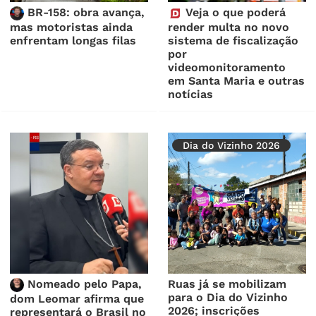
BR-158: obra avança,
Veja o que poderá
mas motoristas ainda
render multa no novo
enfrentam longas filas
sistema de fiscalização
por
videomonitoramento
em Santa Maria e outras
notícias
Dia do Vizinho 2026
Nomeado pelo Papa,
Ruas já se mobilizam
para o Dia do Vizinho
dom Leomar afirma que
2026; inscrições
representará o Brasil no