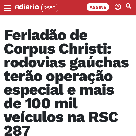
ASSINE
25°C
Feriadão de
Corpus Christi:
rodovias gaúchas
terão operação
especial e mais
de 100 mil
veículos na RSC
287