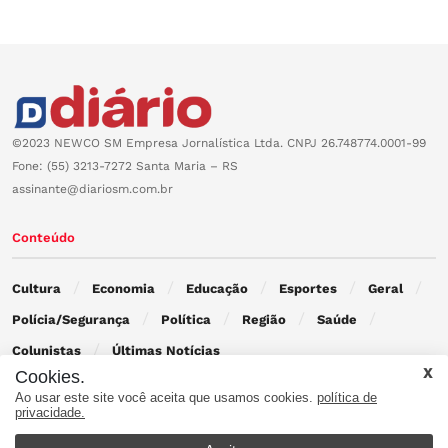
©2023 NEWCO SM Empresa Jornalística Ltda. CNPJ 26.748774.0001-99
Fone: (55) 3213-7272 Santa Maria – RS
assinante@diariosm.com.br
Conteúdo
Cultura
Economia
Educação
Esportes
Geral
Polícia/Segurança
Política
Região
Saúde
Colunistas
Últimas Notícias
Cookies.
Ao usar este site você aceita que usamos cookies.
política de
Contato
privacidade.