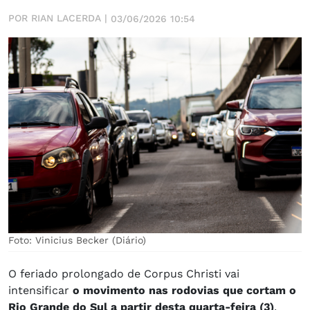
POR RIAN LACERDA |
03/06/2026 10:54
Foto: Vinicius Becker (Diário)
O feriado prolongado de Corpus Christi vai
intensificar
o movimento nas rodovias que cortam o
Rio Grande do Sul a partir desta quarta-feira (3)
.