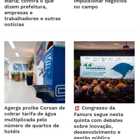
Maria; confira o que
impulsionar negócios
dizem prefeitura,
no campo
empresas e
trabalhadores e outras
notícias
Agergs proíbe Corsan de
Congresso da
cobrar tarifa de água
Famurs segue nesta
multiplicada pelo
quinta com debates
número de quartos de
sobre inovação,
hotéis
desenvolvimento e
gestão pública