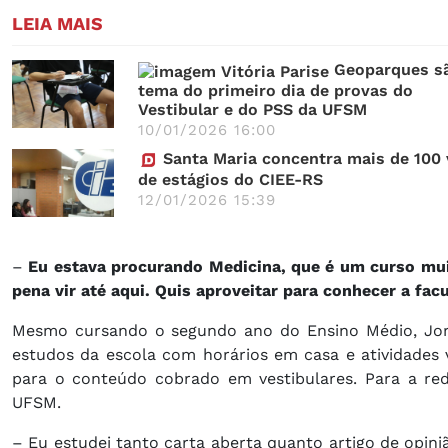
LEIA MAIS
Geoparques s
tema do primeiro dia de provas do
Vestibular e do PSS da UFSM
10/01/2026 16:00
Santa Maria concentra mais de 100
de estágios do CIEE-RS
12/01/2026 15:39
–
Eu estava procurando Medicina, que é um curso mui
pena vir até aqui. Quis aproveitar para conhecer a fa
Mesmo cursando o segundo ano do Ensino Médio, Jorg
estudos da escola com horários em casa e atividade
para o conteúdo cobrado em vestibulares. Para a re
UFSM.
– Eu estudei tanto carta aberta quanto artigo de opin