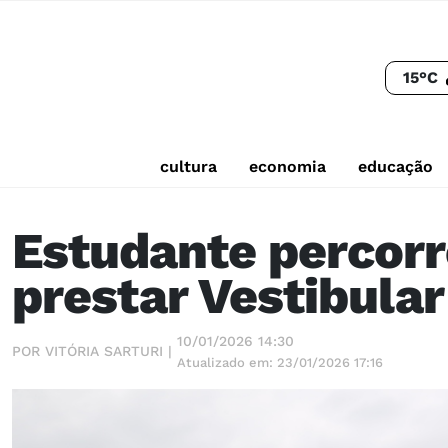
15°C
cultura
economia
educação
Estudante percorr
prestar Vestibula
10/01/2026 14:30
POR VITÓRIA SARTURI |
Atualizado em: 23/01/2026 17:16