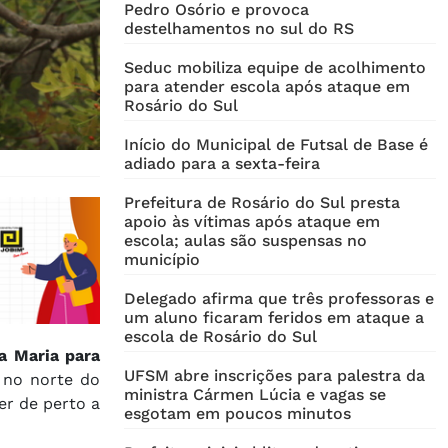
Pedro Osório e provoca
destelhamentos no sul do RS
Seduc mobiliza equipe de acolhimento
para atender escola após ataque em
Rosário do Sul
Início do Municipal de Futsal de Base é
adiado para a sexta-feira
Prefeitura de Rosário do Sul presta
apoio às vítimas após ataque em
escola; aulas são suspensas no
município
Delegado afirma que três professoras e
um aluno ficaram feridos em ataque a
escola de Rosário do Sul
a Maria para
UFSM abre inscrições para palestra da
 no norte do
ministra Cármen Lúcia e vagas se
er de perto a
esgotam em poucos minutos