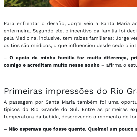
Para enfrentar o desafio, Jorge veio a Santa Maria a
enfermeira. Segundo ele, o incentivo da família foi dec
pela Medicina, inclusive, tem raízes familiares: Jorge v
os tios são médicos, o que influenciou desde cedo o int
–
O apoio da minha família faz muita diferença, 
comigo e acreditam muito nesse sonho
– afirma o est
Primeiras impressões do Rio G
A passagem por Santa Maria também foi uma oportu
típicos do Rio Grande do Sul. Entre as primeiras e
temperatura da bebida, descrevendo o momento de fo
– Não esperava que fosse quente. Queimei um pouco a 