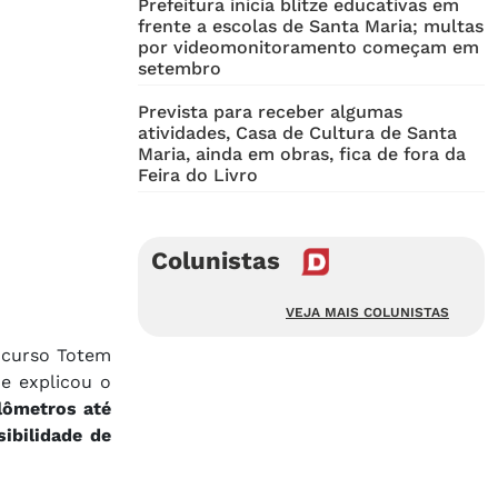
Prefeitura inicia blitze educativas em
frente a escolas de Santa Maria; multas
por videomonitoramento começam em
setembro
Prevista para receber algumas
atividades, Casa de Cultura de Santa
Maria, ainda em obras, fica de fora da
Feira do Livro
Colunistas
VEJA MAIS COLUNISTAS
 curso Totem
 e explicou o
lômetros até
ibilidade de