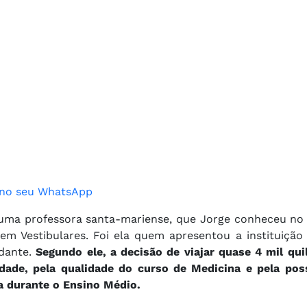
o no seu WhatsApp
e uma professora santa-mariense, que Jorge conheceu no
em Vestibulares. Foi ela quem apresentou a instituição
dante.
Segundo ele, a decisão de viajar quase 4 mil qui
dade, pela qualidade do curso de Medicina e pela poss
da durante o Ensino Médio.