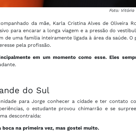
Foto: Vitória 
companhado da mãe, Karla Cristina Alves de Oliveira Ro
isivo para encarar a longa viagem e a pressão do vestibul
em de uma família inteiramente ligada à área da saúde. O p
eresse pela profissão.
principalmente em um momento como esse. Eles semp
udante.
rande do Sul
nidade para Jorge conhecer a cidade e ter contato 
xperiências, o estudante provou chimarrão e se surpr
rma descontraída:
boca na primeira vez, mas gostei muito.