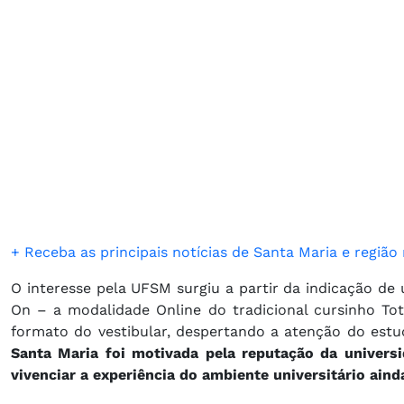
+ Receba as principais notícias de Santa Maria e regiã
O interesse pela UFSM surgiu a partir da indicação d
On – a modalidade Online do tradicional cursinho Tot
formato do vestibular, despertando a atenção do estu
Santa Maria foi motivada pela reputação da universi
vivenciar a experiência do ambiente universitário ain