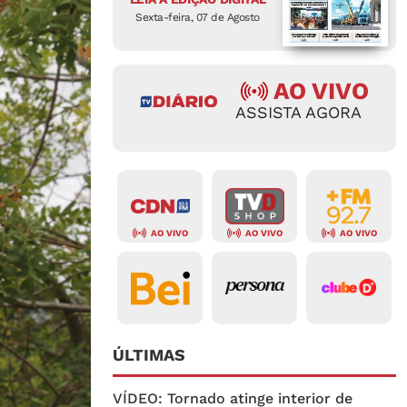
Sexta-feira, 07 de Agosto
AO VIVO
ASSISTA AGORA
AO VIVO
AO VIVO
AO VIVO
ÚLTIMAS
VÍDEO: Tornado atinge interior de