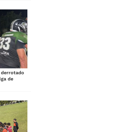
 derrotado
iga de