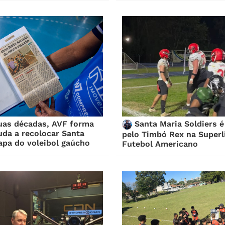
uas décadas, AVF forma
Santa Maria Soldiers é
juda a recolocar Santa
pelo Timbó Rex na Superl
apa do voleibol gaúcho
Futebol Americano