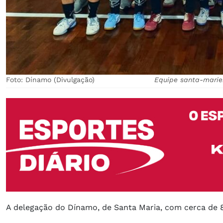
Foto: Dínamo (Divulgação)
Equipe santa-marien
A delegação do Dínamo, de Santa Maria, com cerca de 8