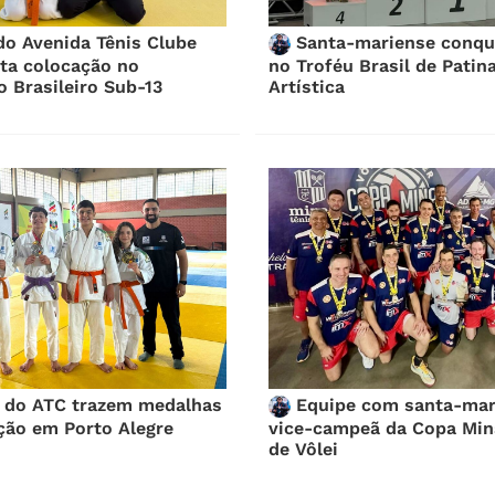
o Avenida Tênis Clube
Santa-mariense conqui
nta colocação no
no Troféu Brasil de Patin
 Brasileiro Sub-13
Artística
do ATC trazem medalhas
Equipe com santa-mar
ção em Porto Alegre
vice-campeã da Copa Min
de Vôlei