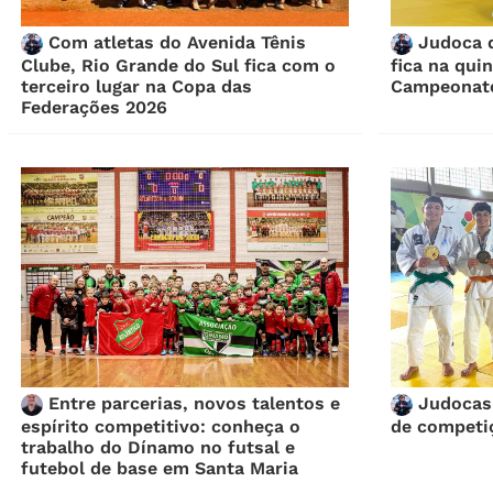
Com atletas do Avenida Tênis
Judoca d
Clube, Rio Grande do Sul fica com o
fica na qui
terceiro lugar na Copa das
Campeonato
Federações 2026
Entre parcerias, novos talentos e
Judocas 
espírito competitivo: conheça o
de competi
trabalho do Dínamo no futsal e
futebol de base em Santa Maria