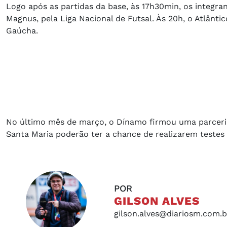
Logo após as partidas da base, às 17h30min, os integr
Magnus, pela Liga Nacional de Futsal. Às 20h, o Atlânti
Gaúcha.
No último mês de março, o Dínamo firmou uma parceria
Santa Maria poderão ter a chance de realizarem testes 
POR
GILSON ALVES
gilson.alves@diariosm.com.b