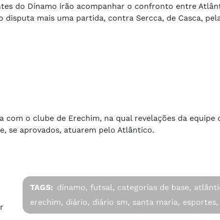
antes do Dínamo irão acompanhar o confronto entre Atlân
co disputa mais uma partida, contra Sercca, de Casca, pel
 com o clube de Erechim, na qual revelações da equipe 
e, se aprovados, atuarem pelo Atlântico.
TAGS:
dínamo,
futsal,
categorias de base,
atlânti
erechim,
diário,
diário sm,
santa maria,
esportes,
r