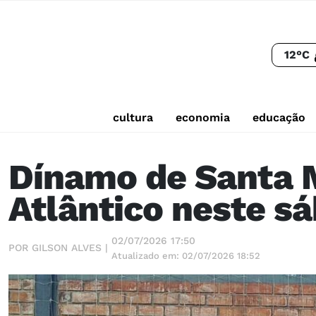
12°C
cultura
economia
educação
Dínamo de Santa M
Atlântico neste s
02/07/2026 17:50
POR GILSON ALVES |
Atualizado em: 02/07/2026 18:52