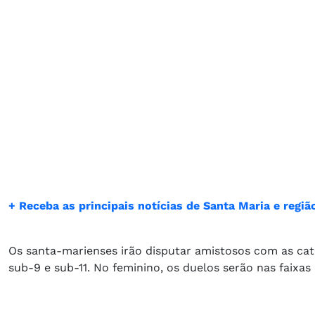
+ Receba as principais notícias de Santa Maria e reg
Os santa-marienses irão disputar amistosos com as cate
sub-9 e sub-11. No feminino, os duelos serão nas faixas 