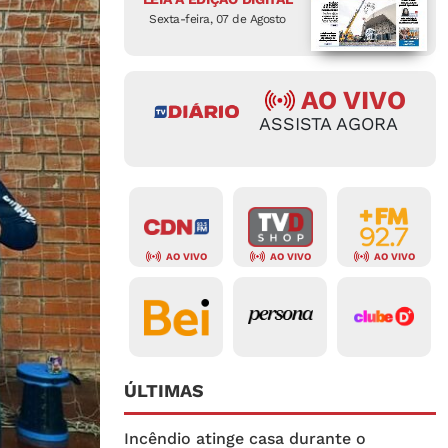
Sexta-feira, 07 de Agosto
AO VIVO
ASSISTA AGORA
AO VIVO
AO VIVO
AO VIVO
ÚLTIMAS
Incêndio atinge casa durante o