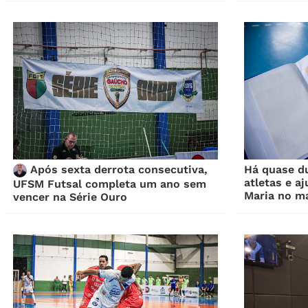
Após sexta derrota consecutiva,
Há quase d
atletas e a
UFSM Futsal completa um ano sem
Maria no m
vencer na Série Ouro