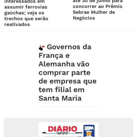
até 30 de junho para
interessados em
concorrer ao Prêmio
assumir ferrovias
Sebrae Mulher de
gaúchas; veja os
Negócios
trechos que serão
reativados
Governos da
França e
Alemanha vão
comprar parte
de empresa que
tem filial em
Santa Maria