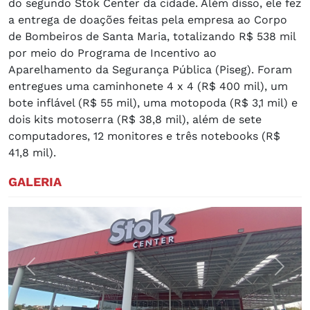
do segundo Stok Center da cidade. Além disso, ele fez
a entrega de doações feitas pela empresa ao Corpo
de Bombeiros de Santa Maria, totalizando R$ 538 mil
por meio do Programa de Incentivo ao
Aparelhamento da Segurança Pública (Piseg). Foram
entregues uma caminhonete 4 x 4 (R$ 400 mil), um
bote inflável (R$ 55 mil), uma motopoda (R$ 3,1 mil) e
dois kits motoserra (R$ 38,8 mil), além de sete
computadores, 12 monitores e três notebooks (R$
41,8 mil).
GALERIA
Previous
Next