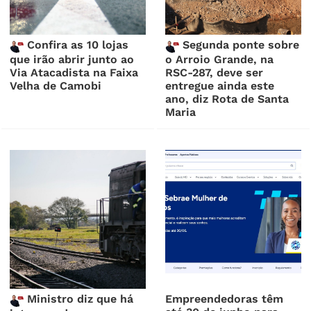
Confira as 10 lojas
Segunda ponte sobre
que irão abrir junto ao
o Arroio Grande, na
Via Atacadista na Faixa
RSC-287, deve ser
Velha de Camobi
entregue ainda este
ano, diz Rota de Santa
Maria
Ministro diz que há
Empreendedoras têm