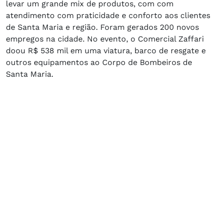
levar um grande mix de produtos, com com
atendimento com praticidade e conforto aos clientes
de Santa Maria e região. Foram gerados 200 novos
empregos na cidade. No evento, o Comercial Zaffari
doou R$ 538 mil em uma viatura, barco de resgate e
outros equipamentos ao Corpo de Bombeiros de
Santa Maria.