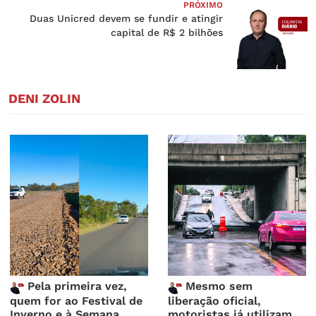
PRÓXIMO
Duas Unicred devem se fundir e atingir
capital de R$ 2 bilhões
DENI ZOLIN
Pela primeira vez,
Mesmo sem
quem for ao Festival de
liberação oficial,
Inverno e à Semana
motoristas já utilizam