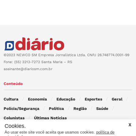
©2023 NEWCO SM Empresa Jornalística Ltda. CNPJ 26.748774.0001-99
Fone: (55) 3213-7272 Santa Maria – RS
assinante@diariosm.com.br
Conteúdo
Cultura
Economia
Educação
Esportes
Geral
Polícia/Segurança
Política
Região
Saúde
Colunistas
Últimas Notícias
Cookies.
Ao usar este site você aceita que usamos cookies.
política de
Contato