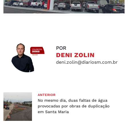
POR
DENI ZOLIN
deni.zolin@diariosm.com.br
ANTERIOR
No mesmo dia, duas faltas de água
provocadas por obras de duplicação
em Santa Maria