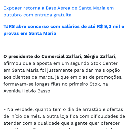
Expoaer retorna à Base Aérea de Santa Maria em
outubro com entrada gratuita
TJRS abre concurso com salários de até R$ 9,2 mil e
provas em Santa Maria
O presidente do Comercial Zaffari, Sérgio Zaffari
,
afirmou que a aposta em um segundo Stok Center
em Santa Maria foi justamente para dar mais opção
aos clientes da marca, já que em dias de promoções,
formavam-se longas filas no primeiro Stok, na
Avenida Helvio Basso.
- Na verdade, quanto tem o dia de arrastão e ofertas
de início de mês, a outra loja fica com dificuldades de
atender com a qualidade que a gente quer oferecer