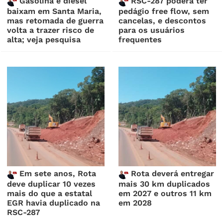
Gasolina e diesel
RSC-287 poderá ter
baixam em Santa Maria,
pedágio free flow, sem
mas retomada de guerra
cancelas, e descontos
volta a trazer risco de
para os usuários
alta; veja pesquisa
frequentes
Em sete anos, Rota
Rota deverá entregar
deve duplicar 10 vezes
mais 30 km duplicados
mais do que a estatal
em 2027 e outros 11 km
EGR havia duplicado na
em 2028
RSC-287