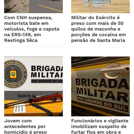
Com CNH suspensa,
Militar do Exército é
motorista bate em
preso com mais de 50
veículos, foge e capota
quilos de maconha e
na ERS-149, em
porções de cocaína em
Restinga Sêca
pensão de Santa Maria
Jovem com
Funcionários e vigilante
antecedentes por
imobilizam suspeito de
homicídio é preso
furtar fios em obra e