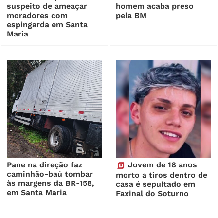
suspeito de ameaçar
homem acaba preso
moradores com
pela BM
espingarda em Santa
Maria
Pane na direção faz
Jovem de 18 anos
caminhão-baú tombar
morto a tiros dentro de
às margens da BR-158,
casa é sepultado em
em Santa Maria
Faxinal do Soturno