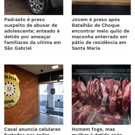
Padrasto é preso
Jovem é preso após
suspeito de abusar de
Batalhão de Choque
adolescente; enteado é
encontrar meio quilo de
detido por ameaçar
maconha enterrado em
familiares da vítima em
pátio de residência em
São Gabriel
Santa Maria
Casal anuncia celulares
Homem foge, mas
furtados nas redes
mulher é detida após