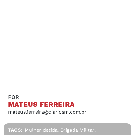
POR
MATEUS FERREIRA
mateus.ferreira@diariosm.com.br
TAGS:
Mulher detida,
Brigada Militar,