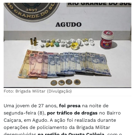
Foto: Brigada Militar (Divulgação)
Uma jovem de 27 anos,
foi presa
na noite de
segunda-feira (8),
por tráfico de drogas
no Bairro
Caiçara, em Agudo. A ação foi realizada durante
operações de policiamento da Brigada Militar
desenvolvidas
na região da Quarta Colônia,
com o