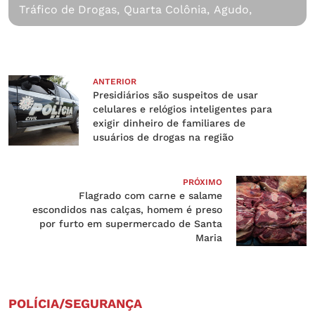
Tráfico de Drogas,
Quarta Colônia,
Agudo,
ANTERIOR
Presidiários são suspeitos de usar
celulares e relógios inteligentes para
exigir dinheiro de familiares de
usuários de drogas na região
PRÓXIMO
Flagrado com carne e salame
escondidos nas calças, homem é preso
por furto em supermercado de Santa
Maria
POLÍCIA/SEGURANÇA