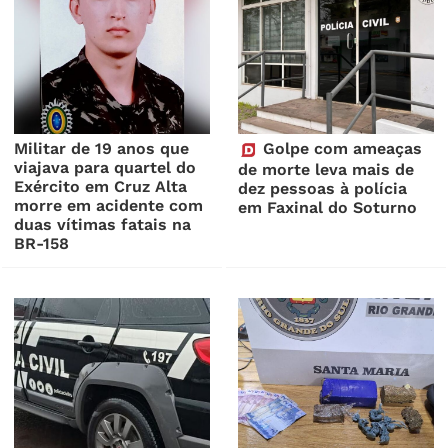
Militar de 19 anos que
Golpe com ameaças
viajava para quartel do
de morte leva mais de
Exército em Cruz Alta
dez pessoas à polícia
morre em acidente com
em Faxinal do Soturno
duas vítimas fatais na
BR-158