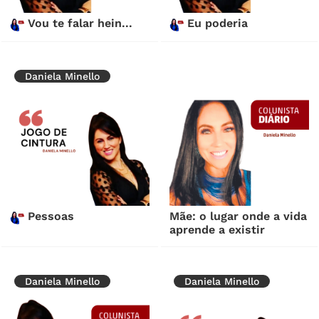
Vou te falar hein...
Eu poderia
Daniela Minello
Pessoas
Mãe: o lugar onde a vida
aprende a existir
Daniela Minello
Daniela Minello