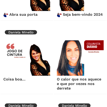
Abra sua porta
Seja bem-vindo 2024
Daniela Minello
Coisa boa...
O calor que nos aquece
e que por vezes nos
derrete
Daniela Minello
Daniela Minello