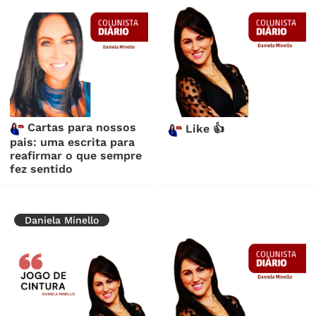
Cartas para nossos
Like 👍
pais: uma escrita para
reafirmar o que sempre
fez sentido
Daniela Minello