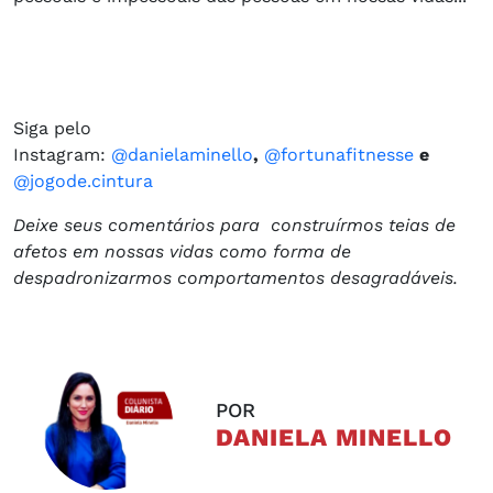
Siga pelo
Instagram:
@danielaminello
,
@fortunafitnesse
e
@jogode.cintura
Deixe seus comentários para construírmos teias de
afetos em nossas vidas como forma de
despadronizarmos comportamentos desagradáveis.
POR
DANIELA MINELLO