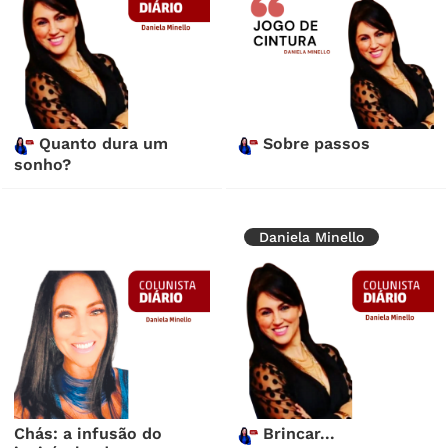
Quanto dura um
Sobre passos
sonho?
Daniela Minello
Chás: a infusão do
Brincar...