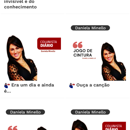
invisível e do
conhecimento
Daniela Minello
Era um dia e ainda
Ouça a canção
é...
Daniela Minello
Daniela Minello