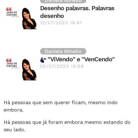
Daniela Minello
Desenho palavras. Palavras
desenho
12/07/2023 16:41
Daniela Minello
"ViVendo" e "VenCendo"
05/07/2023 15:58
Há pessoas que sem querer ficam, mesmo indo
embora.
Há pessoas que já foram embora mesmo estando do
seu lado.