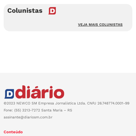
Colunistas
VEJA MAIS COLUNISTAS
©2023 NEWCO SM Empresa Jornalística Ltda. CNPJ 26.748774.0001-99
Fone: (55) 3213-7272 Santa Maria – RS
assinante@diariosm.com.br
Conteúdo