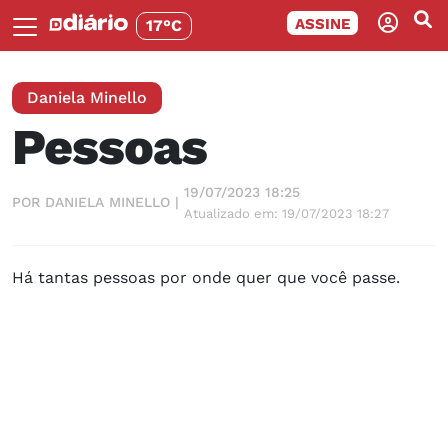
ASSINE
17°C
Daniela Minello
Pessoas
19/07/2023 18:25
POR DANIELA MINELLO |
Atualizado em: 19/07/2023 18:27
Há tantas pessoas por onde quer que você passe.