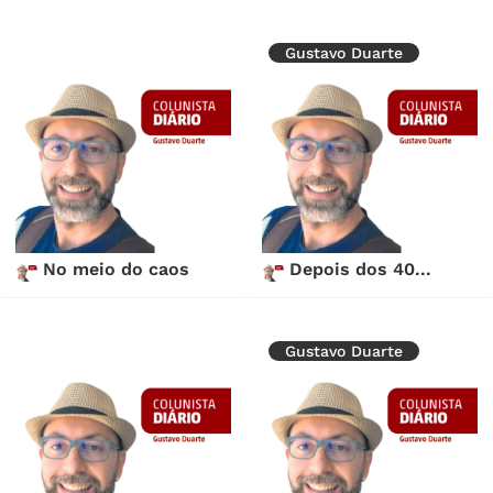
Gustavo Duarte
No meio do caos
Depois dos 40...
Gustavo Duarte