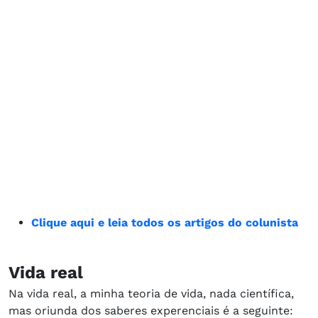
Clique aqui e leia todos os artigos do colunista
Vida real
Na vida real, a minha teoria de vida, nada científica,
mas oriunda dos saberes experenciais é a seguinte: