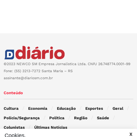
©2023 NEWCO SM Empresa Jornalística Ltda. CNPJ 26.748774.0001-99
Fone: (55) 3213-7272 Santa Maria – RS
assinante@diariosm.com.br
Conteúdo
Cultura
Economia
Educação
Esportes
Geral
Polícia/Segurança
Política
Região
Saúde
Colunistas
Últimas Notícias
Cookies.