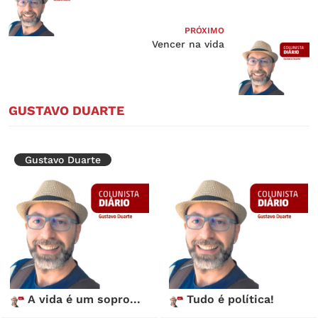
PRÓXIMO
Vencer na vida
GUSTAVO DUARTE
Gustavo Duarte
A vida é um sopro...
Tudo é política!