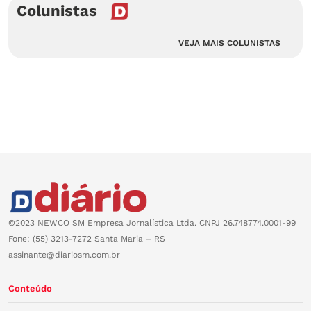
Colunistas
VEJA MAIS COLUNISTAS
©2023 NEWCO SM Empresa Jornalística Ltda. CNPJ 26.748774.0001-99
Fone: (55) 3213-7272 Santa Maria – RS
assinante@diariosm.com.br
Conteúdo