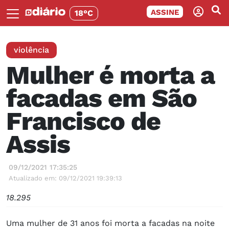
ASSINE
18°C
violência
Mulher é morta a
facadas em São
Francisco de
Assis
09/12/2021 17:35:25
Atualizado em: 09/12/2021 19:39:13
18.295
Uma mulher de 31 anos foi morta a facadas na noite