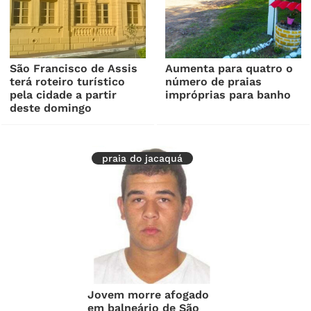
São Francisco de Assis
Aumenta para quatro o
terá roteiro turístico
número de praias
pela cidade a partir
impróprias para banho
deste domingo
praia do jacaquá
Jovem morre afogado
em balneário de São