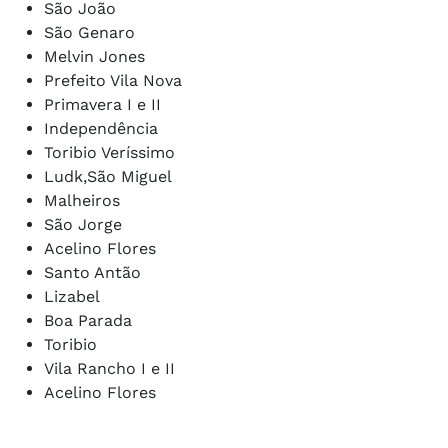
São João
São Genaro
Melvin Jones
Prefeito Vila Nova
Primavera I e II
Independência
Toribio Veríssimo
Ludk,São Miguel
Malheiros
São Jorge
Acelino Flores
Santo Antão
Lizabel
Boa Parada
Toribio
Vila Rancho I e II
Acelino Flores