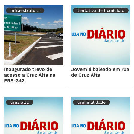
infraestrutura
tentativa de homicídio
Inaugurado trevo de
Jovem é baleado em rua
acesso a Cruz Alta na
de Cruz Alta
ERS-342
cruz alta
criminalidade