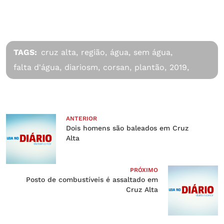
TAGS:
cruz alta,
região,
água,
sem água,
falta d'água,
diariosm,
corsan,
plantão,
2019,
ANTERIOR
Dois homens são baleados em Cruz
Alta
PRÓXIMO
Posto de combustíveis é assaltado em
Cruz Alta