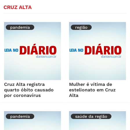
CRUZ ALTA
pandemia
região
Cruz Alta registra
Mulher é vítima de
quarto óbito causado
estelionato em Cruz
por coronavírus
Alta
pandemia
saúde da região