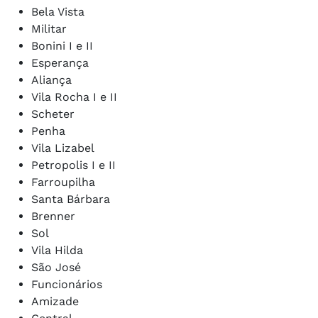
Bela Vista
Militar
Bonini I e II
Esperança
Aliança
Vila Rocha I e II
Scheter
Penha
Vila Lizabel
Petropolis I e II
Farroupilha
Santa Bárbara
Brenner
Sol
Vila Hilda
São José
Funcionários
Amizade