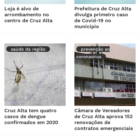
Loja é alvo de
Prefeitura de Cruz Alta
arrombamento no
divulga primeiro caso
centro de Cruz Alta
de Covid-19 no
município
saúde da região
prevenção ao
coronavírus
Cruz Alta tem quatro
Câmara de Vereadores
casos de dengue
de Cruz Alta aprova 152
confirmados em 2020
renovações de
contratos emergenciais