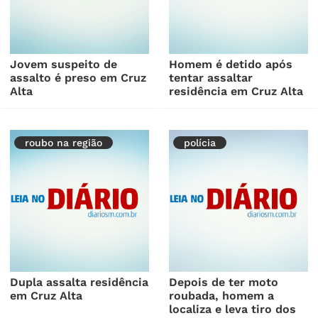
Jovem suspeito de
Homem é detido após
assalto é preso em Cruz
tentar assaltar
Alta
residência em Cruz Alta
roubo na região
polícia
Dupla assalta residência
Depois de ter moto
em Cruz Alta
roubada, homem a
localiza e leva tiro dos