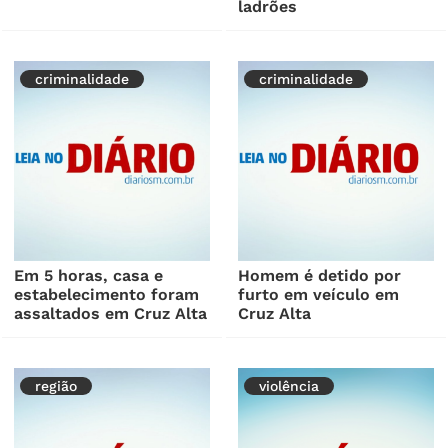
ladrões
criminalidade
criminalidade
Em 5 horas, casa e
Homem é detido por
estabelecimento foram
furto em veículo em
assaltados em Cruz Alta
Cruz Alta
região
violência