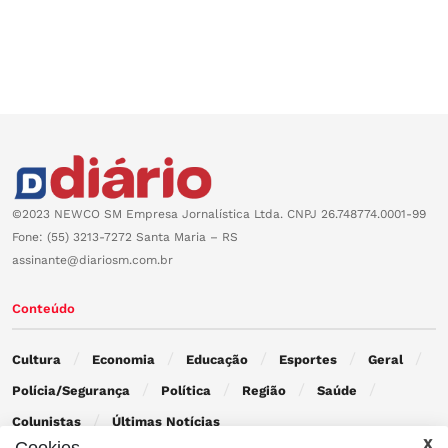
©2023 NEWCO SM Empresa Jornalística Ltda. CNPJ 26.748774.0001-99
Fone: (55) 3213-7272 Santa Maria – RS
assinante@diariosm.com.br
Conteúdo
Cultura
Economia
Educação
Esportes
Geral
Polícia/Segurança
Política
Região
Saúde
Colunistas
Últimas Notícias