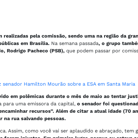
am realizadas pela comissão, sendo uma na região da gra
públicas em Brasília.
Na semana passada
, o grupo també
do, Rodrigo Pacheco (PSB),
que podem passar por comis
.
diz senador Hamilton Mourão sobre a ESA em Santa Maria
vido em polêmicas durante o mês de maio ao tentar justi
a para uma emissora da capital,
o senador foi questiona
“encaminhar recursos”. Além de citar a atual idade (70 a
ar na rua salvando pessoas.
tica. Assim, como você vai ser aplaudido e abraçado, tem 