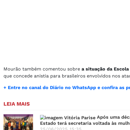
Mourão também comentou sobre
a situação da Escol
que concede anistia para brasileiros envolvidos nos ataq
+ Entre no canal do Diário no WhatsApp e confira as pr
LEIA MAIS
Após uma déc
Estado terá secretaria voltada às mul
25/06/2025 15:35