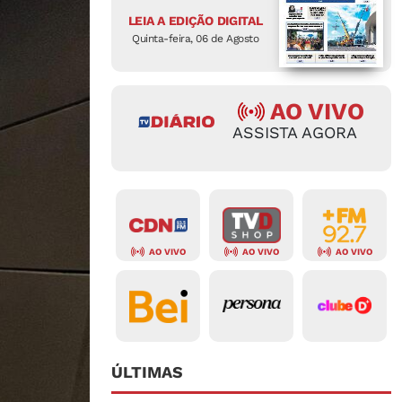
LEIA A EDIÇÃO DIGITAL
Quinta-feira, 06 de Agosto
AO VIVO
ASSISTA AGORA
AO VIVO
AO VIVO
AO VIVO
ÚLTIMAS