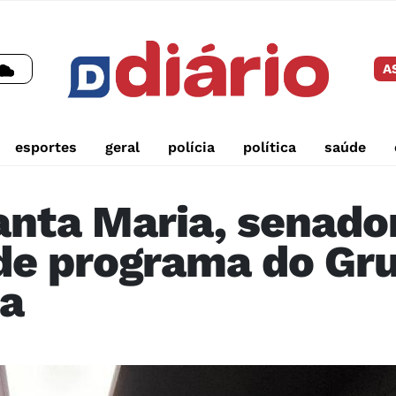
A
esportes
geral
polícia
política
saúde
nta Maria, senado
de programa do Grup
ta