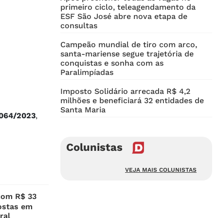
primeiro ciclo, teleagendamento da
ESF São José abre nova etapa de
consultas
Campeão mundial de tiro com arco,
santa-mariense segue trajetória de
conquistas e sonha com as
Paralimpíadas
Imposto Solidário arrecada R$ 4,2
milhões e beneficiará 32 entidades de
Santa Maria
.064/2023
,
Colunistas
VEJA MAIS COLUNISTAS
com R$ 33
ostas em
ral