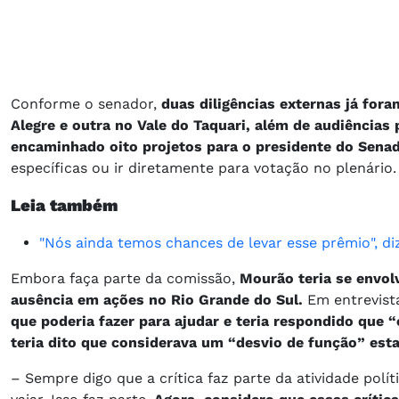
Conforme o senador,
duas diligências externas já for
Alegre e outra no Vale do Taquari, além de audiências 
encaminhado oito projetos para o presidente do Sena
específicas ou ir diretamente para votação no plenário
Leia também
"Nós ainda temos chances de levar esse prêmio", 
Embora faça parte da comissão,
Mourão teria se envol
ausência em ações no Rio Grande do Sul.
Em entrevist
que poderia fazer para ajudar e teria respondido que 
teria dito que considerava um “desvio de função” est
– Sempre digo que a crítica faz parte da atividade polí