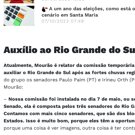
A um ano das eleições, como está 
cenário em Santa Maria
07/10/2023 07:49
Auxílio ao Rio Grande do Su
Atualmente, Mourão é relator da comissão temporária
auxiliar o Rio Grande do Sul após as fortes chuvas regis
do grupo os senadores Paulo Paim (PT) e Irineu Orth (P
Mourão:
–
Nossa comissão foi instalada no dia 7 de maio, ou se
Senado, ela é composta pelos três senadores do Rio G
Contamos com mais cinco senadores, que são dos bloc
Estados. Isso é muito bom, porque eles têm a oportuni
porque uma coisa é ver imagens, outra coisa é ter cont