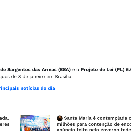
a de Sargentos das Armas (ESA)
e o
Projeto de Lei (PL) 5
ues de 8 de janeiro em Brasília.
incipais notícias do dia
ada,
Santa Maria é contemplada 
heres
milhões para contenção de enc
anúncio feito pelo governo fede