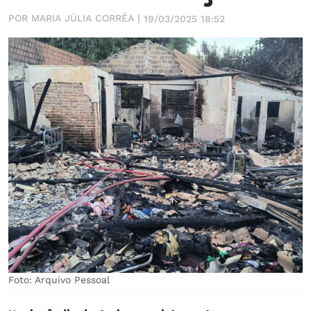
POR MARIA JÚLIA CORRÊA |
19/03/2025 18:52
Foto: Arquivo Pessoal