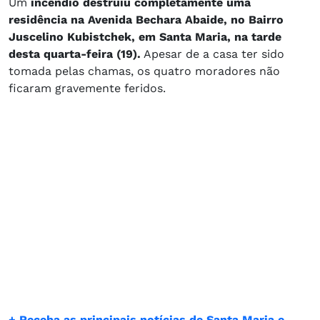
Um
incêndio destruiu completamente uma
residência na Avenida Bechara Abaide, no Bairro
Juscelino Kubistchek, em Santa Maria, na tarde
desta quarta-feira (19).
Apesar de a casa ter sido
tomada pelas chamas, os quatro moradores não
ficaram gravemente feridos.
+ Receba as principais notícias de Santa Maria e