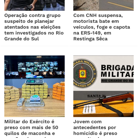
Operação contra grupo
Com CNH suspensa,
suspeito de planejar
motorista bate em
atentados nas eleições
veículos, foge e capota
tem investigados no Rio
na ERS-149, em
Grande do Sul
Restinga Sêca
Militar do Exército é
Jovem com
preso com mais de 50
antecedentes por
quilos de maconha e
homicídio é preso