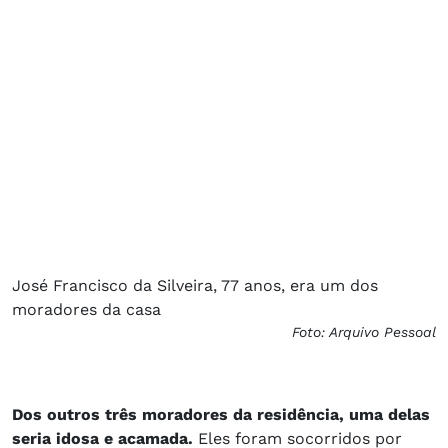
José Francisco da Silveira, 77 anos, era um dos
moradores da casa
Foto: Arquivo Pessoal
Dos outros três moradores da residência, uma delas
seria idosa e acamada.
Eles foram socorridos por