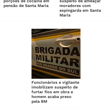
porções de cocaína em
suspeito de ameaçar
pensão de Santa Maria
moradores com
espingarda em Santa
Maria
Funcionários e vigilante
imobilizam suspeito de
furtar fios em obra e
homem acaba preso
pela BM