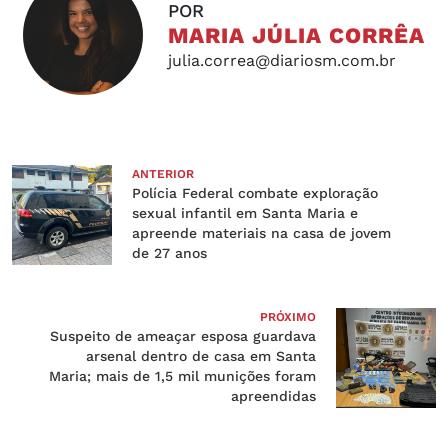
POR
MARIA JÚLIA CORRÊA
julia.correa@diariosm.com.br
ANTERIOR
Polícia Federal combate exploração
sexual infantil em Santa Maria e
apreende materiais na casa de jovem
de 27 anos
PRÓXIMO
Suspeito de ameaçar esposa guardava
arsenal dentro de casa em Santa
Maria; mais de 1,5 mil munições foram
apreendidas